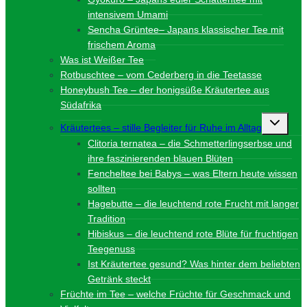
intensivem Umami
Sencha Grüntee– Japans klassischer Tee mit
frischem Aroma
Was ist Weißer Tee
Rotbuschtee – vom Cederberg in die Teetasse
Honeybush Tee – der honigsüße Kräutertee aus
Südafrika
Unterme
Kräutertees – stille Begleiter für Ruhe im Alltag
umschalt
Clitoria ternatea – die Schmetterlingserbse und
ihre faszinierenden blauen Blüten
Fencheltee bei Babys – was Eltern heute wissen
sollten
Hagebutte – die leuchtend rote Frucht mit langer
Tradition
Hibiskus – die leuchtend rote Blüte für fruchtigen
Teegenuss
Ist Kräutertee gesund? Was hinter dem beliebten
Getränk steckt
Früchte im Tee – welche Früchte für Geschmack und