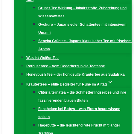
wird
Grüner Tee Wirkung – Inhaltsstoffe, Zubereitung und
Wissenswertes
Gyokuro – Japans edler Schattentee mit intensivem
Umami
Sencha Grüntee– Japans klassischer Tee mit frischem
Aroma
Was ist Weißer Tee
Rotbuschtee – vom Cederberg in die Teetasse
Honeybush Tee – der honigsüße Kräutertee aus Südafrika
Kräutertees – stille Begleiter für Ruhe im Alltag
Clitoria ternatea – die Schmetterlingserbse und ihre
faszinierenden blauen Blüten
Fencheltee bei Babys – was Eltern heute wissen
sollten
Hagebutte – die leuchtend rote Frucht mit langer
Tradition