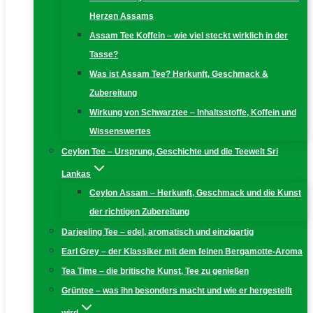
Herzen Assams
Assam Tee Koffein – wie viel steckt wirklich in der
Tasse?
Was ist Assam Tee? Herkunft, Geschmack &
Zubereitung
Wirkung von Schwarztee – Inhaltsstoffe, Koffein und
Wissenswertes
Ceylon Tee – Ursprung, Geschichte und die Teewelt Sri
Lankas
Ceylon Assam – Herkunft, Geschmack und die Kunst
der richtigen Zubereitung
Darjeeling Tee – edel, aromatisch und einzigartig
Earl Grey – der Klassiker mit dem feinen Bergamotte-Aroma
Tea Time – die britische Kunst, Tee zu genießen
Grüntee – was ihn besonders macht und wie er hergestellt