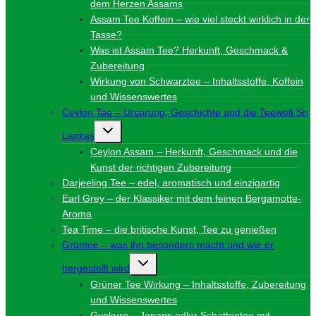
dem Herzen Assams
Assam Tee Koffein – wie viel steckt wirklich in der
Tasse?
Was ist Assam Tee? Herkunft, Geschmack &
Zubereitung
Wirkung von Schwarztee – Inhaltsstoffe, Koffein
und Wissenswertes
Ceylon Tee – Ursprung, Geschichte und die Teewelt Sri
Untermenü
Lankas
umschalten
Ceylon Assam – Herkunft, Geschmack und die
Kunst der richtigen Zubereitung
Darjeeling Tee – edel, aromatisch und einzigartig
Earl Grey – der Klassiker mit dem feinen Bergamotte-
Aroma
Tea Time – die britische Kunst, Tee zu genießen
Grüntee – was ihn besonders macht und wie er
Untermenü
hergestellt wird
umschalten
Grüner Tee Wirkung – Inhaltsstoffe, Zubereitung
und Wissenswertes
Gyokuro – Japans edler Schattentee mit