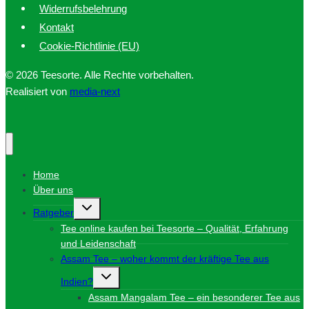
Widerrufsbelehrung
Kontakt
Cookie-Richtlinie (EU)
© 2026 Teesorte. Alle Rechte vorbehalten.
Realisiert von
media-next
Home
Über uns
Untermenü
Ratgeber
umschalten
Tee online kaufen bei Teesorte – Qualität, Erfahrung
und Leidenschaft
Assam Tee – woher kommt der kräftige Tee aus
Untermenü
Indien?
umschalten
Assam Mangalam Tee – ein besonderer Tee aus