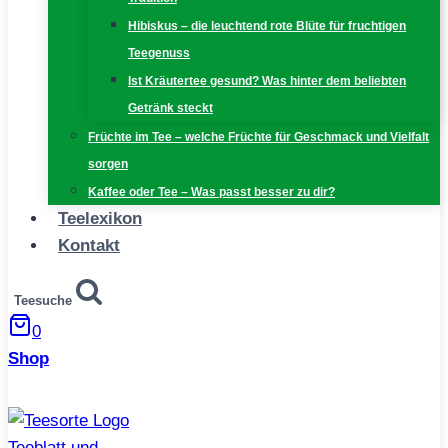
Hibiskus – die leuchtend rote Blüte für fruchtigen
Teegenuss
Ist Kräutertee gesund? Was hinter dem beliebten
Getränk steckt
Früchte im Tee – welche Früchte für Geschmack und Vielfalt
sorgen
Kaffee oder Tee – Was passt besser zu dir?
Teelexikon
Kontakt
Teesuche
0
Shop