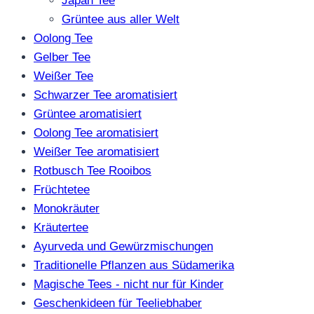
Japan Tee
Grüntee aus aller Welt
Oolong Tee
Gelber Tee
Weißer Tee
Schwarzer Tee aromatisiert
Grüntee aromatisiert
Oolong Tee aromatisiert
Weißer Tee aromatisiert
Rotbusch Tee Rooibos
Früchtetee
Monokräuter
Kräutertee
Ayurveda und Gewürzmischungen
Traditionelle Pflanzen aus Südamerika
Magische Tees - nicht nur für Kinder
Geschenkideen für Teeliebhaber