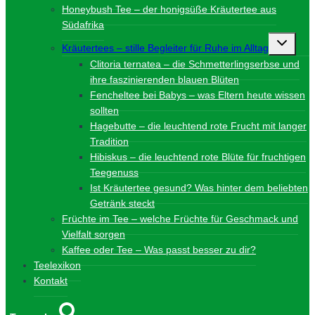
Honeybush Tee – der honigsüße Kräutertee aus
Südafrika
Unterme
Kräutertees – stille Begleiter für Ruhe im Alltag
umschalt
Clitoria ternatea – die Schmetterlingserbse und
ihre faszinierenden blauen Blüten
Fencheltee bei Babys – was Eltern heute wissen
sollten
Hagebutte – die leuchtend rote Frucht mit langer
Tradition
Hibiskus – die leuchtend rote Blüte für fruchtigen
Teegenuss
Ist Kräutertee gesund? Was hinter dem beliebten
Getränk steckt
Früchte im Tee – welche Früchte für Geschmack und
Vielfalt sorgen
Kaffee oder Tee – Was passt besser zu dir?
Teelexikon
Kontakt