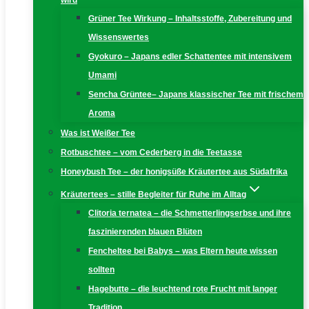
wird
Grüner Tee Wirkung – Inhaltsstoffe, Zubereitung und
Wissenswertes
Gyokuro – Japans edler Schattentee mit intensivem
Umami
Sencha Grüntee– Japans klassischer Tee mit frischem
Aroma
Was ist Weißer Tee
Rotbuschtee – vom Cederberg in die Teetasse
Honeybush Tee – der honigsüße Kräutertee aus Südafrika
Kräutertees – stille Begleiter für Ruhe im Alltag
Clitoria ternatea – die Schmetterlingserbse und ihre
faszinierenden blauen Blüten
Fencheltee bei Babys – was Eltern heute wissen
sollten
Hagebutte – die leuchtend rote Frucht mit langer
Tradition