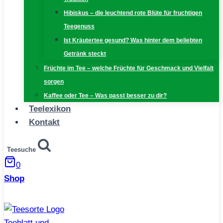
Hibiskus – die leuchtend rote Blüte für fruchtigen
Teegenuss
Ist Kräutertee gesund? Was hinter dem beliebten
Getränk steckt
Früchte im Tee – welche Früchte für Geschmack und Vielfalt
sorgen
Kaffee oder Tee – Was passt besser zu dir?
Teelexikon
Kontakt
Teesuche
0
Shop