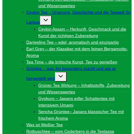
und Wissenswertes
Ceylon Tee – Ursprung, Geschichte und die Teewelt Sri
Untermenü
Lankas
umschalten
Ceylon Assam – Herkunft, Geschmack und die
Kunst der richtigen Zubereitung
Darjeeling Tee – edel, aromatisch und einzigartig
Earl Grey – der Klassiker mit dem feinen Bergamotte-
Aroma
Tea Time – die britische Kunst, Tee zu genießen
Grüntee – was ihn besonders macht und wie er
Untermenü
hergestellt wird
umschalten
Grüner Tee Wirkung – Inhaltsstoffe, Zubereitung
und Wissenswertes
Gyokuro – Japans edler Schattentee mit
intensivem Umami
Sencha Grüntee– Japans klassischer Tee mit
frischem Aroma
Was ist Weißer Tee
Rotbuschtee – vom Cederberg in die Teetasse