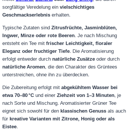
sorgfältige Veredelung ein
vielschichtiges
Geschmackserlebnis
erhalten.
Typische Zutaten sind
Zitrusfrüchte, Jasminblüten,
Ingwer, Minze oder rote Beeren
. Je nach Mischung
entsteht ein Tee mit
frischer Leichtigkeit, floraler
Eleganz oder fruchtiger Tiefe
. Die Aromatisierung
erfolgt entweder durch
natürliche Zusätze
oder durch
natürliche Aromen
, die den Charakter des Grüntees
unterstreichen, ohne ihn zu überdecken.
Die Zubereitung erfolgt mit
abgekühltem Wasser bei
etwa 70–80 °C
und einer
Ziehzeit von 1–3 Minuten
, je
nach Sorte und Mischung. Aromatisierter Grüner Tee
eignet sich sowohl für den
klassischen Genuss
als auch
für
kreative Varianten mit Zitrone, Honig oder als
Eistee
.