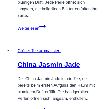
blumigen Duft. Jede Perle öffnet sich
langsam, die hellgrünen Blätter entfalten ihre
zarte…
China
Weiterlesen
Jasmin
Phoenix
Pearls
Grüner Tee aromatisiert
China Jasmin Jade
Der China Jasmin Jade ist ein Tee, der
bereits beim ersten Aufguss den Raum mit
blumigem Duft erfüllt. Die handgerollten
Perlen öffnen sich langsam, enthüllen…
China