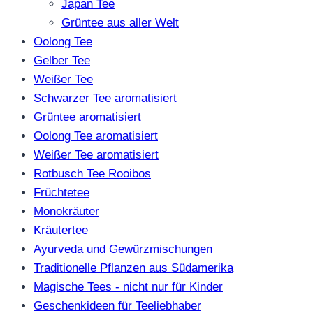
Japan Tee
Grüntee aus aller Welt
Oolong Tee
Gelber Tee
Weißer Tee
Schwarzer Tee aromatisiert
Grüntee aromatisiert
Oolong Tee aromatisiert
Weißer Tee aromatisiert
Rotbusch Tee Rooibos
Früchtetee
Monokräuter
Kräutertee
Ayurveda und Gewürzmischungen
Traditionelle Pflanzen aus Südamerika
Magische Tees - nicht nur für Kinder
Geschenkideen für Teeliebhaber