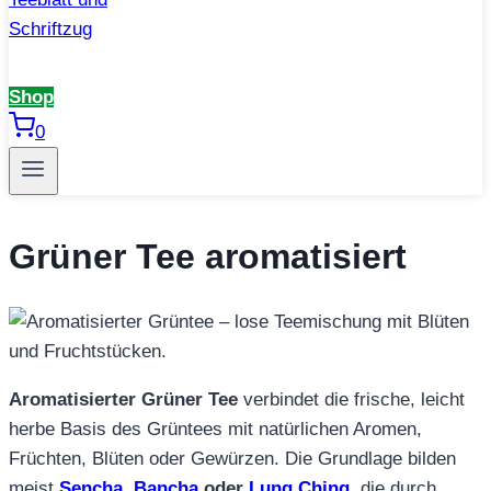
Shop
0
Grüner Tee aromatisiert
Aromatisierter Grüner Tee
verbindet die frische, leicht
herbe Basis des Grüntees mit natürlichen Aromen,
Früchten, Blüten oder Gewürzen. Die Grundlage bilden
meist
Sencha
,
Bancha
oder
Lung Ching
, die durch