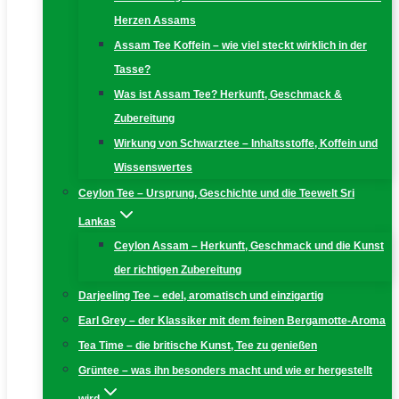
Herzen Assams
Assam Tee Koffein – wie viel steckt wirklich in der
Tasse?
Was ist Assam Tee? Herkunft, Geschmack &
Zubereitung
Wirkung von Schwarztee – Inhaltsstoffe, Koffein und
Wissenswertes
Ceylon Tee – Ursprung, Geschichte und die Teewelt Sri
Lankas
Ceylon Assam – Herkunft, Geschmack und die Kunst
der richtigen Zubereitung
Darjeeling Tee – edel, aromatisch und einzigartig
Earl Grey – der Klassiker mit dem feinen Bergamotte-Aroma
Tea Time – die britische Kunst, Tee zu genießen
Grüntee – was ihn besonders macht und wie er hergestellt