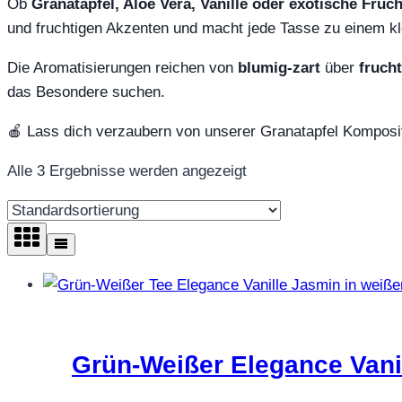
Ob
Granatapfel, Aloe Vera, Vanille oder exotische Früc
und fruchtigen Akzenten und macht jede Tasse zu einem k
Die Aromatisierungen reichen von
blumig‑zart
über
frucht
das Besondere suchen.
🍎 Lass dich verzaubern von unserer Granatapfel Komposit
Alle 3 Ergebnisse werden angezeigt
Grün-Weißer Elegance Vani