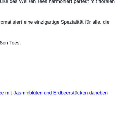
üße des Weißen Tees harmoniert perfekt mit floralen
matisiert eine einzigartige Spezialität für alle, die
ißen Tees.