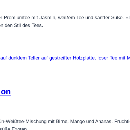
r Premiumtee mit Jasmin, weißem Tee und sanfter Süße. Eleg
n den Stil des Tees.
ion
n-Weißtee-Mischung mit Birne, Mango und Ananas. Fruchtig,
-süße Exoten.