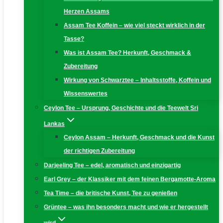
Herzen Assams
Assam Tee Koffein – wie viel steckt wirklich in der
Tasse?
Was ist Assam Tee? Herkunft, Geschmack &
Zubereitung
Wirkung von Schwarztee – Inhaltsstoffe, Koffein und
Wissenswertes
Ceylon Tee – Ursprung, Geschichte und die Teewelt Sri
Lankas
Ceylon Assam – Herkunft, Geschmack und die Kunst
der richtigen Zubereitung
Darjeeling Tee – edel, aromatisch und einzigartig
Earl Grey – der Klassiker mit dem feinen Bergamotte-Aroma
Tea Time – die britische Kunst, Tee zu genießen
Grüntee – was ihn besonders macht und wie er hergestellt