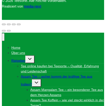
© 2026 Teesorte. Alle Rechte vorbehalten.
Realisiert von
media-next
Home
Über uns
Untermenü
Ratgeber
umschalten
Tee online kaufen bei Teesorte – Qualität, Erfahrung
und Leidenschaft
Assam Tee – woher kommt der kräftige Tee aus
Untermenü
Indien?
umschalten
Assam Mangalam Tee – ein besonderer Tee aus
dem Herzen Assams
Assam Tee Koffein – wie viel steckt wirklich in der
Tasse?