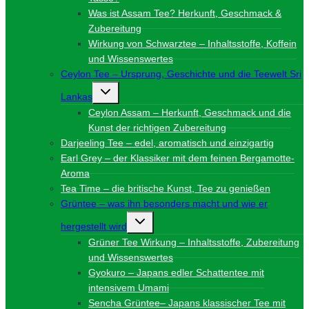
Was ist Assam Tee? Herkunft, Geschmack &
Zubereitung
Wirkung von Schwarztee – Inhaltsstoffe, Koffein
und Wissenswertes
Ceylon Tee – Ursprung, Geschichte und die Teewelt Sri
Untermenü
Lankas
umschalten
Ceylon Assam – Herkunft, Geschmack und die
Kunst der richtigen Zubereitung
Darjeeling Tee – edel, aromatisch und einzigartig
Earl Grey – der Klassiker mit dem feinen Bergamotte-
Aroma
Tea Time – die britische Kunst, Tee zu genießen
Grüntee – was ihn besonders macht und wie er
Untermenü
hergestellt wird
umschalten
Grüner Tee Wirkung – Inhaltsstoffe, Zubereitung
und Wissenswertes
Gyokuro – Japans edler Schattentee mit
intensivem Umami
Sencha Grüntee– Japans klassischer Tee mit