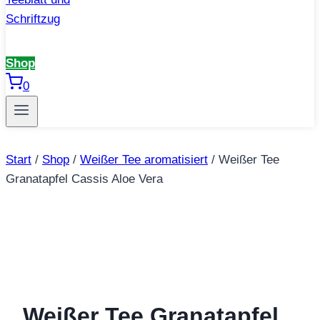
Shop
0
Start
/
Shop
/
Weißer Tee aromatisiert
/
Weißer Tee
Granatapfel Cassis Aloe Vera
Weißer Tee Granatapfel