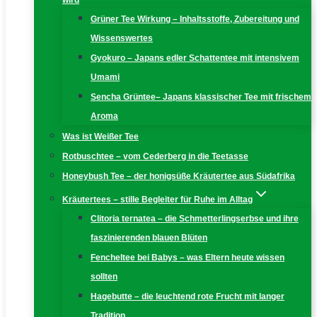
wird
Grüner Tee Wirkung – Inhaltsstoffe, Zubereitung und
Wissenswertes
Gyokuro – Japans edler Schattentee mit intensivem
Umami
Sencha Grüntee– Japans klassischer Tee mit frischem
Aroma
Was ist Weißer Tee
Rotbuschtee – vom Cederberg in die Teetasse
Honeybush Tee – der honigsüße Kräutertee aus Südafrika
Kräutertees – stille Begleiter für Ruhe im Alltag
Clitoria ternatea – die Schmetterlingserbse und ihre
faszinierenden blauen Blüten
Fencheltee bei Babys – was Eltern heute wissen
sollten
Hagebutte – die leuchtend rote Frucht mit langer
Tradition