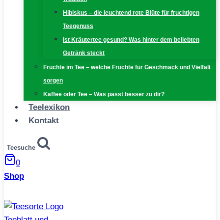
Hibiskus – die leuchtend rote Blüte für fruchtigen
Teegenuss
Ist Kräutertee gesund? Was hinter dem beliebten
Getränk steckt
Früchte im Tee – welche Früchte für Geschmack und Vielfalt
sorgen
Kaffee oder Tee – Was passt besser zu dir?
Teelexikon
Kontakt
Teesuche
0
Shop