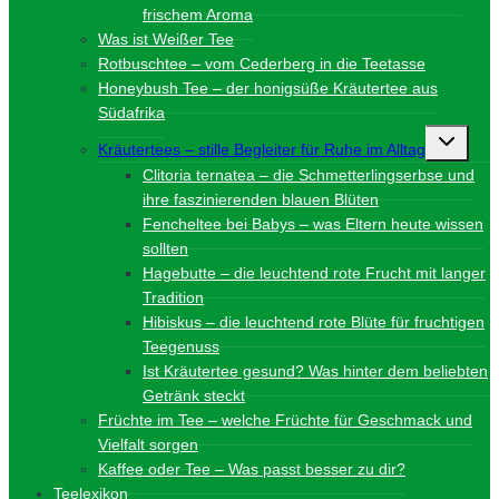
frischem Aroma
Was ist Weißer Tee
Rotbuschtee – vom Cederberg in die Teetasse
Honeybush Tee – der honigsüße Kräutertee aus
Südafrika
Unterme
Kräutertees – stille Begleiter für Ruhe im Alltag
umschalt
Clitoria ternatea – die Schmetterlingserbse und
ihre faszinierenden blauen Blüten
Fencheltee bei Babys – was Eltern heute wissen
sollten
Hagebutte – die leuchtend rote Frucht mit langer
Tradition
Hibiskus – die leuchtend rote Blüte für fruchtigen
Teegenuss
Ist Kräutertee gesund? Was hinter dem beliebten
Getränk steckt
Früchte im Tee – welche Früchte für Geschmack und
Vielfalt sorgen
Kaffee oder Tee – Was passt besser zu dir?
Teelexikon