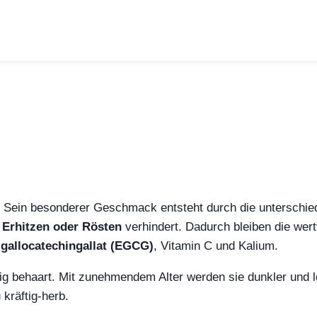
. Sein besonderer Geschmack entsteht durch die unterschiedl
Erhitzen oder Rösten
verhindert. Dadurch bleiben die wert
igallocatechingallat (EGCG)
, Vitamin C und Kalium.
dig behaart. Mit zunehmendem Alter werden sie dunkler und l
 kräftig‑herb.