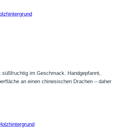
ht süßfruchtig im Geschmack. Handgepfannt,
berfläche an einen chinesischen Drachen – daher