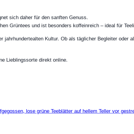
gnet sich daher für den sanften Genuss.
chen Grüntees und ist besonders koffeinreich – ideal für Te
er jahrhundertealten Kultur. Ob als täglicher Begleiter oder
 Lieblingssorte direkt online.