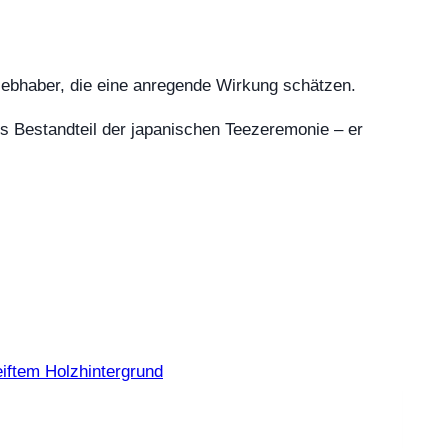
eliebhaber, die eine anregende Wirkung schätzen.
 als Bestandteil der japanischen Teezeremonie – er