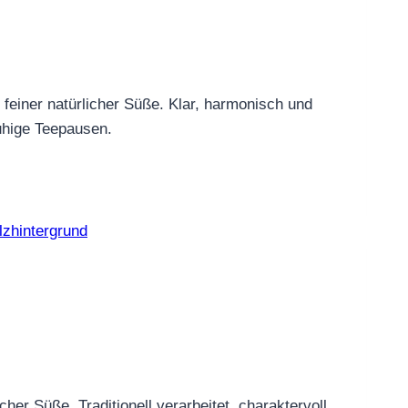
einer natürlicher Süße. Klar, harmonisch und
uhige Teepausen.
er Süße. Traditionell verarbeitet, charaktervoll