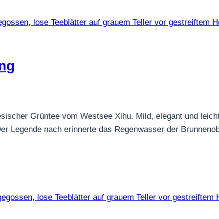
ing
esischer Grüntee vom Westsee Xihu. Mild, elegant und leic
. Der Legende nach erinnerte das Regenwasser der Brunneno