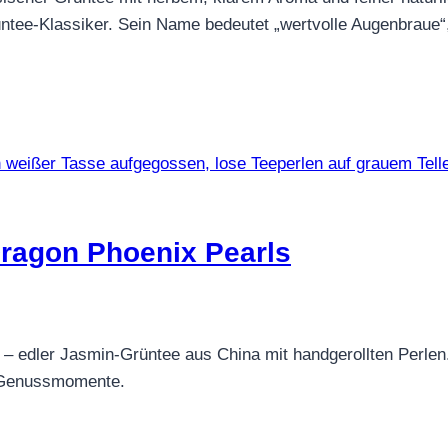
üntee-Klassiker. Sein Name bedeutet „wertvolle Augenbraue“
ragon Phoenix Pearls
 edler Jasmin-Grüntee aus China mit handgerollten Perlen.
e Genussmomente.