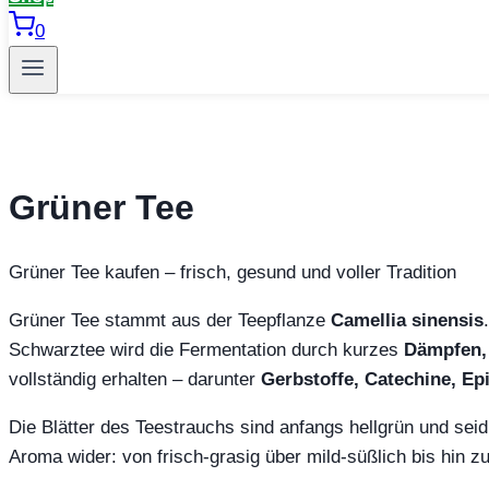
0
Grüner Tee
Grüner Tee kaufen – frisch, gesund und voller Tradition
Grüner Tee stammt aus der Teepflanze
Camellia sinensis
Schwarztee wird die Fermentation durch kurzes
Dämpfen, 
vollständig erhalten – darunter
Gerbstoffe, Catechine, Ep
Die Blätter des Teestrauchs sind anfangs hellgrün und sei
Aroma wider: von frisch‑grasig über mild‑süßlich bis hin zu