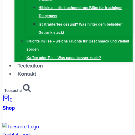
Hibiskus – die leuchtend rote Blüte für fruchtigen
Teegenuss
Ist Kräutertee gesund? Was hinter dem beliebten
Getränk steckt
Früchte im Tee – welche Früchte für Geschmack und Vielfalt
sorgen
Kaffee oder Tee – Was passt besser zu dir?
Teelexikon
Kontakt
Teesuche
0
Shop