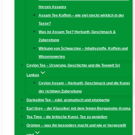
Herzen Assams
Assam Tee Koffein – wie viel steckt wirklich in der
Tasse?
Was ist Assam Tee? Herkunft, Geschmack &
Zubereitung
Wirkung von Schwarztee – Inhaltsstoffe, Koffein und
Wissenswertes
Ceylon Tee – Ursprung, Geschichte und die Teewelt Sri
Lankas
Ceylon Assam – Herkunft, Geschmack und die Kunst
der richtigen Zubereitung
Darjeeling Tee – edel, aromatisch und einzigartig
Earl Grey – der Klassiker mit dem feinen Bergamotte-Aroma
Tea Time – die britische Kunst, Tee zu genießen
Grüntee – was ihn besonders macht und wie er hergestellt