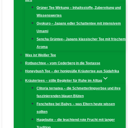
wird
Grüner Tee Wirkung – Inhaltsstoffe, Zubereitung und
Wissenswertes
Gyokuro – Japans edler Schattentee mit intensivem
Umami
Sencha Grüntee– Japans klassischer Tee mit frischem
Aroma
Was ist Weißer Tee
Rotbuschtee – vom Cederberg in die Teetasse
Honeybush Tee – der honigsüße Kräutertee aus Südafrika
Kräutertees – stille Begleiter für Ruhe im Alltag
Clitoria ternatea – die Schmetterlingserbse und ihre
faszinierenden blauen Blüten
Fencheltee bei Babys – was Eltern heute wissen
sollten
Hagebutte – die leuchtend rote Frucht mit langer
Tradition