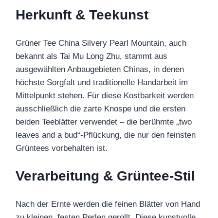
Herkunft & Teekunst
Grüner Tee China Silvery Pearl Mountain, auch
bekannt als Tai Mu Long Zhu, stammt aus
ausgewählten Anbaugebieten Chinas, in denen
höchste Sorgfalt und traditionelle Handarbeit im
Mittelpunkt stehen. Für diese Kostbarkeit werden
ausschließlich die zarte Knospe und die ersten
beiden Teeblätter verwendet – die berühmte „two
leaves and a bud“-Pflückung, die nur den feinsten
Grüntees vorbehalten ist.
Verarbeitung & Grüntee-Stil
Nach der Ernte werden die feinen Blätter von Hand
zu kleinen, festen Perlen gerollt. Diese kunstvolle