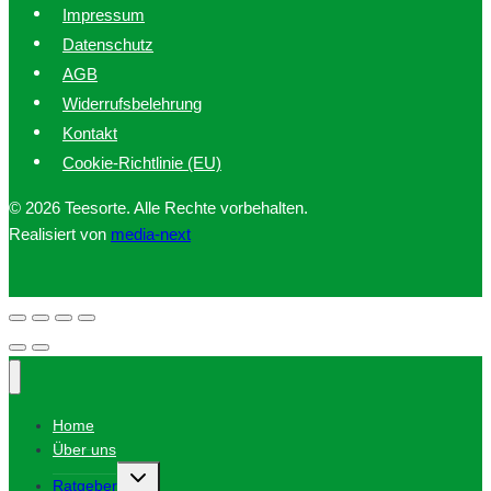
Impressum
Datenschutz
AGB
Widerrufsbelehrung
Kontakt
Cookie-Richtlinie (EU)
© 2026 Teesorte. Alle Rechte vorbehalten.
Realisiert von
media-next
Home
Über uns
Untermenü
Ratgeber
umschalten