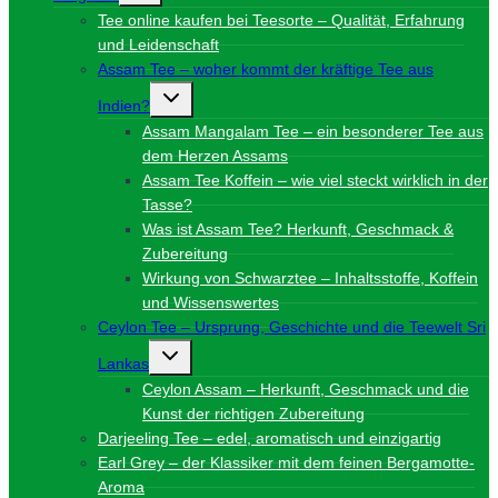
Tee online kaufen bei Teesorte – Qualität, Erfahrung
und Leidenschaft
Assam Tee – woher kommt der kräftige Tee aus
Untermenü
Indien?
umschalten
Assam Mangalam Tee – ein besonderer Tee aus
dem Herzen Assams
Assam Tee Koffein – wie viel steckt wirklich in der
Tasse?
Was ist Assam Tee? Herkunft, Geschmack &
Zubereitung
Wirkung von Schwarztee – Inhaltsstoffe, Koffein
und Wissenswertes
Ceylon Tee – Ursprung, Geschichte und die Teewelt Sri
Untermenü
Lankas
umschalten
Ceylon Assam – Herkunft, Geschmack und die
Kunst der richtigen Zubereitung
Darjeeling Tee – edel, aromatisch und einzigartig
Earl Grey – der Klassiker mit dem feinen Bergamotte-
Aroma