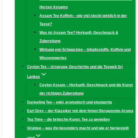
Herzen Assams
Assam Tee Koffein – wie viel steckt wirklich in der
Tasse?
Was ist Assam Tee? Herkunft, Geschmack &
Zubereitung
Wirkung von Schwarztee – Inhaltsstoffe, Koffein und
Wissenswertes
Ceylon Tee – Ursprung, Geschichte und die Teewelt Sri
Lankas
Ceylon Assam – Herkunft, Geschmack und die Kunst
der richtigen Zubereitung
Darjeeling Tee – edel, aromatisch und einzigartig
Earl Grey – der Klassiker mit dem feinen Bergamotte-Aroma
Tea Time – die britische Kunst, Tee zu genießen
Grüntee – was ihn besonders macht und wie er hergestellt