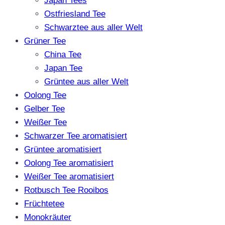
Japan Tees
Ostfriesland Tee
Schwarztee aus aller Welt
Grüner Tee
China Tee
Japan Tee
Grüntee aus aller Welt
Oolong Tee
Gelber Tee
Weißer Tee
Schwarzer Tee aromatisiert
Grüntee aromatisiert
Oolong Tee aromatisiert
Weißer Tee aromatisiert
Rotbusch Tee Rooibos
Früchtetee
Monokräuter