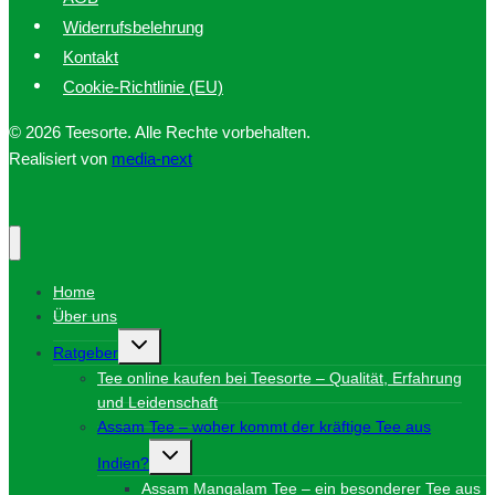
Widerrufsbelehrung
Kontakt
Cookie-Richtlinie (EU)
© 2026 Teesorte. Alle Rechte vorbehalten.
Realisiert von
media-next
Home
Über uns
Untermenü
Ratgeber
umschalten
Tee online kaufen bei Teesorte – Qualität, Erfahrung
und Leidenschaft
Assam Tee – woher kommt der kräftige Tee aus
Untermenü
Indien?
umschalten
Assam Mangalam Tee – ein besonderer Tee aus