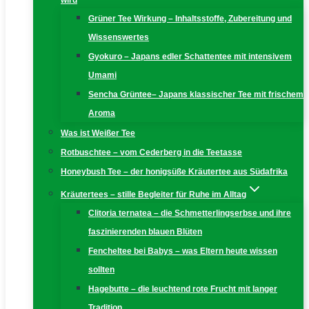
wird
Grüner Tee Wirkung – Inhaltsstoffe, Zubereitung und
Wissenswertes
Gyokuro – Japans edler Schattentee mit intensivem
Umami
Sencha Grüntee– Japans klassischer Tee mit frischem
Aroma
Was ist Weißer Tee
Rotbuschtee – vom Cederberg in die Teetasse
Honeybush Tee – der honigsüße Kräutertee aus Südafrika
Kräutertees – stille Begleiter für Ruhe im Alltag
Clitoria ternatea – die Schmetterlingserbse und ihre
faszinierenden blauen Blüten
Fencheltee bei Babys – was Eltern heute wissen
sollten
Hagebutte – die leuchtend rote Frucht mit langer
Tradition