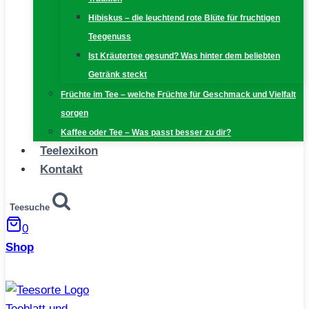
Hibiskus – die leuchtend rote Blüte für fruchtigen
Teegenuss
Ist Kräutertee gesund? Was hinter dem beliebten
Getränk steckt
Früchte im Tee – welche Früchte für Geschmack und Vielfalt
sorgen
Kaffee oder Tee – Was passt besser zu dir?
Teelexikon
Kontakt
Teesuche
0
Shop