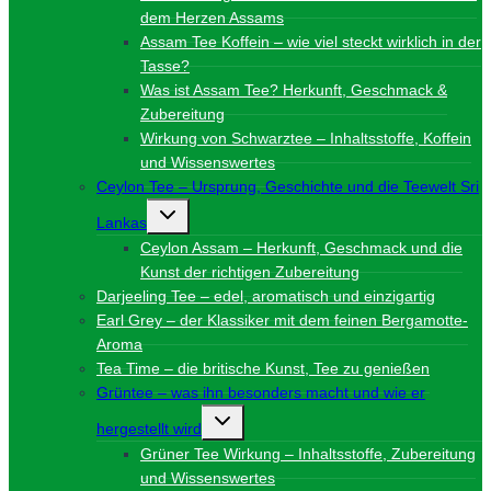
dem Herzen Assams
Assam Tee Koffein – wie viel steckt wirklich in der
Tasse?
Was ist Assam Tee? Herkunft, Geschmack &
Zubereitung
Wirkung von Schwarztee – Inhaltsstoffe, Koffein
und Wissenswertes
Ceylon Tee – Ursprung, Geschichte und die Teewelt Sri
Untermenü
Lankas
umschalten
Ceylon Assam – Herkunft, Geschmack und die
Kunst der richtigen Zubereitung
Darjeeling Tee – edel, aromatisch und einzigartig
Earl Grey – der Klassiker mit dem feinen Bergamotte-
Aroma
Tea Time – die britische Kunst, Tee zu genießen
Grüntee – was ihn besonders macht und wie er
Untermenü
hergestellt wird
umschalten
Grüner Tee Wirkung – Inhaltsstoffe, Zubereitung
und Wissenswertes