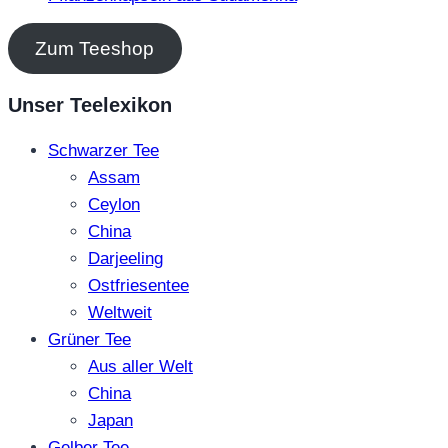
Zum Teeshop
Unser Teelexikon
Schwarzer Tee
Assam
Ceylon
China
Darjeeling
Ostfriesentee
Weltweit
Grüner Tee
Aus aller Welt
China
Japan
Gelber Tee