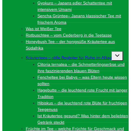
Gyokuro – Japans edler Schattentee mit
intensivem Umami
Sencha Grüntee– Japans klassischer Tee mit
frischem Aroma
Was ist Weißer Tee
Rotbuschtee – vom Cederberg in die Teetasse
Honeybush Tee – der honigsüße Kräutertee aus
Südafrika
Unterme
Kräutertees – stille Begleiter für Ruhe im Alltag
umschalt
Clitoria ternatea – die Schmetterlingserbse und
ihre faszinierenden blauen Blüten
Fencheltee bei Babys – was Eltern heute wissen
sollten
Hagebutte – die leuchtend rote Frucht mit langer
Tradition
Hibiskus – die leuchtend rote Blüte für fruchtigen
Teegenuss
Ist Kräutertee gesund? Was hinter dem beliebten
Getränk steckt
Früchte im Tee – welche Früchte für Geschmack und