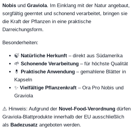
Nobis
und
Graviola
. Im Einklang mit der Natur angebaut,
sorgfältig geerntet und schonend verarbeitet, bringen sie
die Kraft der Pflanzen in eine praktische
Darreichungsform.
Besonderheiten:
🍃
Natürliche Herkunft
– direkt aus Südamerika
🌱
Schonende Verarbeitung
– für höchste Qualität
💊
Praktische Anwendung
– gemahlene Blätter in
Kapseln
✨
Vielfältige Pflanzenkraft
– Ora Pro Nobis und
Graviola
⚠️ Hinweis: Aufgrund der
Novel‑Food‑Verordnung
dürfen
Graviola‑Blattprodukte innerhalb der EU ausschließlich
als
Badezusatz
angeboten werden.