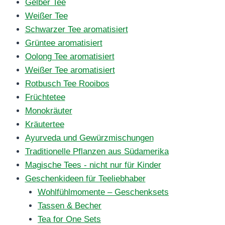
Gelber Tee
Weißer Tee
Schwarzer Tee aromatisiert
Grüntee aromatisiert
Oolong Tee aromatisiert
Weißer Tee aromatisiert
Rotbusch Tee Rooibos
Früchtetee
Monokräuter
Kräutertee
Ayurveda und Gewürzmischungen
Traditionelle Pflanzen aus Südamerika
Magische Tees - nicht nur für Kinder
Geschenkideen für Teeliebhaber
Wohlfühlmomente – Geschenksets
Tassen & Becher
Tea for One Sets