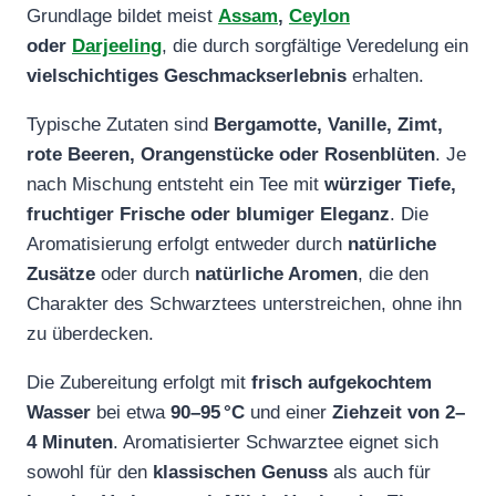
Grundlage bildet meist
Assam
,
Ceylon
oder
Darjeeling
, die durch sorgfältige Veredelung ein
vielschichtiges Geschmackserlebnis
erhalten.
Typische Zutaten sind
Bergamotte, Vanille, Zimt,
rote Beeren, Orangenstücke oder Rosenblüten
. Je
nach Mischung entsteht ein Tee mit
würziger Tiefe,
fruchtiger Frische oder blumiger Eleganz
. Die
Aromatisierung erfolgt entweder durch
natürliche
Zusätze
oder durch
natürliche Aromen
, die den
Charakter des Schwarztees unterstreichen, ohne ihn
zu überdecken.
Die Zubereitung erfolgt mit
frisch aufgekochtem
Wasser
bei etwa
90–95 °C
und einer
Ziehzeit von 2–
4 Minuten
. Aromatisierter Schwarztee eignet sich
sowohl für den
klassischen Genuss
als auch für