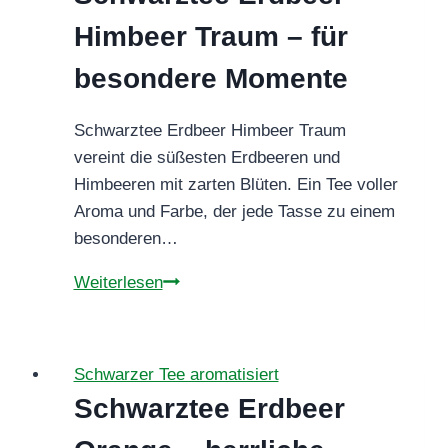
Genuss
Himbeer Traum – für
besondere Momente
Schwarztee Erdbeer Himbeer Traum
vereint die süßesten Erdbeeren und
Himbeeren mit zarten Blüten. Ein Tee voller
Aroma und Farbe, der jede Tasse zu einem
besonderen…
Schwarztee
Weiterlesen
Erdbeer
Himbeer
Traum
Schwarzer Tee aromatisiert
–
Schwarztee Erdbeer
für
besondere