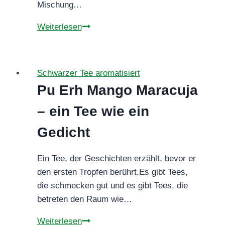
Mischung…
Pu
Weiterlesen
Er
Melone
Schwarzer Tee aromatisiert
Pu Erh Mango Maracuja
– ein Tee wie ein
Gedicht
Ein Tee, der Geschichten erzählt, bevor er
den ersten Tropfen berührt.Es gibt Tees,
die schmecken gut und es gibt Tees, die
betreten den Raum wie…
Pu
Weiterlesen