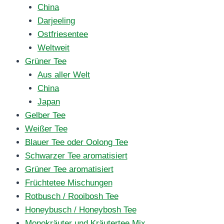
China
Darjeeling
Ostfriesentee
Weltweit
Grüner Tee
Aus aller Welt
China
Japan
Gelber Tee
Weißer Tee
Blauer Tee oder Oolong Tee
Schwarzer Tee aromatisiert
Grüner Tee aromatisiert
Früchtetee Mischungen
Rotbusch / Rooibosh Tee
Honeybusch / Honeybosh Tee
Monokräuter und Kräutertee Mix