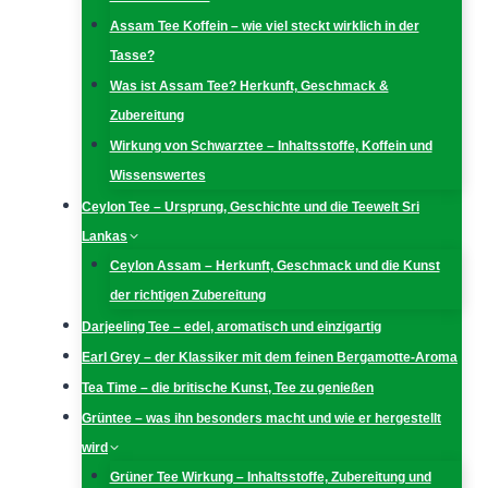
Assam Tee Koffein – wie viel steckt wirklich in der
Tasse?
Was ist Assam Tee? Herkunft, Geschmack &
Zubereitung
Wirkung von Schwarztee – Inhaltsstoffe, Koffein und
Wissenswertes
Ceylon Tee – Ursprung, Geschichte und die Teewelt Sri
Lankas
Ceylon Assam – Herkunft, Geschmack und die Kunst
der richtigen Zubereitung
Darjeeling Tee – edel, aromatisch und einzigartig
Earl Grey – der Klassiker mit dem feinen Bergamotte-Aroma
Tea Time – die britische Kunst, Tee zu genießen
Grüntee – was ihn besonders macht und wie er hergestellt
wird
Grüner Tee Wirkung – Inhaltsstoffe, Zubereitung und