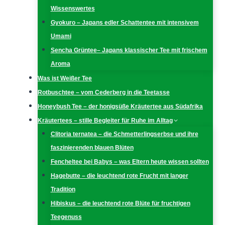
Wissenswertes
Gyokuro – Japans edler Schattentee mit intensivem
Umami
Sencha Grüntee– Japans klassischer Tee mit frischem
Aroma
Was ist Weißer Tee
Rotbuschtee – vom Cederberg in die Teetasse
Honeybush Tee – der honigsüße Kräutertee aus Südafrika
Kräutertees – stille Begleiter für Ruhe im Alltag
Clitoria ternatea – die Schmetterlingserbse und ihre
faszinierenden blauen Blüten
Fencheltee bei Babys – was Eltern heute wissen sollten
Hagebutte – die leuchtend rote Frucht mit langer
Tradition
Hibiskus – die leuchtend rote Blüte für fruchtigen
Teegenuss