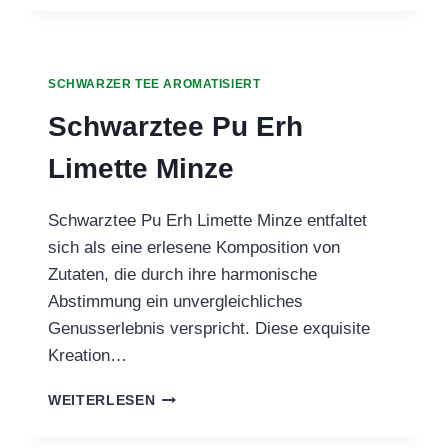
SCHWARZER TEE AROMATISIERT
Schwarztee Pu Erh
Limette Minze
Schwarztee Pu Erh Limette Minze entfaltet
sich als eine erlesene Komposition von
Zutaten, die durch ihre harmonische
Abstimmung ein unvergleichliches
Genusserlebnis verspricht. Diese exquisite
Kreation…
SCHWARZTEE
WEITERLESEN
PU
ERH