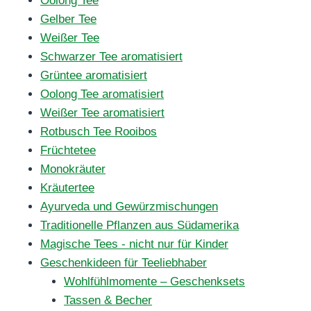
Oolong Tee
Gelber Tee
Weißer Tee
Schwarzer Tee aromatisiert
Grüntee aromatisiert
Oolong Tee aromatisiert
Weißer Tee aromatisiert
Rotbusch Tee Rooibos
Früchtetee
Monokräuter
Kräutertee
Ayurveda und Gewürzmischungen
Traditionelle Pflanzen aus Südamerika
Magische Tees - nicht nur für Kinder
Geschenkideen für Teeliebhaber
Wohlfühlmomente – Geschenksets
Tassen & Becher