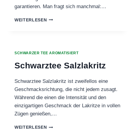
garantieren. Man fragt sich manchmal:…
SCHWARZTEE
WEITERLESEN
PU
ERH
1001
PISTAZIE
SCHWARZER TEE AROMATISIERT
Schwarztee Salzlakritz
Schwarztee Salzlakritz ist zweifellos eine
Geschmacksrichtung, die nicht jedem zusagt.
Während die einen die Intensität und den
einzigartigen Geschmack der Lakritze in vollen
Zügen genießen,…
SCHWARZTEE
WEITERLESEN
SALZLAKRITZ