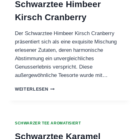
Schwarztee Himbeer
Kirsch Cranberry
Der Schwarztee Himbeer Kirsch Cranberry
präsentiert sich als eine exquisite Mischung
erlesener Zutaten, deren harmonische
Abstimmung ein unvergleichliches
Genusserlebnis verspricht. Diese
außergewöhnliche Teesorte wurde mit…
SCHWARZTEE
WEITERLESEN
HIMBEER
KIRSCH
CRANBERRY
SCHWARZER TEE AROMATISIERT
Schwarztee Karamel