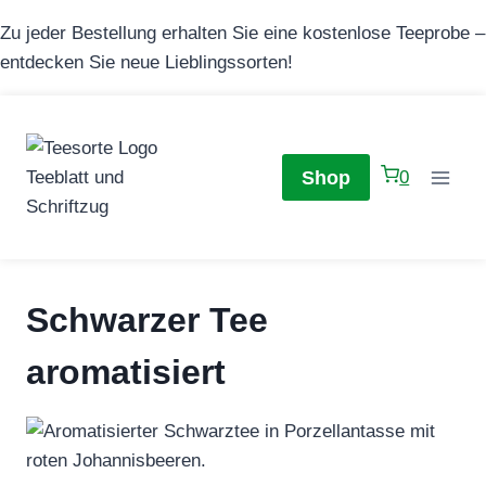
Zum
Zu jeder Bestellung erhalten Sie eine kostenlose Teeprobe –
Inhalt
entdecken Sie neue Lieblingssorten!
springen
Shop
0
Schwarzer Tee
aromatisiert