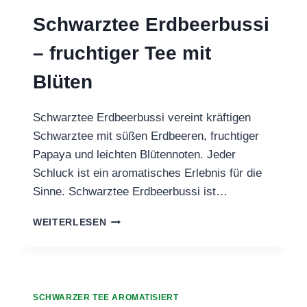
Schwarztee Erdbeerbussi
– fruchtiger Tee mit
Blüten
Schwarztee Erdbeerbussi vereint kräftigen
Schwarztee mit süßen Erdbeeren, fruchtiger
Papaya und leichten Blütennoten. Jeder
Schluck ist ein aromatisches Erlebnis für die
Sinne. Schwarztee Erdbeerbussi ist…
SCHWARZTEE
WEITERLESEN
ERDBEERBUSSI
–
FRUCHTIGER
TEE
MIT
SCHWARZER TEE AROMATISIERT
BLÜTEN