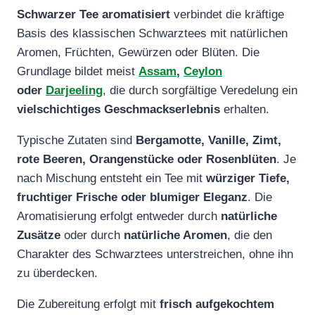
Schwarzer Tee
aromatisiert
verbindet die kräftige
Basis des klassischen Schwarztees mit natürlichen
Aromen, Früchten, Gewürzen oder Blüten. Die
Grundlage bildet meist
Assam
,
Ceylon
oder
Darjeeling
, die durch sorgfältige Veredelung ein
vielschichtiges Geschmackserlebnis
erhalten.
Typische Zutaten sind
Bergamotte, Vanille, Zimt,
rote Beeren, Orangenstücke oder Rosenblüten
. Je
nach Mischung entsteht ein Tee mit
würziger Tiefe,
fruchtiger Frische oder blumiger Eleganz
. Die
Aromatisierung erfolgt entweder durch
natürliche
Zusätze
oder durch
natürliche Aromen
, die den
Charakter des Schwarztees unterstreichen, ohne ihn
zu überdecken.
Die Zubereitung erfolgt mit
frisch aufgekochtem