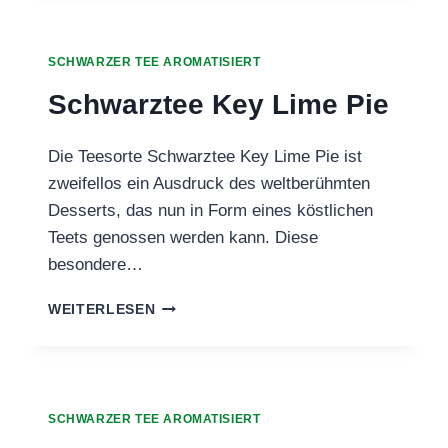
LIMETTE
MINZE
SCHWARZER TEE AROMATISIERT
Schwarztee Key Lime Pie
Die Teesorte Schwarztee Key Lime Pie ist
zweifellos ein Ausdruck des weltberühmten
Desserts, das nun in Form eines köstlichen
Teets genossen werden kann. Diese
besondere…
SCHWARZTEE
WEITERLESEN
KEY
LIME
PIE
SCHWARZER TEE AROMATISIERT