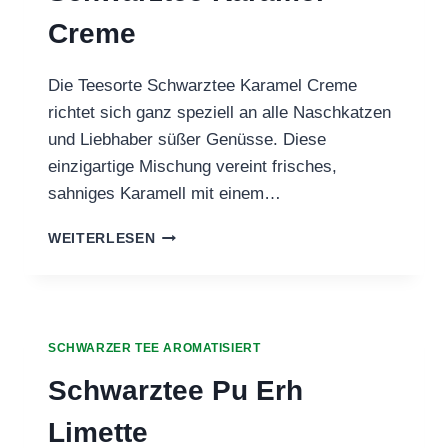
Creme
Die Teesorte Schwarztee Karamel Creme
richtet sich ganz speziell an alle Naschkatzen
und Liebhaber süßer Genüsse. Diese
einzigartige Mischung vereint frisches,
sahniges Karamell mit einem…
SCHWARZTEE
WEITERLESEN
KARAMEL
CREME
SCHWARZER TEE AROMATISIERT
Schwarztee Pu Erh
Limette