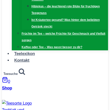
Hibiskus – die leuchtend rote Blüte für fruchtigen
Teegenuss
Ist Kräutertee gesund? Was hinter dem beliebten
Getränk steckt
Früchte im Tee – welche Früchte für Geschmack und Vielfalt
sorgen
Kaffee oder Tee – Was passt besser zu dir?
Teelexikon
Kontakt
Teesuche
0
Shop