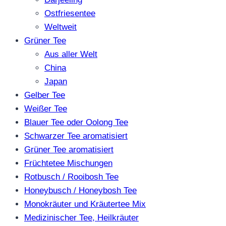
Ostfriesentee
Weltweit
Grüner Tee
Aus aller Welt
China
Japan
Gelber Tee
Weißer Tee
Blauer Tee oder Oolong Tee
Schwarzer Tee aromatisiert
Grüner Tee aromatisiert
Früchtetee Mischungen
Rotbusch / Rooibosh Tee
Honeybusch / Honeybosh Tee
Monokräuter und Kräutertee Mix
Medizinischer Tee, Heilkräuter