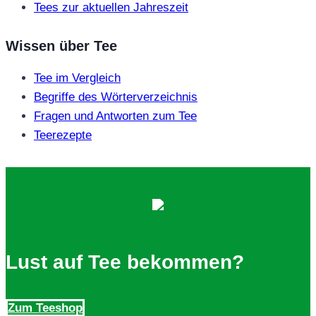
Tees zur aktuellen Jahreszeit
Wissen über Tee
Tee im Vergleich
Begriffe des Wörterverzeichnis
Fragen und Antworten zum Tee
Teerezepte
Lust auf Tee bekommen?
Zum Teeshop