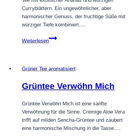
Tee mit exotischer Ananas und würzigen
Curryblättern. Ein ungewöhnlicher, aber
harmonischer Genuss, der fruchtige Süße mit
würziger Tiefe kombiniert….
Grüntee
Weiterlesen
Ananas
Curry
Grüner Tee aromatisiert
Grüntee Verwöhn Mich
Grüntee Verwöhn Mich ist eine sanfte
Verwöhnung für die Sinne. Cremige Aloe Vera
trifft auf milden Sencha-Grüntee und zaubert
eine harmonische Mischung in die Tasse….