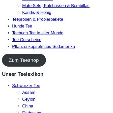
Mate Sets, Kalebassen & Bombillas
Kandis & Honig
Teeproben & Probierpakete
Hunde Tee
Teebuch Tee in aller Munde
Tee Gutscheine
Pflanzenkapseln aus Südamerika
Zum Teeshop
Unser Teelexikon
Schwarzer Tee
Assam
Ceylon
China
Darjeeling