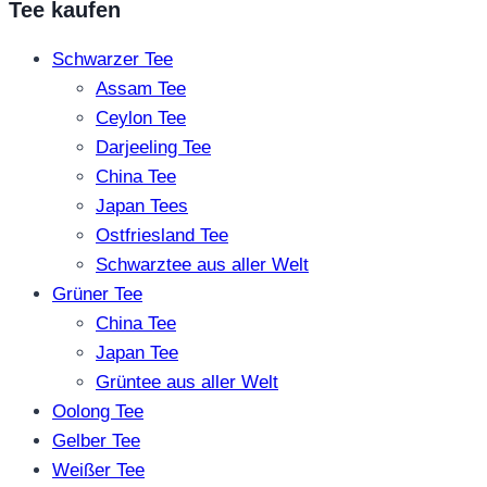
Tee kaufen
Schwarzer Tee
Assam Tee
Ceylon Tee
Darjeeling Tee
China Tee
Japan Tees
Ostfriesland Tee
Schwarztee aus aller Welt
Grüner Tee
China Tee
Japan Tee
Grüntee aus aller Welt
Oolong Tee
Gelber Tee
Weißer Tee