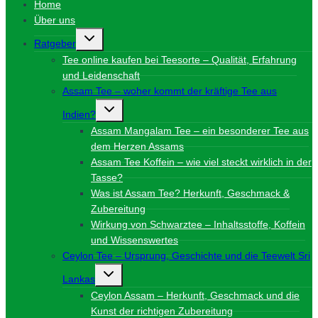
Home
Über uns
Untermenü
Ratgeber
umschalten
Tee online kaufen bei Teesorte – Qualität, Erfahrung
und Leidenschaft
Assam Tee – woher kommt der kräftige Tee aus
Untermenü
Indien?
umschalten
Assam Mangalam Tee – ein besonderer Tee aus
dem Herzen Assams
Assam Tee Koffein – wie viel steckt wirklich in der
Tasse?
Was ist Assam Tee? Herkunft, Geschmack &
Zubereitung
Wirkung von Schwarztee – Inhaltsstoffe, Koffein
und Wissenswertes
Ceylon Tee – Ursprung, Geschichte und die Teewelt Sri
Untermenü
Lankas
umschalten
Ceylon Assam – Herkunft, Geschmack und die
Kunst der richtigen Zubereitung