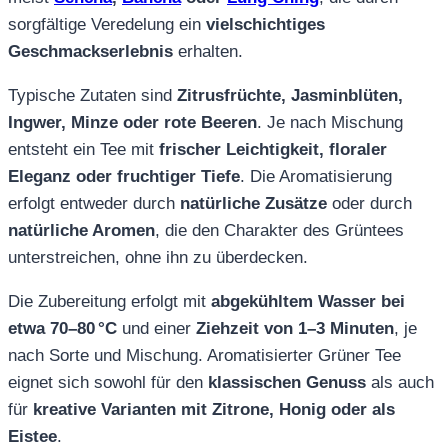
sorgfältige Veredelung ein
vielschichtiges
Geschmackserlebnis
erhalten.
Typische Zutaten sind
Zitrusfrüchte, Jasminblüten,
Ingwer, Minze oder rote Beeren
. Je nach Mischung
entsteht ein Tee mit
frischer Leichtigkeit, floraler
Eleganz oder fruchtiger Tiefe
. Die Aromatisierung
erfolgt entweder durch
natürliche Zusätze
oder durch
natürliche Aromen
, die den Charakter des Grüntees
unterstreichen, ohne ihn zu überdecken.
Die Zubereitung erfolgt mit
abgekühltem Wasser bei
etwa 70–80 °C
und einer
Ziehzeit von 1–3 Minuten
, je
nach Sorte und Mischung. Aromatisierter Grüner Tee
eignet sich sowohl für den
klassischen Genuss
als auch
für
kreative Varianten mit Zitrone, Honig oder als
Eistee
.