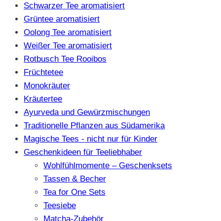
Schwarzer Tee aromatisiert
Grüntee aromatisiert
Oolong Tee aromatisiert
Weißer Tee aromatisiert
Rotbusch Tee Rooibos
Früchtetee
Monokräuter
Kräutertee
Ayurveda und Gewürzmischungen
Traditionelle Pflanzen aus Südamerika
Magische Tees - nicht nur für Kinder
Geschenkideen für Teeliebhaber
Wohlfühlmomente – Geschenksets
Tassen & Becher
Tea for One Sets
Teesiebe
Matcha-Zubehör