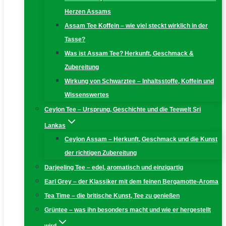
Herzen Assams
Assam Tee Koffein – wie viel steckt wirklich in der
Tasse?
Was ist Assam Tee? Herkunft, Geschmack &
Zubereitung
Wirkung von Schwarztee – Inhaltsstoffe, Koffein und
Wissenswertes
Ceylon Tee – Ursprung, Geschichte und die Teewelt Sri
Lankas
Ceylon Assam – Herkunft, Geschmack und die Kunst
der richtigen Zubereitung
Darjeeling Tee – edel, aromatisch und einzigartig
Earl Grey – der Klassiker mit dem feinen Bergamotte-Aroma
Tea Time – die britische Kunst, Tee zu genießen
Grüntee – was ihn besonders macht und wie er hergestellt