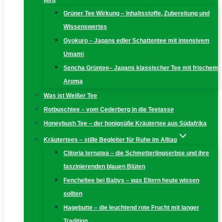
wird
Grüner Tee Wirkung – Inhaltsstoffe, Zubereitung und
Wissenswertes
Gyokuro – Japans edler Schattentee mit intensivem
Umami
Sencha Grüntee– Japans klassischer Tee mit frischem
Aroma
Was ist Weißer Tee
Rotbuschtee – vom Cederberg in die Teetasse
Honeybush Tee – der honigsüße Kräutertee aus Südafrika
Kräutertees – stille Begleiter für Ruhe im Alltag
Clitoria ternatea – die Schmetterlingserbse und ihre
faszinierenden blauen Blüten
Fencheltee bei Babys – was Eltern heute wissen
sollten
Hagebutte – die leuchtend rote Frucht mit langer
Tradition