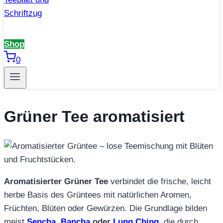
Shop
0
Grüner Tee aromatisiert
Aromatisierter Grüner Tee
verbindet die frische, leicht
herbe Basis des Grüntees mit natürlichen Aromen,
Früchten, Blüten oder Gewürzen. Die Grundlage bilden
meist
Sencha
,
Bancha
oder
Lung Ching
, die durch