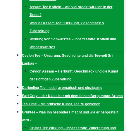
Assam Tee Koffein – wie viel steckt wirklich in der
Tasse?
Was ist Assam Tee? Herkunft, Geschmack &
Zubereitung
Wirkung von Schwarztee – Inhaltsstoffe, Koffein und
Wissenswertes
Ceylon Tee – Ursprung, Geschichte und die Teewelt Sri
Lankas
Ceylon Assam – Herkunft, Geschmack und die Kunst
der richtigen Zubereitung
Darjeeling Tee – edel, aromatisch und einzigartig
Earl Grey – der Klassiker mit dem feinen Bergamotte-Aroma
Tea Time – die britische Kunst, Tee zu genießen
Grüntee – was ihn besonders macht und wie er hergestellt
wird
Grüner Tee Wirkung – Inhaltsstoffe, Zubereitung und