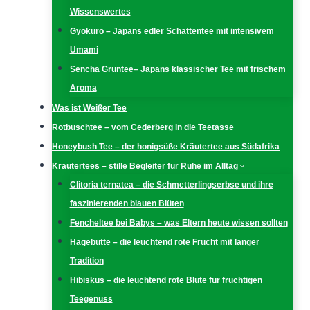
Wissenswertes
Gyokuro – Japans edler Schattentee mit intensivem
Umami
Sencha Grüntee– Japans klassischer Tee mit frischem
Aroma
Was ist Weißer Tee
Rotbuschtee – vom Cederberg in die Teetasse
Honeybush Tee – der honigsüße Kräutertee aus Südafrika
Kräutertees – stille Begleiter für Ruhe im Alltag
Clitoria ternatea – die Schmetterlingserbse und ihre
faszinierenden blauen Blüten
Fencheltee bei Babys – was Eltern heute wissen sollten
Hagebutte – die leuchtend rote Frucht mit langer
Tradition
Hibiskus – die leuchtend rote Blüte für fruchtigen
Teegenuss