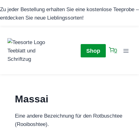
Zum
Zu jeder Bestellung erhalten Sie eine kostenlose Teeprobe –
Inhalt
entdecken Sie neue Lieblingssorten!
springen
Shop
0
Massai
Eine andere Bezeichnung für den Rotbuschtee
(Rooiboshtee).