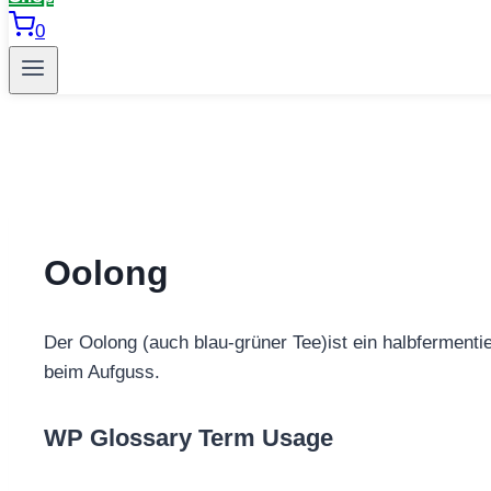
0
Oolong
Der Oolong (auch blau-grüner Tee)ist ein halbfermentie
beim Aufguss.
WP Glossary Term Usage