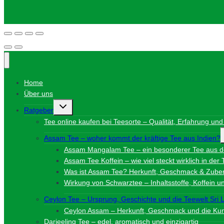
Home
Über uns
Untermenü
Ratgeber
umschalten
Tee online kaufen bei Teesorte – Qualität, Erfahrung und
Assam Tee – woher kommt der kräftige Tee aus Indien?
Assam Mangalam Tee – ein besonderer Tee aus 
Assam Tee Koffein – wie viel steckt wirklich in der
Was ist Assam Tee? Herkunft, Geschmack & Zuber
Wirkung von Schwarztee – Inhaltsstoffe, Koffein 
Ceylon Tee – Ursprung, Geschichte und die Teewelt Sri 
Ceylon Assam – Herkunft, Geschmack und die Kuns
Darjeeling Tee – edel, aromatisch und einzigartig