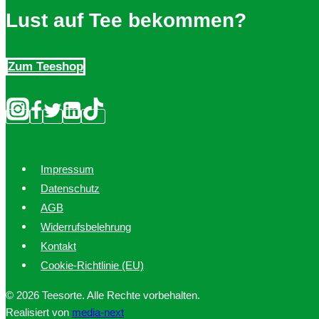
Lust auf Tee bekommen?
Zum Teeshop
Impressum
Datenschutz
AGB
Widerrufsbelehrung
Kontakt
Cookie-Richtlinie (EU)
© 2026 Teesorte. Alle Rechte vorbehalten.
Realisiert von
media-next