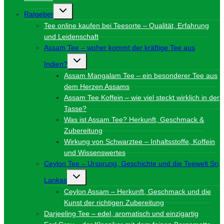
Untermenü
Ratgeber
umschalten
Tee online kaufen bei Teesorte – Qualität, Erfahrung
und Leidenschaft
Assam Tee – woher kommt der kräftige Tee aus
Untermenü
Indien?
umschalten
Assam Mangalam Tee – ein besonderer Tee aus
dem Herzen Assams
Assam Tee Koffein – wie viel steckt wirklich in der
Tasse?
Was ist Assam Tee? Herkunft, Geschmack &
Zubereitung
Wirkung von Schwarztee – Inhaltsstoffe, Koffein
und Wissenswertes
Ceylon Tee – Ursprung, Geschichte und die Teewelt Sri
Untermenü
Lankas
umschalten
Ceylon Assam – Herkunft, Geschmack und die
Kunst der richtigen Zubereitung
Darjeeling Tee – edel, aromatisch und einzigartig