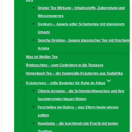
wird
Grüner Tee Wirkung – Inhaltsstoffe, Zubereitung und
Wissenswertes
Gyokuro – Japans edler Schattentee mit intensivem
Umami
Sencha Grüntee– Japans klassischer Tee mit frischem
Aroma
Was ist Weißer Tee
Rotbuschtee – vom Cederberg in die Teetasse
Honeybush Tee – der honigsüße Kräutertee aus Südafrika
Kräutertees – stille Begleiter für Ruhe im Alltag
Clitoria ternatea – die Schmetterlingserbse und ihre
faszinierenden blauen Blüten
Fencheltee bei Babys – was Eltern heute wissen
sollten
Hagebutte – die leuchtend rote Frucht mit langer
Tradition