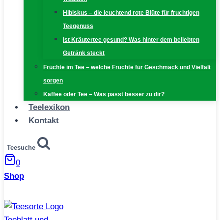
Hibiskus – die leuchtend rote Blüte für fruchtigen
Teegenuss
Ist Kräutertee gesund? Was hinter dem beliebten
Getränk steckt
Früchte im Tee – welche Früchte für Geschmack und Vielfalt
sorgen
Kaffee oder Tee – Was passt besser zu dir?
Teelexikon
Kontakt
Teesuche
0
Shop