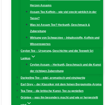
Herzen Assams
Assam Tee Koffein – wie viel steckt wirklich in der
Tasse?
Was ist Assam Tee? Herkunft, Geschmack &
Zubereitung
Wirkung von Schwarztee – Inhaltsstoffe, Koffein und
Wissenswertes
Ceylon Tee – Ursprung, Geschichte und die Teewelt Sri
Lankas
Ceylon Assam – Herkunft, Geschmack und die Kunst
der richtigen Zubereitung
Darjeeling Tee – edel, aromatisch und einzigartig
Earl Grey – der Klassiker mit dem feinen Bergamotte-Aroma
Tea Time – die britische Kunst, Tee zu genießen
Grüntee – was ihn besonders macht und wie er hergestellt