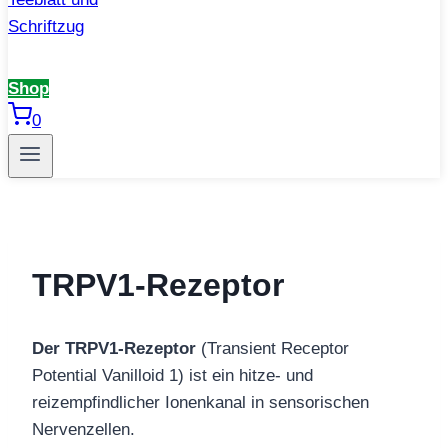
Shop
0
TRPV1‑Rezeptor
Der TRPV1‑Rezeptor
(Transient Receptor
Potential Vanilloid 1) ist ein hitze- und
reizempfindlicher Ionenkanal in sensorischen
Nervenzellen.