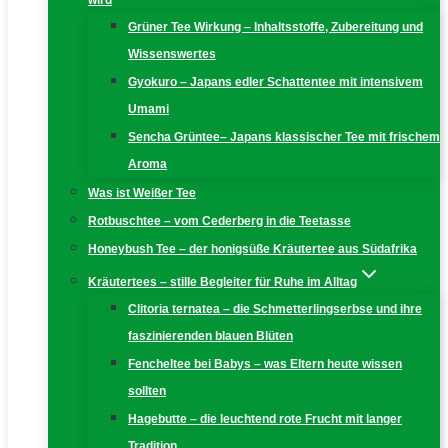
wird
Grüner Tee Wirkung – Inhaltsstoffe, Zubereitung und
Wissenswertes
Gyokuro – Japans edler Schattentee mit intensivem
Umami
Sencha Grüntee– Japans klassischer Tee mit frischem
Aroma
Was ist Weißer Tee
Rotbuschtee – vom Cederberg in die Teetasse
Honeybush Tee – der honigsüße Kräutertee aus Südafrika
Kräutertees – stille Begleiter für Ruhe im Alltag
Clitoria ternatea – die Schmetterlingserbse und ihre
faszinierenden blauen Blüten
Fencheltee bei Babys – was Eltern heute wissen
sollten
Hagebutte – die leuchtend rote Frucht mit langer
Tradition