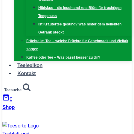
Hibiskus – die leuchtend rote Blüte für fruchtigen
Teegenuss
Ist Kräutertee gesund? Was hinter dem beliebten
Getränk steckt
Früchte im Tee – welche Früchte für Geschmack und Vielfalt
sorgen
Kaffee oder Tee – Was passt besser zu dir?
Teelexikon
Kontakt
Teesuche
0
Shop