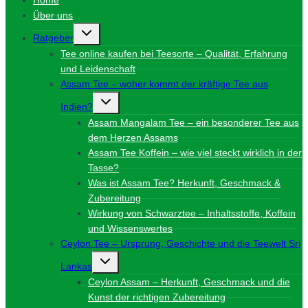
Über uns
Untermenü
Ratgeber
umschalten
Tee online kaufen bei Teesorte – Qualität, Erfahrung
und Leidenschaft
Assam Tee – woher kommt der kräftige Tee aus
Untermenü
Indien?
umschalten
Assam Mangalam Tee – ein besonderer Tee aus
dem Herzen Assams
Assam Tee Koffein – wie viel steckt wirklich in der
Tasse?
Was ist Assam Tee? Herkunft, Geschmack &
Zubereitung
Wirkung von Schwarztee – Inhaltsstoffe, Koffein
und Wissenswertes
Ceylon Tee – Ursprung, Geschichte und die Teewelt Sri
Untermenü
Lankas
umschalten
Ceylon Assam – Herkunft, Geschmack und die
Kunst der richtigen Zubereitung