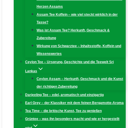
Herzen Assams
Assam Tee Koffein – wie viel steckt wirklich in der
Tasse?
Was ist Assam Tee? Herkunft, Geschmack &
Zubereitung
Wirkung von Schwarztee – Inhaltsstoffe, Koffein und
Wissenswertes
Ceylon Tee – Ursprung, Geschichte und die Teewelt Sri
Lankas
Ceylon Assam – Herkunft, Geschmack und die Kunst
der richtigen Zubereitung
Darjeeling Tee – edel, aromatisch und einzigartig
Earl Grey – der Klassiker mit dem feinen Bergamotte-Aroma
Tea Time – die britische Kunst, Tee zu genießen
Grüntee – was ihn besonders macht und wie er hergestellt