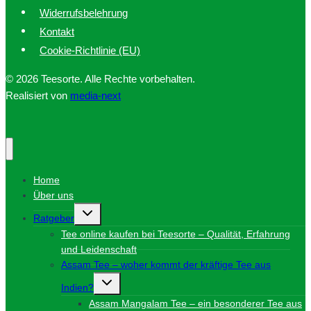
Widerrufsbelehrung
Kontakt
Cookie-Richtlinie (EU)
© 2026 Teesorte. Alle Rechte vorbehalten.
Realisiert von
media-next
Home
Über uns
Untermenü
Ratgeber
umschalten
Tee online kaufen bei Teesorte – Qualität, Erfahrung
und Leidenschaft
Assam Tee – woher kommt der kräftige Tee aus
Untermenü
Indien?
umschalten
Assam Mangalam Tee – ein besonderer Tee aus