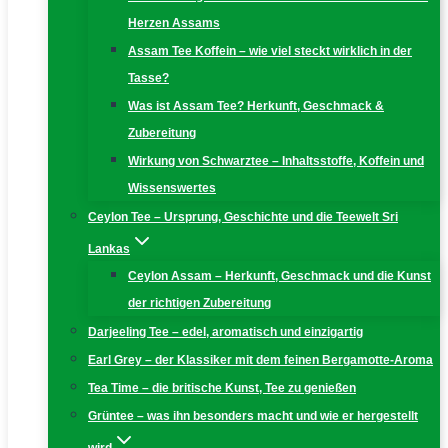
Herzen Assams
Assam Tee Koffein – wie viel steckt wirklich in der
Tasse?
Was ist Assam Tee? Herkunft, Geschmack &
Zubereitung
Wirkung von Schwarztee – Inhaltsstoffe, Koffein und
Wissenswertes
Ceylon Tee – Ursprung, Geschichte und die Teewelt Sri
Lankas
Ceylon Assam – Herkunft, Geschmack und die Kunst
der richtigen Zubereitung
Darjeeling Tee – edel, aromatisch und einzigartig
Earl Grey – der Klassiker mit dem feinen Bergamotte-Aroma
Tea Time – die britische Kunst, Tee zu genießen
Grüntee – was ihn besonders macht und wie er hergestellt