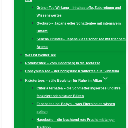
wird
Grüner Tee Wirkung – Inhaltsstoffe, Zubereitung und
Wissenswertes
Gyokuro – Japans edler Schattentee mit intensivem
Umami
Sencha Grüntee– Japans klassischer Tee mit frischem
Aroma
Was ist Weißer Tee
Rotbuschtee – vom Cederberg in die Teetasse
Honeybush Tee – der honigsüße Kräutertee aus Südafrika
Kräutertees – stille Begleiter für Ruhe im Alltag
Clitoria ternatea – die Schmetterlingserbse und ihre
faszinierenden blauen Blüten
Fencheltee bei Babys – was Eltern heute wissen
sollten
Hagebutte – die leuchtend rote Frucht mit langer
Tradition