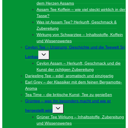
dem Herzen Assams
Assam Tee Koffein – wie viel steckt wirklich in der
Tasse?
Was ist Assam Tee? Herkunft, Geschmack &
Zubereitung
Wirkung von Schwarztee – Inhaltsstoffe, Koffein
und Wissenswertes
Ceylon Tee – Ursprung, Geschichte und die Teewelt Sri
Untermenü
Lankas
umschalten
Ceylon Assam – Herkunft, Geschmack und die
Kunst der richtigen Zubereitung
Darjeeling Tee – edel, aromatisch und einzigartig
Earl Grey – der Klassiker mit dem feinen Bergamotte-
Aroma
Tea Time – die britische Kunst, Tee zu genießen
Grüntee – was ihn besonders macht und wie er
Untermenü
hergestellt wird
umschalten
Grüner Tee Wirkung – Inhaltsstoffe, Zubereitung
und Wissenswertes