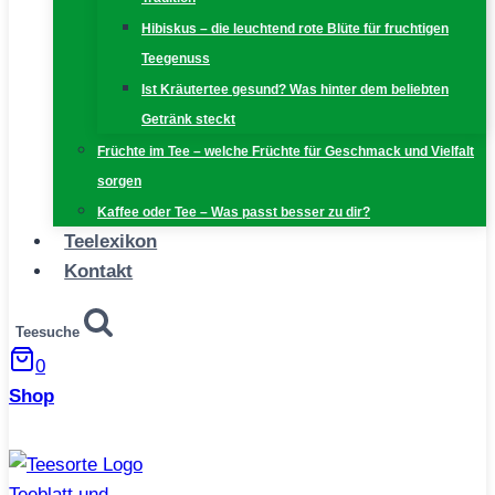
Hibiskus – die leuchtend rote Blüte für fruchtigen
Teegenuss
Ist Kräutertee gesund? Was hinter dem beliebten
Getränk steckt
Früchte im Tee – welche Früchte für Geschmack und Vielfalt
sorgen
Kaffee oder Tee – Was passt besser zu dir?
Teelexikon
Kontakt
Teesuche
0
Shop