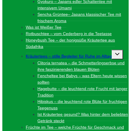
Gyokuro – Japans edler Schattentee mit
intensivem Umami
Sencha Grüntee– Japans klassischer Tee mit
frischem Aroma
Was ist Weißer Tee
Rotbuschtee – vom Cederberg in die Teetasse
Honeybush Tee – der honigsüße Kräutertee aus
Südafrika
Unterme
Kräutertees – stille Begleiter für Ruhe im Alltag
umschalt
Clitoria ternatea – die Schmetterlingserbse und
ihre faszinierenden blauen Blüten
Fencheltee bei Babys – was Eltern heute wissen
sollten
Hagebutte – die leuchtend rote Frucht mit langer
Tradition
Hibiskus – die leuchtend rote Blüte für fruchtigen
Teegenuss
Ist Kräutertee gesund? Was hinter dem beliebten
Getränk steckt
Früchte im Tee – welche Früchte für Geschmack und