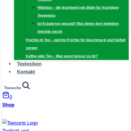
Hibiskus – die leuchtend rote Blüte für fruchtigen
Teegenuss
Ist Kräutertee gesund? Was hinter dem beliebten
Getränk steckt
Früchte im Tee – welche Früchte für Geschmack und Vielfalt
sorgen
Kaffee oder Tee – Was passt besser zu dir?
Teelexikon
Kontakt
Teesuche
0
Shop