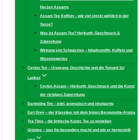
Herzen Assams
Assam Tee Koffein – wie viel steckt wirklich in der
Tasse?
Was ist Assam Tee? Herkunft, Geschmack &
Zubereitung
Wirkung von Schwarztee – Inhaltsstoffe, Koffein und
Wissenswertes
Ceylon Tee – Ursprung, Geschichte und die Teewelt Sri
Lankas
Ceylon Assam – Herkunft, Geschmack und die Kunst
der richtigen Zubereitung
Darjeeling Tee – edel, aromatisch und einzigartig
Earl Grey – der Klassiker mit dem feinen Bergamotte-Aroma
Tea Time – die britische Kunst, Tee zu genießen
Grüntee – was ihn besonders macht und wie er hergestellt