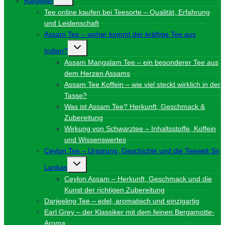
Ratgeber
umschalten
Tee online kaufen bei Teesorte – Qualität, Erfahrung
und Leidenschaft
Assam Tee – woher kommt der kräftige Tee aus
Untermenü
Indien?
umschalten
Assam Mangalam Tee – ein besonderer Tee aus
dem Herzen Assams
Assam Tee Koffein – wie viel steckt wirklich in der
Tasse?
Was ist Assam Tee? Herkunft, Geschmack &
Zubereitung
Wirkung von Schwarztee – Inhaltsstoffe, Koffein
und Wissenswertes
Ceylon Tee – Ursprung, Geschichte und die Teewelt Sri
Untermenü
Lankas
umschalten
Ceylon Assam – Herkunft, Geschmack und die
Kunst der richtigen Zubereitung
Darjeeling Tee – edel, aromatisch und einzigartig
Earl Grey – der Klassiker mit dem feinen Bergamotte-
Aroma