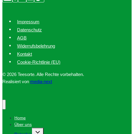
Impressum
Datenschutz
AGB
Widerrufsbelehrung
Kontakt
Cookie-Richtlinie (EU)
© 2026 Teesorte. Alle Rechte vorbehalten.
Realisiert von
media-next
Home
Über uns
Untermenü