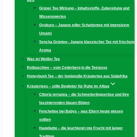
wird
Grüner Tee Wirkung – Inhaltsstoffe, Zubereitung und
Wissenswertes
Gyokuro – Japans edler Schattentee mit intensivem
Umami
Sencha Grüntee– Japans klassischer Tee mit frischem
Aroma
Was ist Weißer Tee
Rotbuschtee – vom Cederberg in die Teetasse
Honeybush Tee – der honigsüße Kräutertee aus Südafrika
Kräutertees – stille Begleiter für Ruhe im Alltag
Clitoria ternatea – die Schmetterlingserbse und ihre
faszinierenden blauen Blüten
Fencheltee bei Babys – was Eltern heute wissen
sollten
Hagebutte – die leuchtend rote Frucht mit langer
Tradition