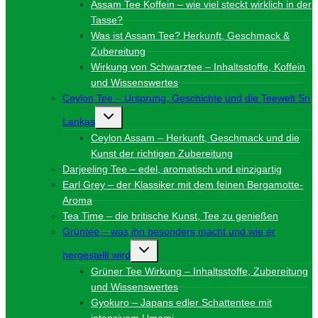
Assam Tee Koffein – wie viel steckt wirklich in der
Tasse?
Was ist Assam Tee? Herkunft, Geschmack &
Zubereitung
Wirkung von Schwarztee – Inhaltsstoffe, Koffein
und Wissenswertes
Ceylon Tee – Ursprung, Geschichte und die Teewelt Sri
Untermenü
Lankas
umschalten
Ceylon Assam – Herkunft, Geschmack und die
Kunst der richtigen Zubereitung
Darjeeling Tee – edel, aromatisch und einzigartig
Earl Grey – der Klassiker mit dem feinen Bergamotte-
Aroma
Tea Time – die britische Kunst, Tee zu genießen
Grüntee – was ihn besonders macht und wie er
Untermenü
hergestellt wird
umschalten
Grüner Tee Wirkung – Inhaltsstoffe, Zubereitung
und Wissenswertes
Gyokuro – Japans edler Schattentee mit
intensivem Umami