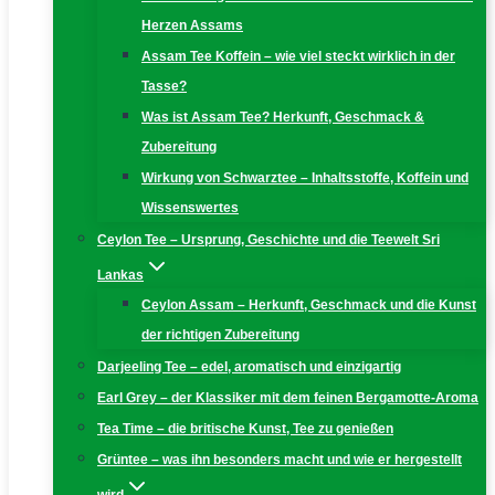
Herzen Assams
Assam Tee Koffein – wie viel steckt wirklich in der
Tasse?
Was ist Assam Tee? Herkunft, Geschmack &
Zubereitung
Wirkung von Schwarztee – Inhaltsstoffe, Koffein und
Wissenswertes
Ceylon Tee – Ursprung, Geschichte und die Teewelt Sri
Lankas
Ceylon Assam – Herkunft, Geschmack und die Kunst
der richtigen Zubereitung
Darjeeling Tee – edel, aromatisch und einzigartig
Earl Grey – der Klassiker mit dem feinen Bergamotte-Aroma
Tea Time – die britische Kunst, Tee zu genießen
Grüntee – was ihn besonders macht und wie er hergestellt