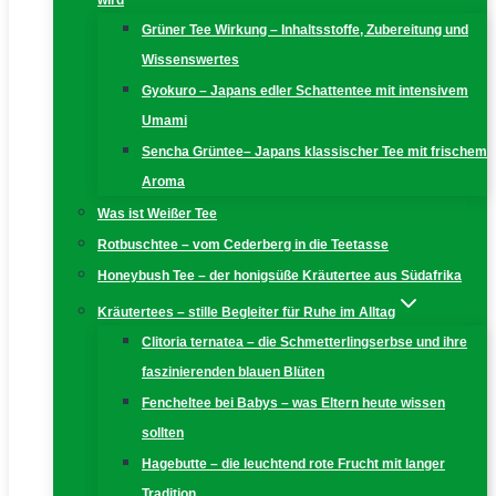
wird
Grüner Tee Wirkung – Inhaltsstoffe, Zubereitung und
Wissenswertes
Gyokuro – Japans edler Schattentee mit intensivem
Umami
Sencha Grüntee– Japans klassischer Tee mit frischem
Aroma
Was ist Weißer Tee
Rotbuschtee – vom Cederberg in die Teetasse
Honeybush Tee – der honigsüße Kräutertee aus Südafrika
Kräutertees – stille Begleiter für Ruhe im Alltag
Clitoria ternatea – die Schmetterlingserbse und ihre
faszinierenden blauen Blüten
Fencheltee bei Babys – was Eltern heute wissen
sollten
Hagebutte – die leuchtend rote Frucht mit langer
Tradition