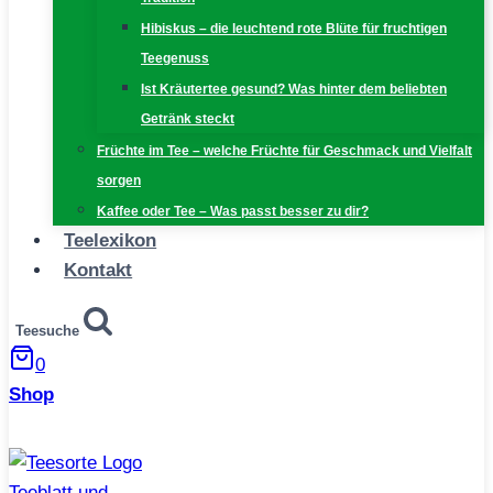
Hibiskus – die leuchtend rote Blüte für fruchtigen
Teegenuss
Ist Kräutertee gesund? Was hinter dem beliebten
Getränk steckt
Früchte im Tee – welche Früchte für Geschmack und Vielfalt
sorgen
Kaffee oder Tee – Was passt besser zu dir?
Teelexikon
Kontakt
Teesuche
0
Shop