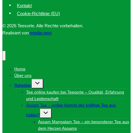
Kontakt
Cookie-Richtlinie (EU)
© 2026 Teesorte. Alle Rechte vorbehalten.
Realisiert von
media-next
Home
Über uns
Untermenü
Ratgeber
umschalten
Tee online kaufen bei Teesorte – Qualität, Erfahrung
und Leidenschaft
Assam Tee – woher kommt der kräftige Tee aus
Untermenü
Indien?
umschalten
Assam Mangalam Tee – ein besonderer Tee aus
dem Herzen Assams