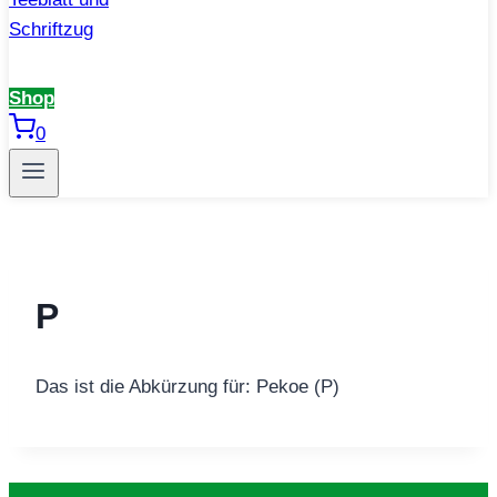
Shop
0
P
Das ist die Abkürzung für: Pekoe (P)