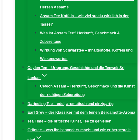
Herzen Assams
Assam Tee Koffein – wie viel steckt wirklich in der
Tasse?
Was ist Assam Tee? Herkunft, Geschmack &
Zubereitung
Wirkung von Schwarztee – Inhaltsstoffe, Koffein und
Wissenswertes
Ceylon Tee – Ursprung, Geschichte und die Teewelt Sri
Lankas
Ceylon Assam – Herkunft, Geschmack und die Kunst
der richtigen Zubereitung
Darjeeling Tee – edel, aromatisch und einzigartig
Earl Grey – der Klassiker mit dem feinen Bergamotte-Aroma
Tea Time – die britische Kunst, Tee zu genießen
Grüntee – was ihn besonders macht und wie er hergestellt