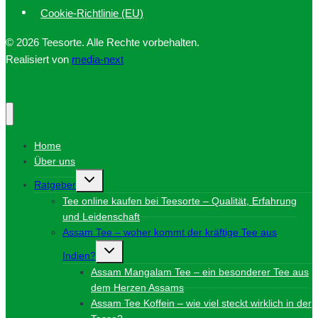
Cookie-Richtlinie (EU)
© 2026 Teesorte. Alle Rechte vorbehalten.
Realisiert von
media-next
Home
Über uns
Untermenü
Ratgeber
umschalten
Tee online kaufen bei Teesorte – Qualität, Erfahrung
und Leidenschaft
Assam Tee – woher kommt der kräftige Tee aus
Untermenü
Indien?
umschalten
Assam Mangalam Tee – ein besonderer Tee aus
dem Herzen Assams
Assam Tee Koffein – wie viel steckt wirklich in der