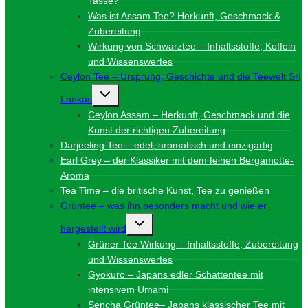
Tasse?
Was ist Assam Tee? Herkunft, Geschmack &
Zubereitung
Wirkung von Schwarztee – Inhaltsstoffe, Koffein
und Wissenswertes
Ceylon Tee – Ursprung, Geschichte und die Teewelt Sri
Untermenü
Lankas
umschalten
Ceylon Assam – Herkunft, Geschmack und die
Kunst der richtigen Zubereitung
Darjeeling Tee – edel, aromatisch und einzigartig
Earl Grey – der Klassiker mit dem feinen Bergamotte-
Aroma
Tea Time – die britische Kunst, Tee zu genießen
Grüntee – was ihn besonders macht und wie er
Untermenü
hergestellt wird
umschalten
Grüner Tee Wirkung – Inhaltsstoffe, Zubereitung
und Wissenswertes
Gyokuro – Japans edler Schattentee mit
intensivem Umami
Sencha Grüntee– Japans klassischer Tee mit