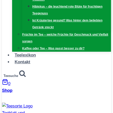
Hibiskus – die leuchtend rote Blüte für fruchtigen
Teegenuss
Ist Kräutertee gesund? Was hinter dem beliebten
Getränk steckt
Früchte im Tee – welche Früchte für Geschmack und Vielfalt
sorgen
Kaffee oder Tee – Was passt besser zu dir?
Teelexikon
Kontakt
Teesuche
0
Shop