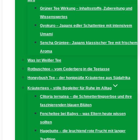
wird
Grüner Tee Wirkung – Inhaltsstoffe, Zubereitung und
Wissenswertes
Gyokuro – Japans edler Schattentee mit intensivem
Umami
Sencha Grüntee– Japans klassischer Tee mit frischem
Aroma
Was ist Weißer Tee
Rotbuschtee – vom Cederberg in die Teetasse
Honeybush Tee – der honigsüße Kräutertee aus Südafrika
Kräutertees – stille Begleiter für Ruhe im Alltag
Clitoria ternatea – die Schmetterlingserbse und ihre
faszinierenden blauen Blüten
Fencheltee bei Babys – was Eltern heute wissen
sollten
Hagebutte – die leuchtend rote Frucht mit langer
Tradition