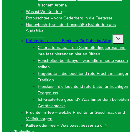
frischem Aroma
Was ist Weißer Tee
Rotbuschtee – vom Cederberg in die Teetasse
Honeybush Tee – der honigsüße Kräutertee aus
Südafrika
Unterme
Kräutertees – stille Begleiter für Ruhe im Alltag
umschalt
Clitoria ternatea – die Schmetterlingserbse und
ihre faszinierenden blauen Blüten
Fencheltee bei Babys – was Eltern heute wissen
sollten
Hagebutte – die leuchtend rote Frucht mit langer
Tradition
Hibiskus – die leuchtend rote Blüte für fruchtigen
Teegenuss
Ist Kräutertee gesund? Was hinter dem beliebten
Getränk steckt
Früchte im Tee – welche Früchte für Geschmack und
Vielfalt sorgen
Kaffee oder Tee – Was passt besser zu dir?
Teelexikon