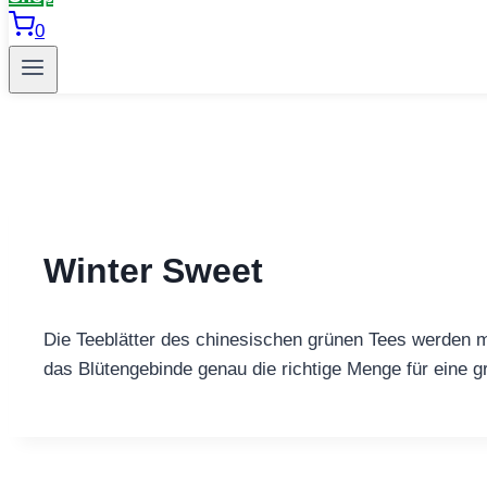
0
Winter Sweet
Die Teeblätter des chinesischen grünen Tees werden m
das Blütengebinde genau die richtige Menge für eine gr