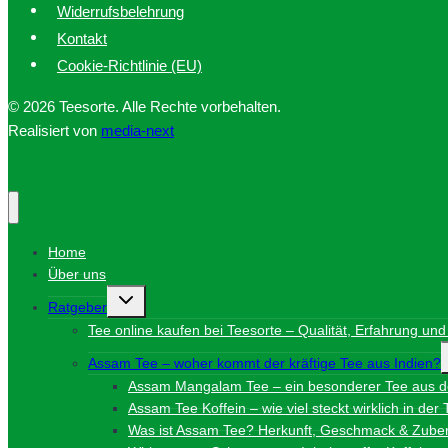
Widerrufsbelehrung
Kontakt
Cookie-Richtlinie (EU)
© 2026 Teesorte. Alle Rechte vorbehalten.
Realisiert von
media-next
Home
Über uns
Untermenü
Ratgeber
umschalten
Tee online kaufen bei Teesorte – Qualität, Erfahrung und
Assam Tee – woher kommt der kräftige Tee aus Indien?
Assam Mangalam Tee – ein besonderer Tee aus 
Assam Tee Koffein – wie viel steckt wirklich in der
Was ist Assam Tee? Herkunft, Geschmack & Zuber