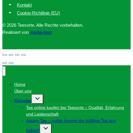
Kontakt
Cookie-Richtlinie (EU)
© 2026 Teesorte. Alle Rechte vorbehalten.
Realisiert von
media-next
Home
Über uns
Untermenü
Ratgeber
umschalten
Tee online kaufen bei Teesorte – Qualität, Erfahrung
und Leidenschaft
Assam Tee – woher kommt der kräftige Tee aus
Untermenü
Indien?
umschalten