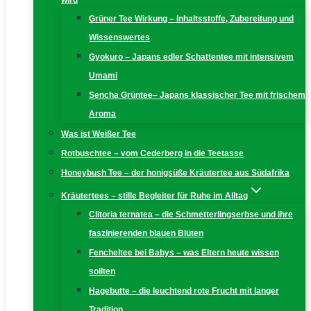
wird
Grüner Tee Wirkung – Inhaltsstoffe, Zubereitung und
Wissenswertes
Gyokuro – Japans edler Schattentee mit intensivem
Umami
Sencha Grüntee– Japans klassischer Tee mit frischem
Aroma
Was ist Weißer Tee
Rotbuschtee – vom Cederberg in die Teetasse
Honeybush Tee – der honigsüße Kräutertee aus Südafrika
Kräutertees – stille Begleiter für Ruhe im Alltag
Clitoria ternatea – die Schmetterlingserbse und ihre
faszinierenden blauen Blüten
Fencheltee bei Babys – was Eltern heute wissen
sollten
Hagebutte – die leuchtend rote Frucht mit langer
Tradition