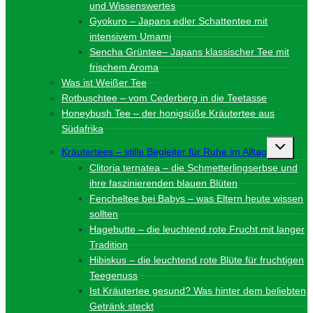
und Wissenswertes
Gyokuro – Japans edler Schattentee mit
intensivem Umami
Sencha Grüntee– Japans klassischer Tee mit
frischem Aroma
Was ist Weißer Tee
Rotbuschtee – vom Cederberg in die Teetasse
Honeybush Tee – der honigsüße Kräutertee aus
Südafrika
Unterme
Kräutertees – stille Begleiter für Ruhe im Alltag
umschalt
Clitoria ternatea – die Schmetterlingserbse und
ihre faszinierenden blauen Blüten
Fencheltee bei Babys – was Eltern heute wissen
sollten
Hagebutte – die leuchtend rote Frucht mit langer
Tradition
Hibiskus – die leuchtend rote Blüte für fruchtigen
Teegenuss
Ist Kräutertee gesund? Was hinter dem beliebten
Getränk steckt