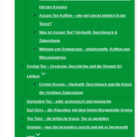
Herzen Assams
Assam Tee Koffein – wie viel steckt wirklich in der
Tasse?
Was ist Assam Tee? Herkunft, Geschmack &
Zubereitung
Wirkung von Schwarztee – Inhaltsstoffe, Koffein und
Wissenswertes
Ceylon Tee – Ursprung, Geschichte und die Teewelt Sri
Lankas
Ceylon Assam – Herkunft, Geschmack und die Kunst
der richtigen Zubereitung
Darjeeling Tee – edel, aromatisch und einzigartig
Earl Grey – der Klassiker mit dem feinen Bergamotte-Aroma
Tea Time – die britische Kunst, Tee zu genießen
Grüntee – was ihn besonders macht und wie er hergestellt