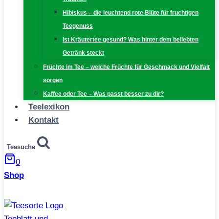
Hibiskus – die leuchtend rote Blüte für fruchtigen
Teegenuss
Ist Kräutertee gesund? Was hinter dem beliebten
Getränk steckt
Früchte im Tee – welche Früchte für Geschmack und Vielfalt
sorgen
Kaffee oder Tee – Was passt besser zu dir?
Teelexikon
Kontakt
Teesuche
0
Shop