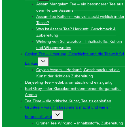
Assam Mangalam Tee – ein besonderer Tee aus
dem Herzen Assams
Assam Tee Koffein – wie viel steckt wirklich in der
Tasse?
Was ist Assam Tee? Herkunft, Geschmack &
Zubereitung
Wirkung von Schwarztee – Inhaltsstoffe, Koffein
und Wissenswertes
Ceylon Tee – Ursprung, Geschichte und die Teewelt Sri
Untermenü
Lankas
umschalten
Ceylon Assam – Herkunft, Geschmack und die
Kunst der richtigen Zubereitung
Darjeeling Tee – edel, aromatisch und einzigartig
Earl Grey – der Klassiker mit dem feinen Bergamotte-
Aroma
Tea Time – die britische Kunst, Tee zu genießen
Grüntee – was ihn besonders macht und wie er
Untermenü
hergestellt wird
umschalten
Grüner Tee Wirkung – Inhaltsstoffe, Zubereitung