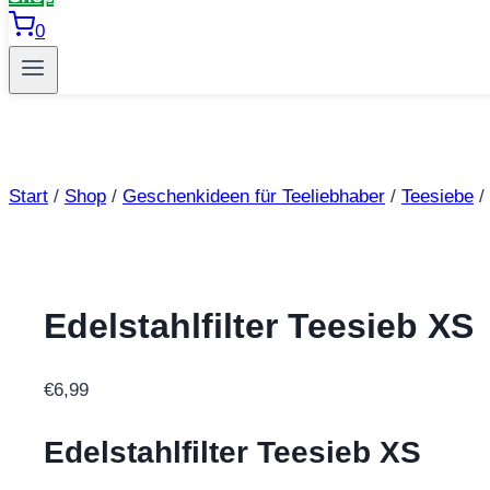
0
Start
/
Shop
/
Geschenkideen für Teeliebhaber
/
Teesiebe
/
Edelstahlfilter Teesieb XS
€
6,99
Edelstahlfilter Teesieb XS