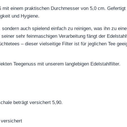
XS mit einem praktischen Durchmesser von 5,0 cm. Gefertigt
igkeit und Hygiene.
ig, sondern auch spielend einfach zu reinigen, was ihn zu e
seiner sehr feinmaschigen Verarbeitung fängt der Edelstahlfil
htetees – dieser vielseitige Filter ist für jeglichen Tee gee
ekten Teegenuss mit unserem langlebigen Edelstahlfilter.
hale beträgt versichert 5,90.
 versichert