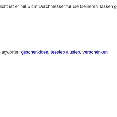
hlicht ist er mit 5 cm Durchmesser für die kleineren Tassen 
lagwörter:
geschenkidee
,
teesieb alusieb
,
verschenken