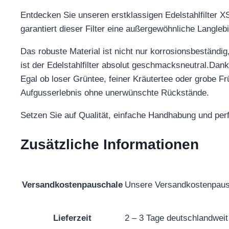
Entdecken Sie unseren erstklassigen Edelstahlfilter 
garantiert dieser Filter eine außergewöhnliche Langleb
Das robuste Material ist nicht nur korrosionsbeständ
ist der Edelstahlfilter absolut geschmacksneutral.Dank 
Egal ob loser Grüntee, feiner Kräutertee oder grobe Früc
Aufgusserlebnis ohne unerwünschte Rückstände.
Setzen Sie auf Qualität, einfache Handhabung und perf
Zusätzliche Informationen
Versandkostenpauschale
Unsere Versandkostenpausc
Lieferzeit
2 – 3 Tage deutschlandweit