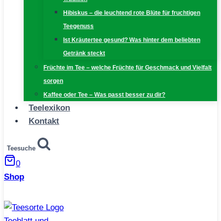
Hibiskus – die leuchtend rote Blüte für fruchtigen
Teegenuss
Ist Kräutertee gesund? Was hinter dem beliebten
Getränk steckt
Früchte im Tee – welche Früchte für Geschmack und Vielfalt
sorgen
Kaffee oder Tee – Was passt besser zu dir?
Teelexikon
Kontakt
Teesuche
0
Shop