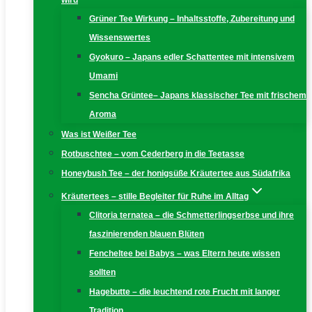
wird
Grüner Tee Wirkung – Inhaltsstoffe, Zubereitung und
Wissenswertes
Gyokuro – Japans edler Schattentee mit intensivem
Umami
Sencha Grüntee– Japans klassischer Tee mit frischem
Aroma
Was ist Weißer Tee
Rotbuschtee – vom Cederberg in die Teetasse
Honeybush Tee – der honigsüße Kräutertee aus Südafrika
Kräutertees – stille Begleiter für Ruhe im Alltag
Clitoria ternatea – die Schmetterlingserbse und ihre
faszinierenden blauen Blüten
Fencheltee bei Babys – was Eltern heute wissen
sollten
Hagebutte – die leuchtend rote Frucht mit langer
Tradition