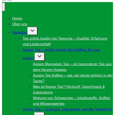
Home
Über uns
Untermenü
Ratgeber
umschalten
Tee online kaufen bei Teesorte – Qualität, Erfahrung
und Leidenschaft
Assam Tee – woher kommt der kräftige Tee aus
Untermenü
Indien?
umschalten
Assam Mangalam Tee – ein besonderer Tee aus
dem Herzen Assams
Assam Tee Koffein – wie viel steckt wirklich in der
Tasse?
Was ist Assam Tee? Herkunft, Geschmack &
Zubereitung
Wirkung von Schwarztee – Inhaltsstoffe, Koffein
und Wissenswertes
Ceylon Tee – Ursprung, Geschichte und die Teewelt Sri
Untermenü