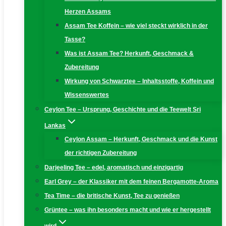
Herzen Assams
Assam Tee Koffein – wie viel steckt wirklich in der
Tasse?
Was ist Assam Tee? Herkunft, Geschmack &
Zubereitung
Wirkung von Schwarztee – Inhaltsstoffe, Koffein und
Wissenswertes
Ceylon Tee – Ursprung, Geschichte und die Teewelt Sri
Lankas
Ceylon Assam – Herkunft, Geschmack und die Kunst
der richtigen Zubereitung
Darjeeling Tee – edel, aromatisch und einzigartig
Earl Grey – der Klassiker mit dem feinen Bergamotte-Aroma
Tea Time – die britische Kunst, Tee zu genießen
Grüntee – was ihn besonders macht und wie er hergestellt