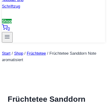
Shop
0
Start
/
Shop
/
Früchtetee
/
Früchtetee Sanddorn Note
aromatisiert
Früchtetee Sanddorn