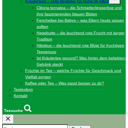
Kräutertees – stille Begleiter für Ruhe im Alltag
umschalt
Clitoria ternatea – die Schmetterlingserbse und
ihre faszinierenden blauen Blüten
Fencheltee bei Babys – was Eltern heute wissen
sollten
Hagebutte – die leuchtend rote Frucht mit langer
Tradition
Hibiskus – die leuchtend rote Blüte für fruchtigen
Teegenuss
Ist Kräutertee gesund? Was hinter dem beliebten
Getränk steckt
Früchte im Tee – welche Früchte für Geschmack und
Vielfalt sorgen
Kaffee oder Tee – Was passt besser zu dir?
Teelexikon
Kontakt
Teesuche
Suchen