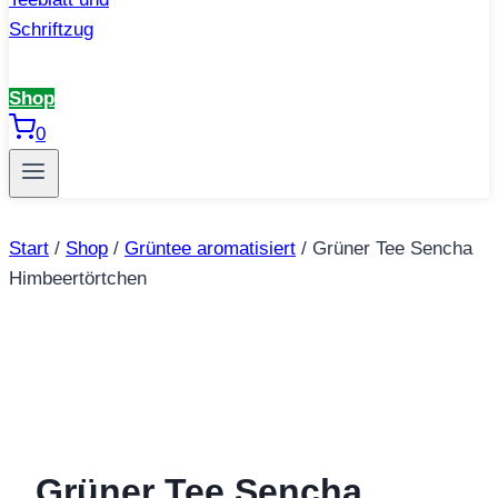
Shop
0
Start
/
Shop
/
Grüntee aromatisiert
/
Grüner Tee Sencha
Himbeertörtchen
Grüner Tee Sencha