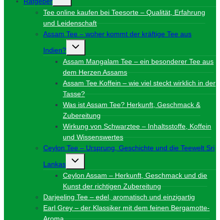
Ratgeber
umschalten
Tee online kaufen bei Teesorte – Qualität, Erfahrung
und Leidenschaft
Assam Tee – woher kommt der kräftige Tee aus
Untermenü
Indien?
umschalten
Assam Mangalam Tee – ein besonderer Tee aus
dem Herzen Assams
Assam Tee Koffein – wie viel steckt wirklich in der
Tasse?
Was ist Assam Tee? Herkunft, Geschmack &
Zubereitung
Wirkung von Schwarztee – Inhaltsstoffe, Koffein
und Wissenswertes
Ceylon Tee – Ursprung, Geschichte und die Teewelt Sri
Untermenü
Lankas
umschalten
Ceylon Assam – Herkunft, Geschmack und die
Kunst der richtigen Zubereitung
Darjeeling Tee – edel, aromatisch und einzigartig
Earl Grey – der Klassiker mit dem feinen Bergamotte-
Aroma