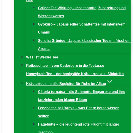
wird
Grüner Tee Wirkung – Inhaltsstoffe, Zubereitung und
Wissenswertes
Gyokuro – Japans edler Schattentee mit intensivem
Umami
Sencha Grüntee– Japans klassischer Tee mit frischem
Aroma
Was ist Weißer Tee
Rotbuschtee – vom Cederberg in die Teetasse
Honeybush Tee – der honigsüße Kräutertee aus Südafrika
Kräutertees – stille Begleiter für Ruhe im Alltag
Clitoria ternatea – die Schmetterlingserbse und ihre
faszinierenden blauen Blüten
Fencheltee bei Babys – was Eltern heute wissen
sollten
Hagebutte – die leuchtend rote Frucht mit langer
Tradition