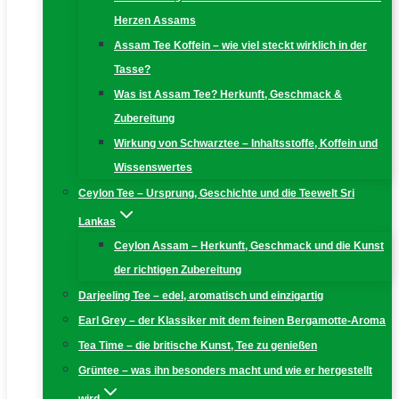
Herzen Assams
Assam Tee Koffein – wie viel steckt wirklich in der
Tasse?
Was ist Assam Tee? Herkunft, Geschmack &
Zubereitung
Wirkung von Schwarztee – Inhaltsstoffe, Koffein und
Wissenswertes
Ceylon Tee – Ursprung, Geschichte und die Teewelt Sri
Lankas
Ceylon Assam – Herkunft, Geschmack und die Kunst
der richtigen Zubereitung
Darjeeling Tee – edel, aromatisch und einzigartig
Earl Grey – der Klassiker mit dem feinen Bergamotte-Aroma
Tea Time – die britische Kunst, Tee zu genießen
Grüntee – was ihn besonders macht und wie er hergestellt