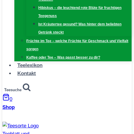
Hibiskus – die leuchtend rote Blüte für fruchtigen
Teegenuss
Ist Kräutertee gesund? Was hinter dem beliebten
Getränk steckt
Früchte im Tee – welche Früchte für Geschmack und Vielfalt
sorgen
Kaffee oder Tee – Was passt besser zu dir?
Teelexikon
Kontakt
Teesuche
0
Shop