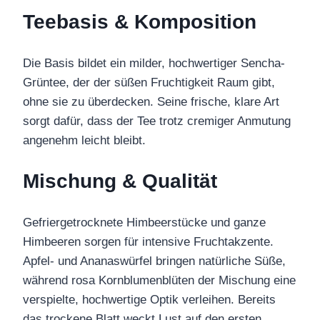
Teebasis & Komposition
Die Basis bildet ein milder, hochwertiger Sencha-
Grüntee, der der süßen Fruchtigkeit Raum gibt,
ohne sie zu überdecken. Seine frische, klare Art
sorgt dafür, dass der Tee trotz cremiger Anmutung
angenehm leicht bleibt.
Mischung & Qualität
Gefriergetrocknete Himbeerstücke und ganze
Himbeeren sorgen für intensive Fruchtakzente.
Apfel- und Ananaswürfel bringen natürliche Süße,
während rosa Kornblumenblüten der Mischung eine
verspielte, hochwertige Optik verleihen. Bereits
das trockene Blatt weckt Lust auf den ersten