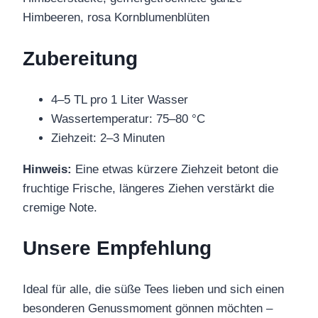
Himbeeren, rosa Kornblumenblüten
Zubereitung
4–5 TL pro 1 Liter Wasser
Wassertemperatur: 75–80 °C
Ziehzeit: 2–3 Minuten
Hinweis:
Eine etwas kürzere Ziehzeit betont die
fruchtige Frische, längeres Ziehen verstärkt die
cremige Note.
Unsere Empfehlung
Ideal für alle, die süße Tees lieben und sich einen
besonderen Genussmoment gönnen möchten –