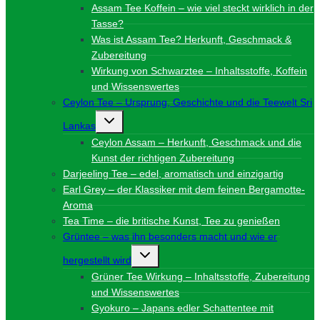
Assam Tee Koffein – wie viel steckt wirklich in der
Tasse?
Was ist Assam Tee? Herkunft, Geschmack &
Zubereitung
Wirkung von Schwarztee – Inhaltsstoffe, Koffein
und Wissenswertes
Ceylon Tee – Ursprung, Geschichte und die Teewelt Sri
Untermenü
Lankas
umschalten
Ceylon Assam – Herkunft, Geschmack und die
Kunst der richtigen Zubereitung
Darjeeling Tee – edel, aromatisch und einzigartig
Earl Grey – der Klassiker mit dem feinen Bergamotte-
Aroma
Tea Time – die britische Kunst, Tee zu genießen
Grüntee – was ihn besonders macht und wie er
Untermenü
hergestellt wird
umschalten
Grüner Tee Wirkung – Inhaltsstoffe, Zubereitung
und Wissenswertes
Gyokuro – Japans edler Schattentee mit