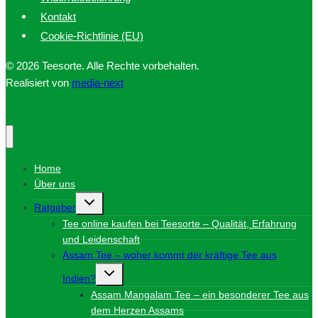
Kontakt
Cookie-Richtlinie (EU)
© 2026 Teesorte. Alle Rechte vorbehalten.
Realisiert von
media-next
Home
Über uns
Untermenü
Ratgeber
umschalten
Tee online kaufen bei Teesorte – Qualität, Erfahrung
und Leidenschaft
Assam Tee – woher kommt der kräftige Tee aus
Untermenü
Indien?
umschalten
Assam Mangalam Tee – ein besonderer Tee aus
dem Herzen Assams