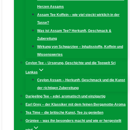
Herzen Assams
Assam Tee Koffein – wie viel steckt wirklich in der
Tasse?
Was ist Assam Tee? Herkunft, Geschmack &
Zubereitung
Wirkung von Schwarztee – Inhaltsstoffe, Koffein und
Wissenswertes
Ceylon Tee – Ursprung, Geschichte und die Teewelt Sri
Lankas
Ceylon Assam – Herkunft, Geschmack und die Kunst
der richtigen Zubereitung
Darjeeling Tee – edel, aromatisch und einzigartig
Earl Grey – der Klassiker mit dem feinen Bergamotte-Aroma
Tea Time – die britische Kunst, Tee zu genießen
Grüntee – was ihn besonders macht und wie er hergestellt