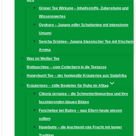
wird
Grüner Tee Wirkung – Inhaltsstoffe, Zubereitung und
Wissenswertes
Gyokuro – Japans edler Schattentee mit intensivem
Umami
Sencha Grüntee– Japans klassischer Tee mit frischem
Aroma
Was ist Weißer Tee
Rotbuschtee – vom Cederberg in die Teetasse
Honeybush Tee – der honigsüße Kräutertee aus Südafrika
Kräutertees – stille Begleiter für Ruhe im Alltag
Clitoria ternatea – die Schmetterlingserbse und ihre
faszinierenden blauen Blüten
Fencheltee bei Babys – was Eltern heute wissen
sollten
Hagebutte – die leuchtend rote Frucht mit langer
Tradition