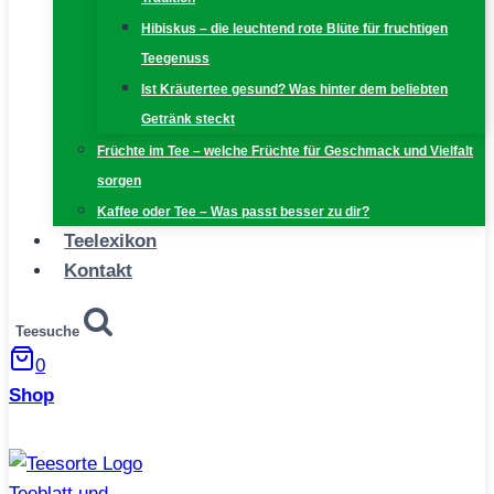
Hibiskus – die leuchtend rote Blüte für fruchtigen
Teegenuss
Ist Kräutertee gesund? Was hinter dem beliebten
Getränk steckt
Früchte im Tee – welche Früchte für Geschmack und Vielfalt
sorgen
Kaffee oder Tee – Was passt besser zu dir?
Teelexikon
Kontakt
Teesuche
0
Shop