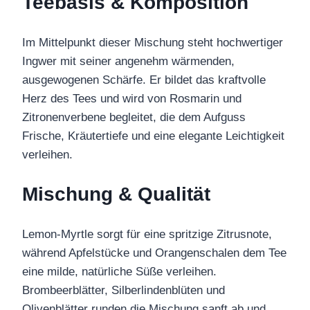
Teebasis & Komposition
Im Mittelpunkt dieser Mischung steht hochwertiger
Ingwer mit seiner angenehm wärmenden,
ausgewogenen Schärfe. Er bildet das kraftvolle
Herz des Tees und wird von Rosmarin und
Zitronenverbene begleitet, die dem Aufguss
Frische, Kräutertiefe und eine elegante Leichtigkeit
verleihen.
Mischung & Qualität
Lemon-Myrtle sorgt für eine spritzige Zitrusnote,
während Apfelstücke und Orangenschalen dem Tee
eine milde, natürliche Süße verleihen.
Brombeerblätter, Silberlindenblüten und
Olivenblätter runden die Mischung sanft ab und