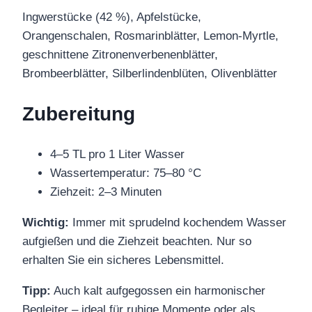
Ingwerstücke (42 %), Apfelstücke,
Orangenschalen, Rosmarinblätter, Lemon-Myrtle,
geschnittene Zitronenverbenenblätter,
Brombeerblätter, Silberlindenblüten, Olivenblätter
Zubereitung
4–5 TL pro 1 Liter Wasser
Wassertemperatur: 75–80 °C
Ziehzeit: 2–3 Minuten
Wichtig:
Immer mit sprudelnd kochendem Wasser
aufgießen und die Ziehzeit beachten. Nur so
erhalten Sie ein sicheres Lebensmittel.
Tipp:
Auch kalt aufgegossen ein harmonischer
Begleiter – ideal für ruhige Momente oder als