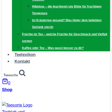
Hibiskus – die leuchtend rote Blüte für fruchtigen
Teegenuss
Ist Kräutertee gesund? Was hinter dem beliebten
Getränk steckt
Früchte im Tee – welche Früchte für Geschmack und Vielfalt
sorgen
Kaffee oder Tee – Was passt besser zu dir?
Teelexikon
Kontakt
Teesuche
0
Shop