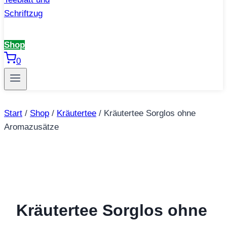
Shop
0
Start
/
Shop
/
Kräutertee
/
Kräutertee Sorglos ohne
Aromazusätze
Kräutertee Sorglos ohne