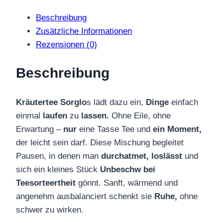
Beschreibung
Zusätzliche Informationen
Rezensionen (0)
Beschreibung
Kräutertee Sorglo
s lädt dazu ein,
Dinge
einfach
einmal
laufen
zu
lassen.
Ohne Eile, ohne
Erwartung –
nur
eine Tasse Tee und
ein Moment,
der leicht sein darf. Diese Mischung begleitet
Pausen, in denen man
durchatmet, loslässt
und
sich ein kleines Stück
Unbeschw bei
Teesorteertheit
gönnt. Sanft, wärmend und
angenehm ausbalanciert schenkt sie
Ruhe,
ohne
schwer zu wirken.