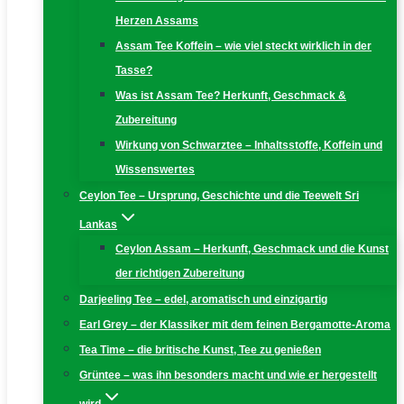
Herzen Assams
Assam Tee Koffein – wie viel steckt wirklich in der
Tasse?
Was ist Assam Tee? Herkunft, Geschmack &
Zubereitung
Wirkung von Schwarztee – Inhaltsstoffe, Koffein und
Wissenswertes
Ceylon Tee – Ursprung, Geschichte und die Teewelt Sri
Lankas
Ceylon Assam – Herkunft, Geschmack und die Kunst
der richtigen Zubereitung
Darjeeling Tee – edel, aromatisch und einzigartig
Earl Grey – der Klassiker mit dem feinen Bergamotte-Aroma
Tea Time – die britische Kunst, Tee zu genießen
Grüntee – was ihn besonders macht und wie er hergestellt