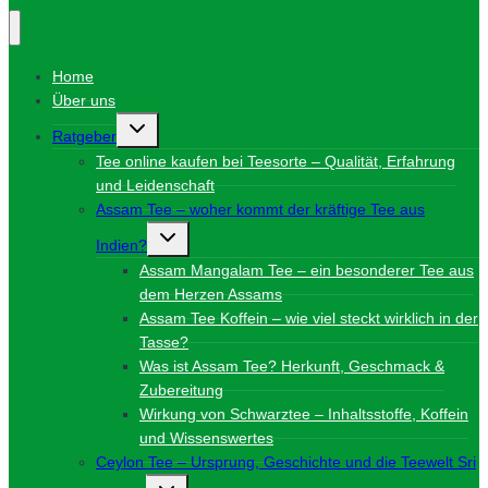
Home
Über uns
Untermenü
Ratgeber
umschalten
Tee online kaufen bei Teesorte – Qualität, Erfahrung
und Leidenschaft
Assam Tee – woher kommt der kräftige Tee aus
Untermenü
Indien?
umschalten
Assam Mangalam Tee – ein besonderer Tee aus
dem Herzen Assams
Assam Tee Koffein – wie viel steckt wirklich in der
Tasse?
Was ist Assam Tee? Herkunft, Geschmack &
Zubereitung
Wirkung von Schwarztee – Inhaltsstoffe, Koffein
und Wissenswertes
Ceylon Tee – Ursprung, Geschichte und die Teewelt Sri
Untermenü