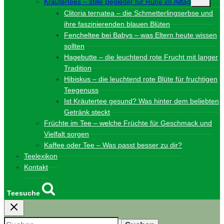
Kräutertees – stille Begleiter für Ruhe im Alltag
umschalt
Clitoria ternatea – die Schmetterlingserbse und
ihre faszinierenden blauen Blüten
Fencheltee bei Babys – was Eltern heute wissen
sollten
Hagebutte – die leuchtend rote Frucht mit langer
Tradition
Hibiskus – die leuchtend rote Blüte für fruchtigen
Teegenuss
Ist Kräutertee gesund? Was hinter dem beliebten
Getränk steckt
Früchte im Tee – welche Früchte für Geschmack und
Vielfalt sorgen
Kaffee oder Tee – Was passt besser zu dir?
Teelexikon
Kontakt
Teesuche
Suchen