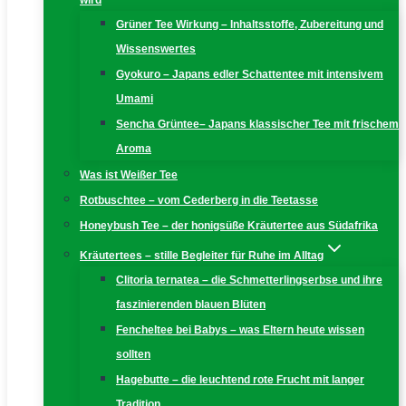
wird
Grüner Tee Wirkung – Inhaltsstoffe, Zubereitung und
Wissenswertes
Gyokuro – Japans edler Schattentee mit intensivem
Umami
Sencha Grüntee– Japans klassischer Tee mit frischem
Aroma
Was ist Weißer Tee
Rotbuschtee – vom Cederberg in die Teetasse
Honeybush Tee – der honigsüße Kräutertee aus Südafrika
Kräutertees – stille Begleiter für Ruhe im Alltag
Clitoria ternatea – die Schmetterlingserbse und ihre
faszinierenden blauen Blüten
Fencheltee bei Babys – was Eltern heute wissen
sollten
Hagebutte – die leuchtend rote Frucht mit langer
Tradition