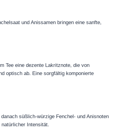
nchelsaat und Anissamen bringen eine sanfte,
em Tee eine dezente Lakritznote, die von
d optisch ab. Eine sorgfältig komponierte
, danach süßlich-würzige Fenchel- und Anisnoten
atürlicher Intensität.