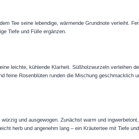
r dem Tee seine lebendige, wärmende Grundnote verleiht. Fe
ge Tiefe und Fülle ergänzen.
eine leichte, kühlende Klarheit. Süßholzwurzeln verleihen d
 und feine Rosenblüten runden die Mischung geschmacklich un
ig, würzig und ausgewogen. Zunächst warm und ingwerbetont
eicht herb und angenehm lang – ein Kräutertee mit Tiefe und n