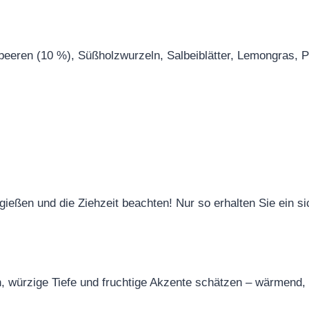
eeren (10 %), Süßholzwurzeln, Salbeiblätter, Lemongras, P
ßen und die Ziehzeit beachten! Nur so erhalten Sie ein si
ten, würzige Tiefe und fruchtige Akzente schätzen – wärmend,