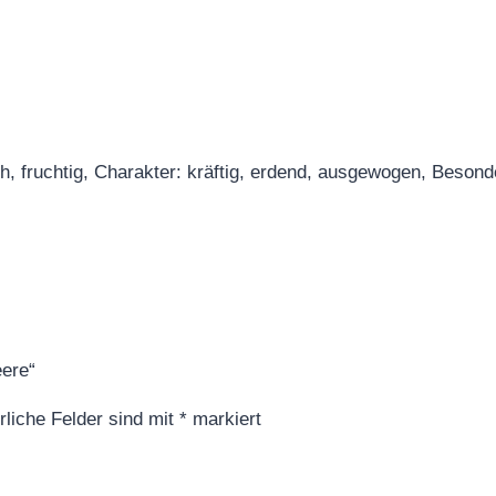
h, fruchtig, Charakter: kräftig, erdend, ausgewogen, Besond
eere“
rliche Felder sind mit
*
markiert