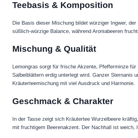
Teebasis & Komposition
Die Basis dieser Mischung bildet würziger Ingwer, de
süßlich-würzige Balance, während Aroniabeeren fruchti
Mischung & Qualität
Lemongras sorgt für frische Akzente, Pfefferminze für 
Salbeiblättern erdig unterlegt wird. Ganzer Sternanis
Kräuterteemischung mit viel Ausdruck und Harmonie.
Geschmack & Charakter
In der Tasse zeigt sich Kräutertee Wurzelbeere kräft
mit fruchtigem Beerenakzent. Der Nachhall ist weich, l