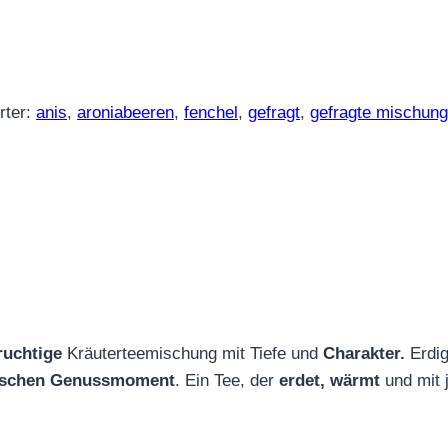
rter:
anis
,
aroniabeeren
,
fenchel
,
gefragt
,
gefragte mischung
ruchtige
Kräuterteemischung mit Tiefe und
Charakter.
Erdig
ischen Genussmoment
. Ein Tee, der
erdet, wärmt
und mit 