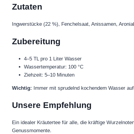
Zutaten
Ingwerstücke (22 %), Fenchelsaat, Anissamen, Aroniab
Zubereitung
4–5 TL pro 1 Liter Wasser
Wassertemperatur: 100 °C
Ziehzeit: 5–10 Minuten
Wichtig:
Immer mit sprudelnd kochendem Wasser aufgie
Unsere Empfehlung
Ein idealer Kräutertee für alle, die kräftige Wurzelno
Genussmomente.