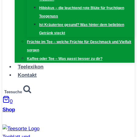
Hibiskus – die leuchtend rote Blüte für fruchtigen
Teegenuss
Ist Kräutertee gesund? Was hinter dem beliebten
Getränk steckt
Früchte im Tee – welche Früchte für Geschmack und Vielfalt
sorgen
Kaffee oder Tee – Was passt besser zu dir?
Teelexikon
Kontakt
Teesuche
0
Shop