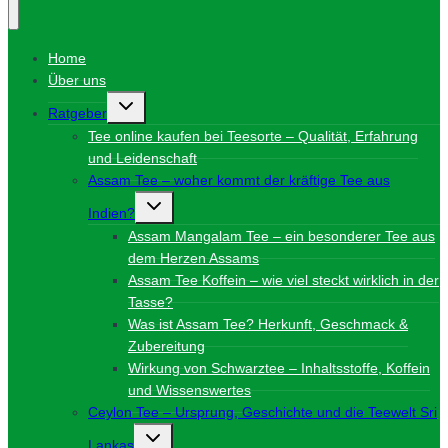
Home
Über uns
Untermenü
Ratgeber
umschalten
Tee online kaufen bei Teesorte – Qualität, Erfahrung
und Leidenschaft
Assam Tee – woher kommt der kräftige Tee aus
Untermenü
Indien?
umschalten
Assam Mangalam Tee – ein besonderer Tee aus
dem Herzen Assams
Assam Tee Koffein – wie viel steckt wirklich in der
Tasse?
Was ist Assam Tee? Herkunft, Geschmack &
Zubereitung
Wirkung von Schwarztee – Inhaltsstoffe, Koffein
und Wissenswertes
Ceylon Tee – Ursprung, Geschichte und die Teewelt Sri
Untermenü
Lankas
umschalten