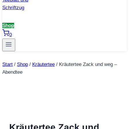
Shop
0
Start
/
Shop
/
Kräutertee
/
Kräutertee Zack und weg –
Abendtee
Kräutertee Zack und