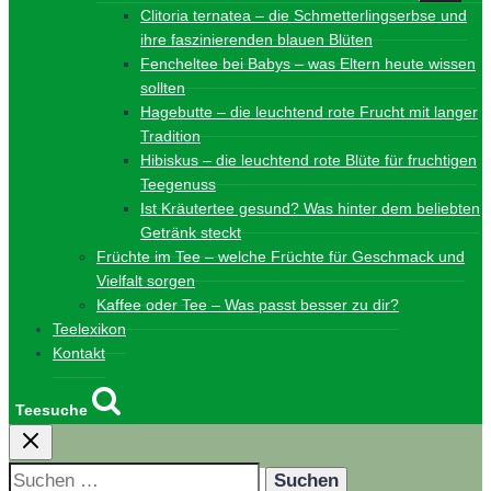
Clitoria ternatea – die Schmetterlingserbse und
ihre faszinierenden blauen Blüten
Fencheltee bei Babys – was Eltern heute wissen
sollten
Hagebutte – die leuchtend rote Frucht mit langer
Tradition
Hibiskus – die leuchtend rote Blüte für fruchtigen
Teegenuss
Ist Kräutertee gesund? Was hinter dem beliebten
Getränk steckt
Früchte im Tee – welche Früchte für Geschmack und
Vielfalt sorgen
Kaffee oder Tee – Was passt besser zu dir?
Teelexikon
Kontakt
Teesuche
Suchen