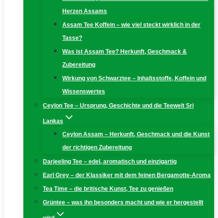
Herzen Assams
Assam Tee Koffein – wie viel steckt wirklich in der
Tasse?
Was ist Assam Tee? Herkunft, Geschmack &
Zubereitung
Wirkung von Schwarztee – Inhaltsstoffe, Koffein und
Wissenswertes
Ceylon Tee – Ursprung, Geschichte und die Teewelt Sri
Lankas
Ceylon Assam – Herkunft, Geschmack und die Kunst
der richtigen Zubereitung
Darjeeling Tee – edel, aromatisch und einzigartig
Earl Grey – der Klassiker mit dem feinen Bergamotte-Aroma
Tea Time – die britische Kunst, Tee zu genießen
Grüntee – was ihn besonders macht und wie er hergestellt