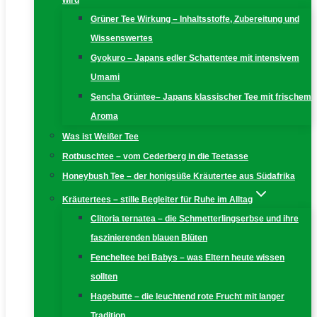
wird
Grüner Tee Wirkung – Inhaltsstoffe, Zubereitung und
Wissenswertes
Gyokuro – Japans edler Schattentee mit intensivem
Umami
Sencha Grüntee– Japans klassischer Tee mit frischem
Aroma
Was ist Weißer Tee
Rotbuschtee – vom Cederberg in die Teetasse
Honeybush Tee – der honigsüße Kräutertee aus Südafrika
Kräutertees – stille Begleiter für Ruhe im Alltag
Clitoria ternatea – die Schmetterlingserbse und ihre
faszinierenden blauen Blüten
Fencheltee bei Babys – was Eltern heute wissen
sollten
Hagebutte – die leuchtend rote Frucht mit langer
Tradition