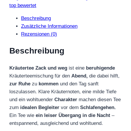
Abendtee
top bewertet
Menge
Beschreibung
Zusätzliche Informationen
Rezensionen (0)
Beschreibung
Kräutertee Zack und weg
ist eine
beruhigende
Kräuterteemischung für den
Abend,
die dabei hilft,
zur
Ruhe
zu
kommen
und den Tag sanft
loszulassen. Klare Kräuternoten, eine milde Tiefe
und ein wohltuender
Charakter
machen diesen Tee
zum
idealen Begleiter
vor dem
Schlafengehen.
Ein Tee wie
ein leiser Übergang in die Nacht
–
entspannend, ausgleichend und wohltuend.