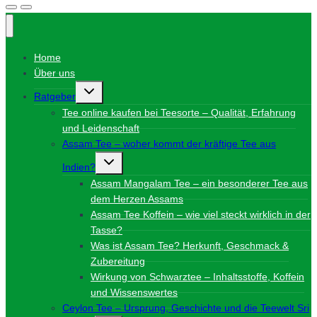
Home
Über uns
Untermenü
Ratgeber
umschalten
Tee online kaufen bei Teesorte – Qualität, Erfahrung
und Leidenschaft
Assam Tee – woher kommt der kräftige Tee aus
Untermenü
Indien?
umschalten
Assam Mangalam Tee – ein besonderer Tee aus
dem Herzen Assams
Assam Tee Koffein – wie viel steckt wirklich in der
Tasse?
Was ist Assam Tee? Herkunft, Geschmack &
Zubereitung
Wirkung von Schwarztee – Inhaltsstoffe, Koffein
und Wissenswertes
Ceylon Tee – Ursprung, Geschichte und die Teewelt Sri