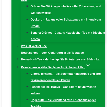
wird
Grüner Tee Wirkung – Inhaltsstoffe, Zubereitung und
Wissenswertes
Gyokuro – Japans edler Schattentee mit intensivem
Umami
Sencha Grüntee– Japans klassischer Tee mit frischem
Aroma
Was ist Weißer Tee
Rotbuschtee – vom Cederberg in die Teetasse
Honeybush Tee – der honigsüße Kräutertee aus Südafrika
Kräutertees – stille Begleiter für Ruhe im Alltag
Clitoria ternatea – die Schmetterlingserbse und ihre
faszinierenden blauen Blüten
Fencheltee bei Babys – was Eltern heute wissen
sollten
Hagebutte – die leuchtend rote Frucht mit langer
Tradition