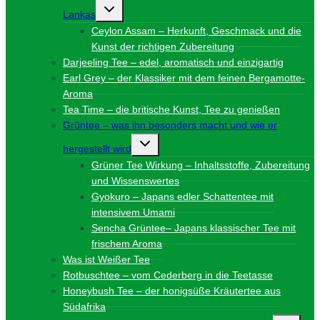
Untermenü
Lankas
umschalten
Ceylon Assam – Herkunft, Geschmack und die
Kunst der richtigen Zubereitung
Darjeeling Tee – edel, aromatisch und einzigartig
Earl Grey – der Klassiker mit dem feinen Bergamotte-
Aroma
Tea Time – die britische Kunst, Tee zu genießen
Grüntee – was ihn besonders macht und wie er
Untermenü
hergestellt wird
umschalten
Grüner Tee Wirkung – Inhaltsstoffe, Zubereitung
und Wissenswertes
Gyokuro – Japans edler Schattentee mit
intensivem Umami
Sencha Grüntee– Japans klassischer Tee mit
frischem Aroma
Was ist Weißer Tee
Rotbuschtee – vom Cederberg in die Teetasse
Honeybush Tee – der honigsüße Kräutertee aus
Südafrika