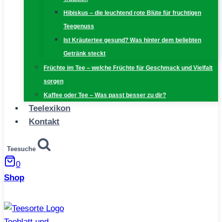
Hibiskus – die leuchtend rote Blüte für fruchtigen
Teegenuss
Ist Kräutertee gesund? Was hinter dem beliebten
Getränk steckt
Früchte im Tee – welche Früchte für Geschmack und Vielfalt
sorgen
Kaffee oder Tee – Was passt besser zu dir?
Teelexikon
Kontakt
Teesuche
0
Shop