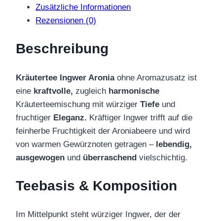
Zusätzliche Informationen
Rezensionen (0)
Beschreibung
Kräutertee Ingwer Aronia
ohne Aromazusatz ist
eine
kraftvolle,
zugleich
harmonische
Kräuterteemischung mit würziger
Tiefe
und
fruchtiger
Eleganz.
Kräftiger Ingwer trifft auf die
feinherbe Fruchtigkeit der Aroniabeere und wird
von warmen Gewürznoten getragen –
lebendig,
ausgewogen
und
überraschend
vielschichtig.
Teebasis & Komposition
Im Mittelpunkt steht würziger Ingwer, der der