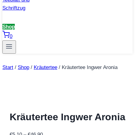
Shop
0
Start
/
Shop
/
Kräutertee
/
Kräutertee Ingwer Aronia
Kräutertee Ingwer Aronia
Preisspanne:
€
5,10
–
€
46,90