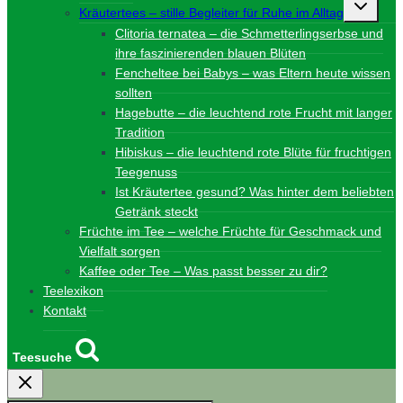
Unterme
Kräutertees – stille Begleiter für Ruhe im Alltag
umschalt
Clitoria ternatea – die Schmetterlingserbse und
ihre faszinierenden blauen Blüten
Fencheltee bei Babys – was Eltern heute wissen
sollten
Hagebutte – die leuchtend rote Frucht mit langer
Tradition
Hibiskus – die leuchtend rote Blüte für fruchtigen
Teegenuss
Ist Kräutertee gesund? Was hinter dem beliebten
Getränk steckt
Früchte im Tee – welche Früchte für Geschmack und
Vielfalt sorgen
Kaffee oder Tee – Was passt besser zu dir?
Teelexikon
Kontakt
Teesuche