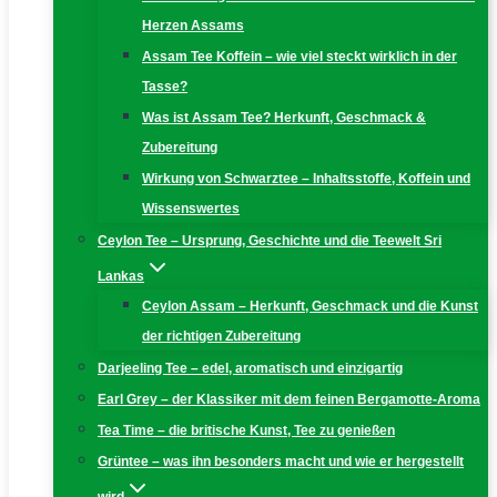
Herzen Assams
Assam Tee Koffein – wie viel steckt wirklich in der
Tasse?
Was ist Assam Tee? Herkunft, Geschmack &
Zubereitung
Wirkung von Schwarztee – Inhaltsstoffe, Koffein und
Wissenswertes
Ceylon Tee – Ursprung, Geschichte und die Teewelt Sri
Lankas
Ceylon Assam – Herkunft, Geschmack und die Kunst
der richtigen Zubereitung
Darjeeling Tee – edel, aromatisch und einzigartig
Earl Grey – der Klassiker mit dem feinen Bergamotte-Aroma
Tea Time – die britische Kunst, Tee zu genießen
Grüntee – was ihn besonders macht und wie er hergestellt