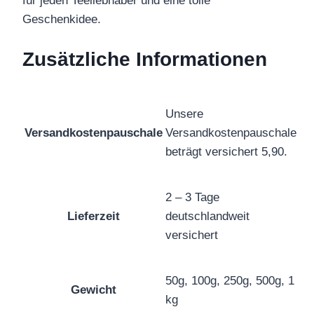
für jeden Teeliebhaber und eine tolle
Geschenkidee.
Zusätzliche Informationen
Unsere
Versandkostenpauschale
Versandkostenpauschale
beträgt versichert 5,90.
2 – 3 Tage
Lieferzeit
deutschlandweit
versichert
50g, 100g, 250g, 500g, 1
Gewicht
kg