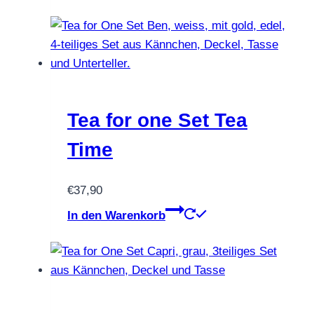
Tea for one Set Tea
Time
€
37,90
In den Warenkorb