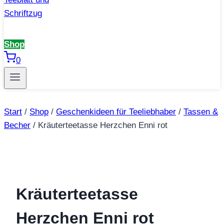
Shop
0
Start
/
Shop
/
Geschenkideen für Teeliebhaber
/
Tassen &
Becher
/
Kräuterteetasse Herzchen Enni rot
Kräuterteetasse
Herzchen Enni rot