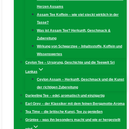
Herzen Assams
Assam Tee Koffein – wie viel steckt wirklich in der
Tasse?
Was ist Assam Tee? Herkunft, Geschmack &
Zubereitung
Wirkung von Schwarztee – Inhaltsstoffe, Koffein und
Wissenswertes
Ceylon Tee – Ursprung, Geschichte und die Teewelt Sri
Lankas
Ceylon Assam – Herkunft, Geschmack und die Kunst
der richtigen Zubereitung
Darjeeling Tee – edel, aromatisch und einzigartig
Earl Grey – der Klassiker mit dem feinen Bergamotte-Aroma
Tea Time – die britische Kunst, Tee zu genießen
Grüntee – was ihn besonders macht und wie er hergestellt