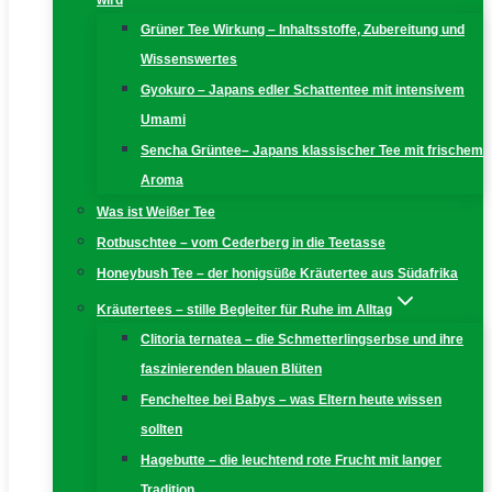
wird
Grüner Tee Wirkung – Inhaltsstoffe, Zubereitung und
Wissenswertes
Gyokuro – Japans edler Schattentee mit intensivem
Umami
Sencha Grüntee– Japans klassischer Tee mit frischem
Aroma
Was ist Weißer Tee
Rotbuschtee – vom Cederberg in die Teetasse
Honeybush Tee – der honigsüße Kräutertee aus Südafrika
Kräutertees – stille Begleiter für Ruhe im Alltag
Clitoria ternatea – die Schmetterlingserbse und ihre
faszinierenden blauen Blüten
Fencheltee bei Babys – was Eltern heute wissen
sollten
Hagebutte – die leuchtend rote Frucht mit langer
Tradition