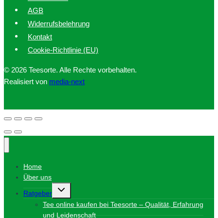
AGB
Widerrufsbelehrung
Kontakt
Cookie-Richtlinie (EU)
© 2026 Teesorte. Alle Rechte vorbehalten.
Realisiert von
media-next
Home
Über uns
Untermenü
Ratgeber
umschalten
Tee online kaufen bei Teesorte – Qualität, Erfahrung
und Leidenschaft