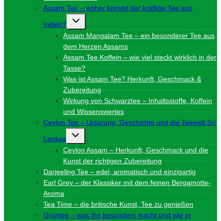
Assam Tee – woher kommt der kräftige Tee aus
Untermenü
Indien?
umschalten
Assam Mangalam Tee – ein besonderer Tee aus
dem Herzen Assams
Assam Tee Koffein – wie viel steckt wirklich in der
Tasse?
Was ist Assam Tee? Herkunft, Geschmack &
Zubereitung
Wirkung von Schwarztee – Inhaltsstoffe, Koffein
und Wissenswertes
Ceylon Tee – Ursprung, Geschichte und die Teewelt Sri
Untermenü
Lankas
umschalten
Ceylon Assam – Herkunft, Geschmack und die
Kunst der richtigen Zubereitung
Darjeeling Tee – edel, aromatisch und einzigartig
Earl Grey – der Klassiker mit dem feinen Bergamotte-
Aroma
Tea Time – die britische Kunst, Tee zu genießen
Grüntee – was ihn besonders macht und wie er