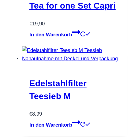
Tea for one Set Capri
€
19,90
In den Warenkorb
Edelstahlfilter
Teesieb M
€
8,99
In den Warenkorb