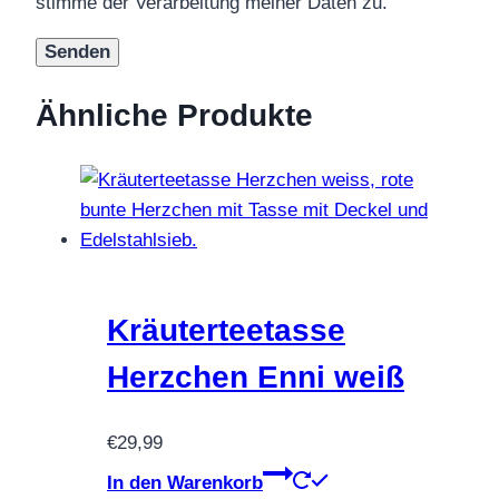
stimme der Verarbeitung meiner Daten zu.
Ähnliche Produkte
Kräuterteetasse
Herzchen Enni weiß
€
29,99
In den Warenkorb