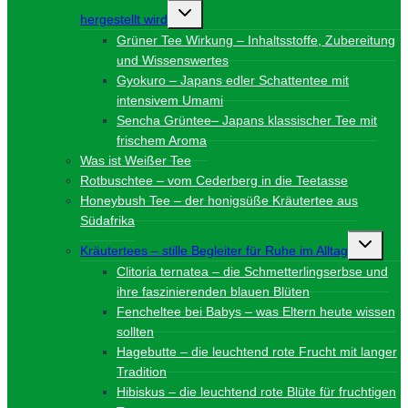
Untermenü
hergestellt wird
umschalten
Grüner Tee Wirkung – Inhaltsstoffe, Zubereitung
und Wissenswertes
Gyokuro – Japans edler Schattentee mit
intensivem Umami
Sencha Grüntee– Japans klassischer Tee mit
frischem Aroma
Was ist Weißer Tee
Rotbuschtee – vom Cederberg in die Teetasse
Honeybush Tee – der honigsüße Kräutertee aus
Südafrika
Unterme
Kräutertees – stille Begleiter für Ruhe im Alltag
umschalt
Clitoria ternatea – die Schmetterlingserbse und
ihre faszinierenden blauen Blüten
Fencheltee bei Babys – was Eltern heute wissen
sollten
Hagebutte – die leuchtend rote Frucht mit langer
Tradition
Hibiskus – die leuchtend rote Blüte für fruchtigen