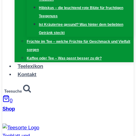
Hibiskus – die leuchtend rote Blüte für fruchtigen
Teegenuss
Ist Kräutertee gesund? Was hinter dem beliebten
Getränk steckt
Früchte im Tee – welche Früchte für Geschmack und Vielfalt
sorgen
Kaffee oder Tee – Was passt besser zu dir?
Teelexikon
Kontakt
Teesuche
0
Shop