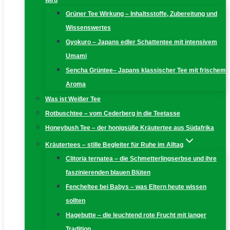
wird
Grüner Tee Wirkung – Inhaltsstoffe, Zubereitung und
Wissenswertes
Gyokuro – Japans edler Schattentee mit intensivem
Umami
Sencha Grüntee– Japans klassischer Tee mit frischem
Aroma
Was ist Weißer Tee
Rotbuschtee – vom Cederberg in die Teetasse
Honeybush Tee – der honigsüße Kräutertee aus Südafrika
Kräutertees – stille Begleiter für Ruhe im Alltag
Clitoria ternatea – die Schmetterlingserbse und ihre
faszinierenden blauen Blüten
Fencheltee bei Babys – was Eltern heute wissen
sollten
Hagebutte – die leuchtend rote Frucht mit langer
Tradition