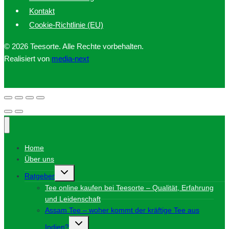
Kontakt
Cookie-Richtlinie (EU)
© 2026 Teesorte. Alle Rechte vorbehalten.
Realisiert von
media-next
Home
Über uns
Untermenü
Ratgeber
umschalten
Tee online kaufen bei Teesorte – Qualität, Erfahrung
und Leidenschaft
Assam Tee – woher kommt der kräftige Tee aus
Untermenü
Indien?
umschalten