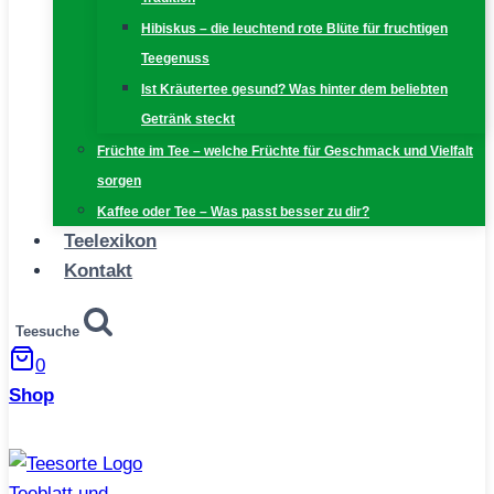
Hibiskus – die leuchtend rote Blüte für fruchtigen
Teegenuss
Ist Kräutertee gesund? Was hinter dem beliebten
Getränk steckt
Früchte im Tee – welche Früchte für Geschmack und Vielfalt
sorgen
Kaffee oder Tee – Was passt besser zu dir?
Teelexikon
Kontakt
Teesuche
0
Shop