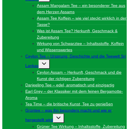
Assam Mangalam Tee – ein besonderer Tee aus
dem Herzen Assams
Assam Tee Koffein – wie viel steckt wirklich in der
Tasse?
Was ist Assam Tee? Herkunft, Geschmack &
Zubereitung
Wirkung von Schwarztee – Inhaltsstoffe, Koffein
und Wissenswertes
Ceylon Tee – Ursprung, Geschichte und die Teewelt Sri
Untermenü
Lankas
umschalten
Ceylon Assam – Herkunft, Geschmack und die
Kunst der richtigen Zubereitung
Darjeeling Tee – edel, aromatisch und einzigartig
Earl Grey – der Klassiker mit dem feinen Bergamotte-
Aroma
Tea Time – die britische Kunst, Tee zu genießen
Grüntee – was ihn besonders macht und wie er
Untermenü
hergestellt wird
umschalten
Grüner Tee Wirkung – Inhaltsstoffe, Zubereitung