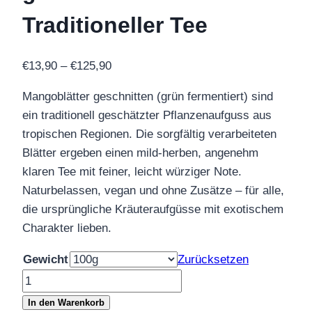
Traditioneller Tee
Preisspanne:
€
13,90
–
€
125,90
€13,90
Mangoblätter geschnitten (grün fermentiert) sind
bis
ein traditionell geschätzter Pflanzenaufguss aus
€125,90
tropischen Regionen. Die sorgfältig verarbeiteten
Blätter ergeben einen mild-herben, angenehm
klaren Tee mit feiner, leicht würziger Note.
Naturbelassen, vegan und ohne Zusätze – für alle,
die ursprüngliche Kräuteraufgüsse mit exotischem
Charakter lieben.
Gewicht
Zurücksetzen
Mangoblätter
geschnitten
In den Warenkorb