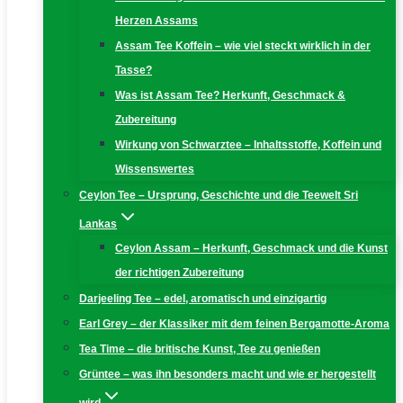
Herzen Assams
Assam Tee Koffein – wie viel steckt wirklich in der
Tasse?
Was ist Assam Tee? Herkunft, Geschmack &
Zubereitung
Wirkung von Schwarztee – Inhaltsstoffe, Koffein und
Wissenswertes
Ceylon Tee – Ursprung, Geschichte und die Teewelt Sri
Lankas
Ceylon Assam – Herkunft, Geschmack und die Kunst
der richtigen Zubereitung
Darjeeling Tee – edel, aromatisch und einzigartig
Earl Grey – der Klassiker mit dem feinen Bergamotte-Aroma
Tea Time – die britische Kunst, Tee zu genießen
Grüntee – was ihn besonders macht und wie er hergestellt