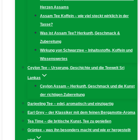
Herzen Assams
Assam Tee Koffein – wie viel steckt wirklich in der
Tasse?
Was ist Assam Tee? Herkunft, Geschmack &
Zubereitung
Wirkung von Schwarztee – Inhaltsstoffe, Koffein und
Wissenswertes
Ceylon Tee – Ursprung, Geschichte und die Teewelt Sri
Lankas
Ceylon Assam – Herkunft, Geschmack und die Kunst
der richtigen Zubereitung
Darjeeling Tee – edel, aromatisch und einzigartig
Earl Grey – der Klassiker mit dem feinen Bergamotte-Aroma
Tea Time – die britische Kunst, Tee zu genießen
Grüntee – was ihn besonders macht und wie er hergestellt