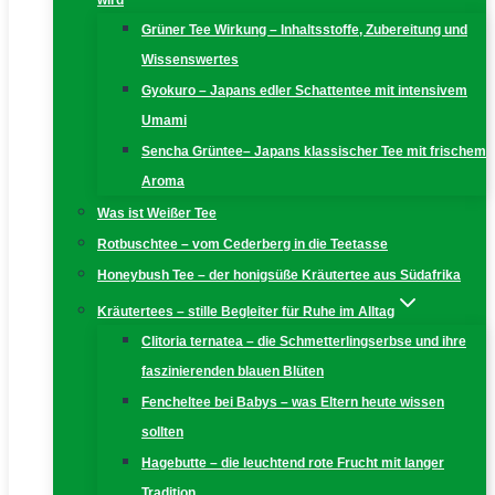
wird
Grüner Tee Wirkung – Inhaltsstoffe, Zubereitung und
Wissenswertes
Gyokuro – Japans edler Schattentee mit intensivem
Umami
Sencha Grüntee– Japans klassischer Tee mit frischem
Aroma
Was ist Weißer Tee
Rotbuschtee – vom Cederberg in die Teetasse
Honeybush Tee – der honigsüße Kräutertee aus Südafrika
Kräutertees – stille Begleiter für Ruhe im Alltag
Clitoria ternatea – die Schmetterlingserbse und ihre
faszinierenden blauen Blüten
Fencheltee bei Babys – was Eltern heute wissen
sollten
Hagebutte – die leuchtend rote Frucht mit langer
Tradition