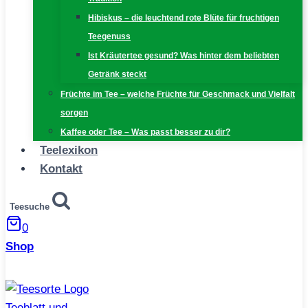
Hibiskus – die leuchtend rote Blüte für fruchtigen
Teegenuss
Ist Kräutertee gesund? Was hinter dem beliebten
Getränk steckt
Früchte im Tee – welche Früchte für Geschmack und Vielfalt
sorgen
Kaffee oder Tee – Was passt besser zu dir?
Teelexikon
Kontakt
Teesuche
0
Shop