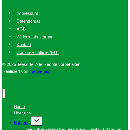
Impressum
Datenschutz
AGB
Widerrufsbelehrung
Kontakt
Cookie-Richtlinie (EU)
© 2026 Teesorte. Alle Rechte vorbehalten.
Realisiert von
media-next
Home
Über uns
Untermenü
Ratgeber
umschalten
Tee online kaufen bei Teesorte – Qualität, Erfahrung