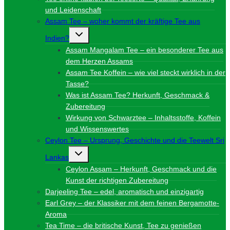
und Leidenschaft
Assam Tee – woher kommt der kräftige Tee aus
Untermenü
Indien?
umschalten
Assam Mangalam Tee – ein besonderer Tee aus
dem Herzen Assams
Assam Tee Koffein – wie viel steckt wirklich in der
Tasse?
Was ist Assam Tee? Herkunft, Geschmack &
Zubereitung
Wirkung von Schwarztee – Inhaltsstoffe, Koffein
und Wissenswertes
Ceylon Tee – Ursprung, Geschichte und die Teewelt Sri
Untermenü
Lankas
umschalten
Ceylon Assam – Herkunft, Geschmack und die
Kunst der richtigen Zubereitung
Darjeeling Tee – edel, aromatisch und einzigartig
Earl Grey – der Klassiker mit dem feinen Bergamotte-
Aroma
Tea Time – die britische Kunst, Tee zu genießen