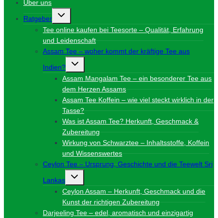
Über uns
Untermenü
Ratgeber
umschalten
Tee online kaufen bei Teesorte – Qualität, Erfahrung
und Leidenschaft
Assam Tee – woher kommt der kräftige Tee aus
Untermenü
Indien?
umschalten
Assam Mangalam Tee – ein besonderer Tee aus
dem Herzen Assams
Assam Tee Koffein – wie viel steckt wirklich in der
Tasse?
Was ist Assam Tee? Herkunft, Geschmack &
Zubereitung
Wirkung von Schwarztee – Inhaltsstoffe, Koffein
und Wissenswertes
Ceylon Tee – Ursprung, Geschichte und die Teewelt Sri
Untermenü
Lankas
umschalten
Ceylon Assam – Herkunft, Geschmack und die
Kunst der richtigen Zubereitung
Darjeeling Tee – edel, aromatisch und einzigartig