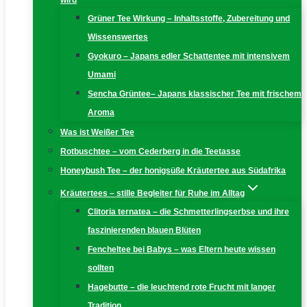
wird
Grüner Tee Wirkung – Inhaltsstoffe, Zubereitung und
Wissenswertes
Gyokuro – Japans edler Schattentee mit intensivem
Umami
Sencha Grüntee– Japans klassischer Tee mit frischem
Aroma
Was ist Weißer Tee
Rotbuschtee – vom Cederberg in die Teetasse
Honeybush Tee – der honigsüße Kräutertee aus Südafrika
Kräutertees – stille Begleiter für Ruhe im Alltag
Clitoria ternatea – die Schmetterlingserbse und ihre
faszinierenden blauen Blüten
Fencheltee bei Babys – was Eltern heute wissen
sollten
Hagebutte – die leuchtend rote Frucht mit langer
Tradition