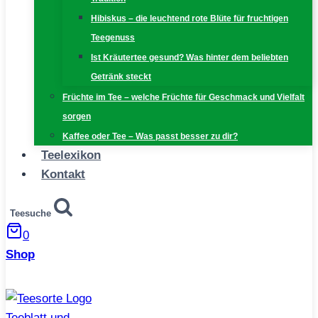
Hibiskus – die leuchtend rote Blüte für fruchtigen
Teegenuss
Ist Kräutertee gesund? Was hinter dem beliebten
Getränk steckt
Früchte im Tee – welche Früchte für Geschmack und Vielfalt
sorgen
Kaffee oder Tee – Was passt besser zu dir?
Teelexikon
Kontakt
Teesuche
0
Shop