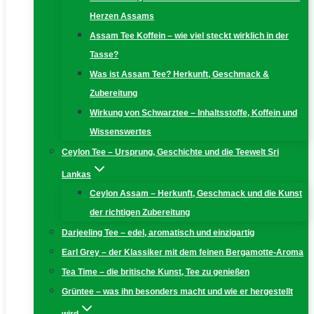
Herzen Assams
Assam Tee Koffein – wie viel steckt wirklich in der
Tasse?
Was ist Assam Tee? Herkunft, Geschmack &
Zubereitung
Wirkung von Schwarztee – Inhaltsstoffe, Koffein und
Wissenswertes
Ceylon Tee – Ursprung, Geschichte und die Teewelt Sri
Lankas
Ceylon Assam – Herkunft, Geschmack und die Kunst
der richtigen Zubereitung
Darjeeling Tee – edel, aromatisch und einzigartig
Earl Grey – der Klassiker mit dem feinen Bergamotte-Aroma
Tea Time – die britische Kunst, Tee zu genießen
Grüntee – was ihn besonders macht und wie er hergestellt