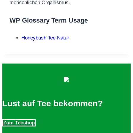
menschlichen Organismus.
WP Glossary Term Usage
Honeybush Tee Natur
Lust auf Tee bekommen?
Zum Teeshop