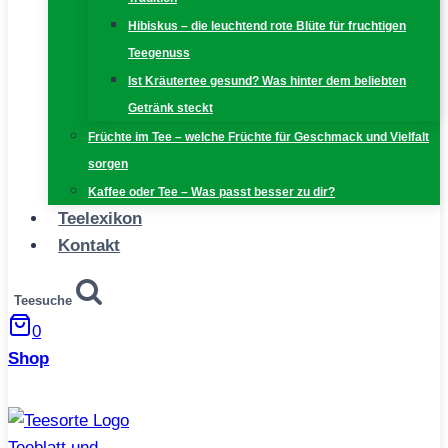
Hibiskus – die leuchtend rote Blüte für fruchtigen
Teegenuss
Ist Kräutertee gesund? Was hinter dem beliebten
Getränk steckt
Früchte im Tee – welche Früchte für Geschmack und Vielfalt
sorgen
Kaffee oder Tee – Was passt besser zu dir?
Teelexikon
Kontakt
Teesuche
0
Shop