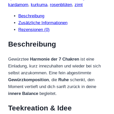
Menge
kardamom
,
kurkuma
,
rosenblüten
,
zimt
Beschreibung
Zusätzliche Informationen
Rezensionen (0)
Beschreibung
Gewürztee
Harmonie der 7 Chakren
ist eine
Einladung, kurz innezuhalten und wieder bei sich
selbst anzukommen. Eine fein abgestimmte
Gewürzkomposition
, die
Ruhe
schenkt, den
Moment vertieft und dich sanft zurück in deine
innere Balance
begleitet.
Teekreation & Idee