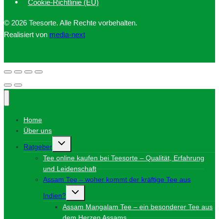
Cookie-Richtlinie (EU)
© 2026 Teesorte. Alle Rechte vorbehalten.
Realisiert von
media-next
Home
Über uns
Untermenü
Ratgeber
umschalten
Tee online kaufen bei Teesorte – Qualität, Erfahrung
und Leidenschaft
Assam Tee – woher kommt der kräftige Tee aus
Untermenü
Indien?
umschalten
Assam Mangalam Tee – ein besonderer Tee aus
dem Herzen Assams