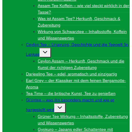
Assam Tee Koffein – wie viel steckt wirklich in der
Tasse?
Was ist Assam Tee? Herkunft, Geschmack &
Zubereitung
Wirkung von Schwarztee – Inhaltsstoffe, Koffein
und Wissenswertes
Ceylon Tee – Ursprung, Geschichte und die Teewelt Sri
Untermenü
Lankas
umschalten
Ceylon Assam – Herkunft, Geschmack und die
Kunst der richtigen Zubereitung
Darjeeling Tee – edel, aromatisch und einzigartig
Earl Grey – der Klassiker mit dem feinen Bergamotte-
Aroma
Tea Time – die britische Kunst, Tee zu genießen
Grüntee – was ihn besonders macht und wie er
Untermenü
hergestellt wird
umschalten
Grüner Tee Wirkung – Inhaltsstoffe, Zubereitung
und Wissenswertes
Gyokuro – Japans edler Schattentee mit