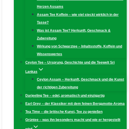
Herzen Assams
Assam Tee Koffein – wie viel steckt wirklich in der
Tasse?
Was ist Assam Tee? Herkunft, Geschmack &
Zubereitung
Wirkung von Schwarztee – Inhaltsstoffe, Koffein und
Wissenswertes
Ceylon Tee – Ursprung, Geschichte und die Teewelt Sri
Lankas
Ceylon Assam – Herkunft, Geschmack und die Kunst
der richtigen Zubereitung
Darjeeling Tee – edel, aromatisch und einzigartig
Earl Grey – der Klassiker mit dem feinen Bergamotte-Aroma
Tea Time – die britische Kunst, Tee zu genießen
Grüntee – was ihn besonders macht und wie er hergestellt