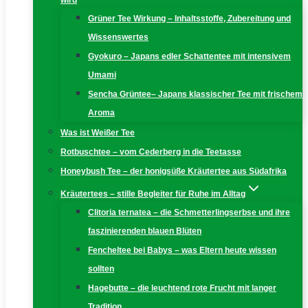
wird
Grüner Tee Wirkung – Inhaltsstoffe, Zubereitung und
Wissenswertes
Gyokuro – Japans edler Schattentee mit intensivem
Umami
Sencha Grüntee– Japans klassischer Tee mit frischem
Aroma
Was ist Weißer Tee
Rotbuschtee – vom Cederberg in die Teetasse
Honeybush Tee – der honigsüße Kräutertee aus Südafrika
Kräutertees – stille Begleiter für Ruhe im Alltag
Clitoria ternatea – die Schmetterlingserbse und ihre
faszinierenden blauen Blüten
Fencheltee bei Babys – was Eltern heute wissen
sollten
Hagebutte – die leuchtend rote Frucht mit langer
Tradition