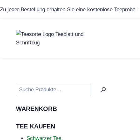
Zum
Zu jeder Bestellung erhalten Sie eine kostenlose Teeprobe 
Inhalt
springen
Suchen
WARENKORB
TEE KAUFEN
Schwarzer Tee