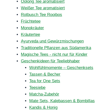
Oolong Tee aromatisiert
Weißer Tee aromatisiert
Rotbusch Tee Rooibos
Früchtetee
Monokräuter
Kräutertee
Ayurveda und Gewürzmischungen
Traditionelle Pflanzen aus Südamerika
Magische Tees - nicht nur für Kinder
Geschenkideen für Teeliebhaber
Wohlfühlmomente – Geschenksets
Tassen & Becher
Tea for One Sets
Teesiebe
Matcha-Zubehör
Mate Sets, Kalebassen & Bombillas
Kandis & Honig