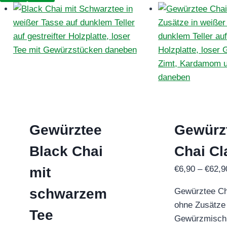
Gewürztee
Gewürz
Black Chai
Chai Cl
€
6,90
–
€
62,9
mit
schwarzem
Gewürztee Ch
ohne Zusätze 
Tee
Gewürzmisch