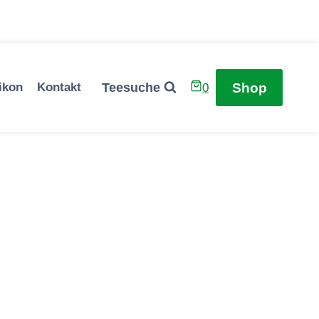
Shop
Teesuche
ikon
Kontakt
0