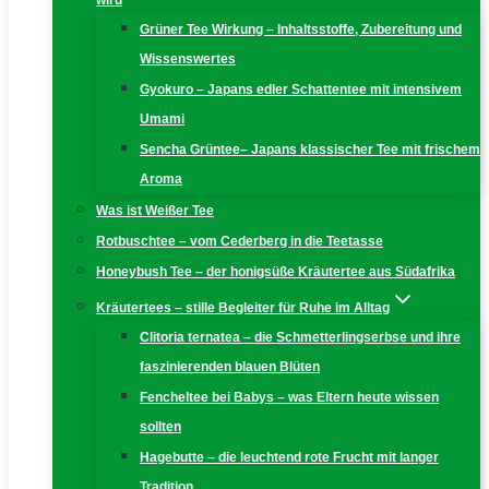
wird
Grüner Tee Wirkung – Inhaltsstoffe, Zubereitung und
Wissenswertes
Gyokuro – Japans edler Schattentee mit intensivem
Umami
Sencha Grüntee– Japans klassischer Tee mit frischem
Aroma
Was ist Weißer Tee
Rotbuschtee – vom Cederberg in die Teetasse
Honeybush Tee – der honigsüße Kräutertee aus Südafrika
Kräutertees – stille Begleiter für Ruhe im Alltag
Clitoria ternatea – die Schmetterlingserbse und ihre
faszinierenden blauen Blüten
Fencheltee bei Babys – was Eltern heute wissen
sollten
Hagebutte – die leuchtend rote Frucht mit langer
Tradition