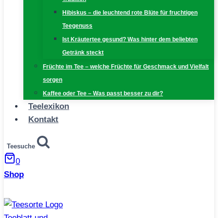
Hibiskus – die leuchtend rote Blüte für fruchtigen
Teegenuss
Ist Kräutertee gesund? Was hinter dem beliebten
Getränk steckt
Früchte im Tee – welche Früchte für Geschmack und Vielfalt
sorgen
Kaffee oder Tee – Was passt besser zu dir?
Teelexikon
Kontakt
Teesuche
0
Shop