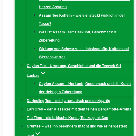
Herzen Assams
Assam Tee Koffein – wie viel steckt wirklich in der
Tasse?
Was ist Assam Tee? Herkunft, Geschmack &
Zubereitung
Wirkung von Schwarztee – Inhaltsstoffe, Koffein und
Wissenswertes
Ceylon Tee – Ursprung, Geschichte und die Teewelt Sri
Lankas
Ceylon Assam – Herkunft, Geschmack und die Kunst
der richtigen Zubereitung
Darjeeling Tee – edel, aromatisch und einzigartig
Earl Grey – der Klassiker mit dem feinen Bergamotte-Aroma
Tea Time – die britische Kunst, Tee zu genießen
Grüntee – was ihn besonders macht und wie er hergestellt