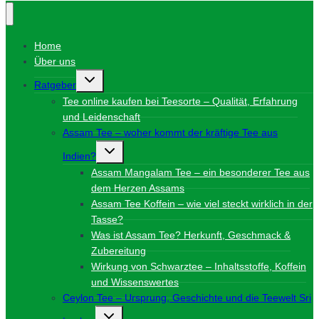
Home
Über uns
Untermenü
Ratgeber
umschalten
Tee online kaufen bei Teesorte – Qualität, Erfahrung
und Leidenschaft
Assam Tee – woher kommt der kräftige Tee aus
Untermenü
Indien?
umschalten
Assam Mangalam Tee – ein besonderer Tee aus
dem Herzen Assams
Assam Tee Koffein – wie viel steckt wirklich in der
Tasse?
Was ist Assam Tee? Herkunft, Geschmack &
Zubereitung
Wirkung von Schwarztee – Inhaltsstoffe, Koffein
und Wissenswertes
Ceylon Tee – Ursprung, Geschichte und die Teewelt Sri
Untermenü