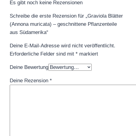
Es gibt noch keine Rezensionen
Schreibe die erste Rezension für „Graviola Blätter
(Annona muricata) – geschnittene Pflanzenteile
aus Südamerika“
Deine E-Mail-Adresse wird nicht veröffentlicht.
Erforderliche Felder sind mit
*
markiert
Deine Bewertung
Deine Rezension
*