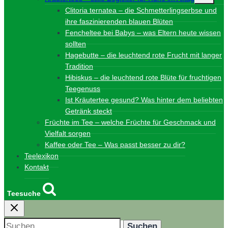
Clitoria ternatea – die Schmetterlingserbse und
ihre faszinierenden blauen Blüten
Fencheltee bei Babys – was Eltern heute wissen
sollten
Hagebutte – die leuchtend rote Frucht mit langer
Tradition
Hibiskus – die leuchtend rote Blüte für fruchtigen
Teegenuss
Ist Kräutertee gesund? Was hinter dem beliebten
Getränk steckt
Früchte im Tee – welche Früchte für Geschmack und
Vielfalt sorgen
Kaffee oder Tee – Was passt besser zu dir?
Teelexikon
Kontakt
Teesuche
Suchen