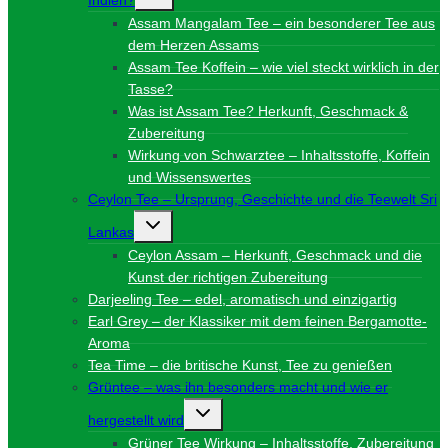
umschalten
Assam Mangalam Tee – ein besonderer Tee aus
dem Herzen Assams
Assam Tee Koffein – wie viel steckt wirklich in der
Tasse?
Was ist Assam Tee? Herkunft, Geschmack &
Zubereitung
Wirkung von Schwarztee – Inhaltsstoffe, Koffein
und Wissenswertes
Ceylon Tee – Ursprung, Geschichte und die Teewelt Sri
Untermenü
Lankas
umschalten
Ceylon Assam – Herkunft, Geschmack und die
Kunst der richtigen Zubereitung
Darjeeling Tee – edel, aromatisch und einzigartig
Earl Grey – der Klassiker mit dem feinen Bergamotte-
Aroma
Tea Time – die britische Kunst, Tee zu genießen
Grüntee – was ihn besonders macht und wie er
Untermenü
hergestellt wird
umschalten
Grüner Tee Wirkung – Inhaltsstoffe, Zubereitung