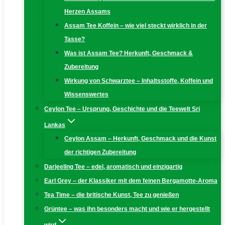
Herzen Assams
Assam Tee Koffein – wie viel steckt wirklich in der
Tasse?
Was ist Assam Tee? Herkunft, Geschmack &
Zubereitung
Wirkung von Schwarztee – Inhaltsstoffe, Koffein und
Wissenswertes
Ceylon Tee – Ursprung, Geschichte und die Teewelt Sri
Lankas
Ceylon Assam – Herkunft, Geschmack und die Kunst
der richtigen Zubereitung
Darjeeling Tee – edel, aromatisch und einzigartig
Earl Grey – der Klassiker mit dem feinen Bergamotte-Aroma
Tea Time – die britische Kunst, Tee zu genießen
Grüntee – was ihn besonders macht und wie er hergestellt