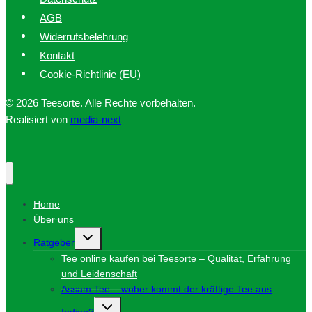
AGB
Widerrufsbelehrung
Kontakt
Cookie-Richtlinie (EU)
© 2026 Teesorte. Alle Rechte vorbehalten.
Realisiert von
media-next
Home
Über uns
Untermenü
Ratgeber
umschalten
Tee online kaufen bei Teesorte – Qualität, Erfahrung
und Leidenschaft
Assam Tee – woher kommt der kräftige Tee aus
Untermenü
Indien?