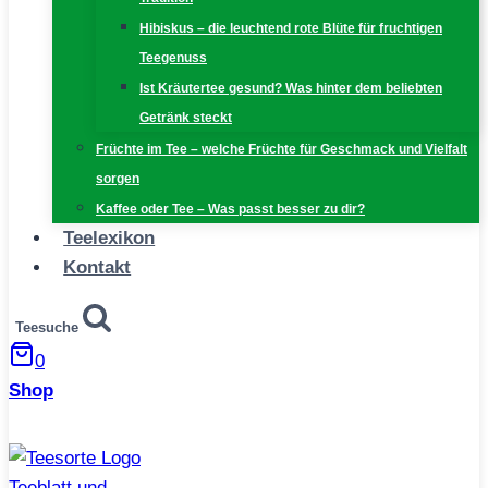
Hibiskus – die leuchtend rote Blüte für fruchtigen
Teegenuss
Ist Kräutertee gesund? Was hinter dem beliebten
Getränk steckt
Früchte im Tee – welche Früchte für Geschmack und Vielfalt
sorgen
Kaffee oder Tee – Was passt besser zu dir?
Teelexikon
Kontakt
Teesuche
0
Shop