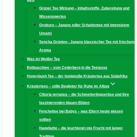
wird
Grüner Tee Wirkung – Inhaltsstoffe, Zubereitung und
Wissenswertes
Gyokuro – Japans edler Schattentee mit intensivem
Umami
Sencha Grüntee– Japans klassischer Tee mit frischem
Aroma
Was ist Weißer Tee
Rotbuschtee – vom Cederberg in die Teetasse
Honeybush Tee – der honigsüße Kräutertee aus Südafrika
Kräutertees – stille Begleiter für Ruhe im Alltag
Clitoria ternatea – die Schmetterlingserbse und ihre
faszinierenden blauen Blüten
Fencheltee bei Babys – was Eltern heute wissen
sollten
Hagebutte – die leuchtend rote Frucht mit langer
Tradition