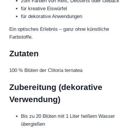
zum Färben von Reis, Desserts oder Gebäck
für kreative Eiswürfel
für dekorative Anwendungen
Ein optisches Erlebnis – ganz ohne künstliche
Farbstoffe.
Zutaten
100 % Blüten der Clitoria ternatea
Zubereitung (dekorative
Verwendung)
Bis zu 20 Blüten mit 1 Liter heißem Wasser
übergießen