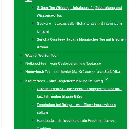
wird
Grüner Tee Wirkung – Inhaltsstoffe, Zubereitung und
Wissenswertes
Gyokuro – Japans edler Schattentee mit intensivem
Umami
Sencha Grüntee– Japans klassischer Tee mit frischem
Aroma
Was ist Weißer Tee
Rotbuschtee – vom Cederberg in die Teetasse
Honeybush Tee – der honigsüße Kräutertee aus Südafrika
Kräutertees – stille Begleiter für Ruhe im Alltag
Clitoria ternatea – die Schmetterlingserbse und ihre
faszinierenden blauen Blüten
Fencheltee bei Babys – was Eltern heute wissen
sollten
Hagebutte – die leuchtend rote Frucht mit langer
Tradition