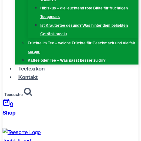
Hibiskus – die leuchtend rote Blüte für fruchtigen
Teegenuss
Ist Kräutertee gesund? Was hinter dem beliebten
Getränk steckt
Früchte im Tee – welche Früchte für Geschmack und Vielfalt
sorgen
Kaffee oder Tee – Was passt besser zu dir?
Teelexikon
Kontakt
Teesuche
0
Shop