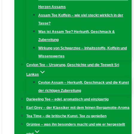
Herzen Assams
Assam Tee Koffein – wie viel steckt wirklich in der
Tasse?
Was ist Assam Tee? Herkunft, Geschmack &
Zubereitung
Wirkung von Schwarztee – Inhaltsstoffe, Koffein und
Wissenswertes
Ceylon Tee – Ursprung, Geschichte und die Teewelt Sri
Lankas
Ceylon Assam – Herkunft, Geschmack und die Kunst
der richtigen Zubereitung
Darjeeling Tee – edel, aromatisch und einzigartig
Earl Grey – der Klassiker mit dem feinen Bergamotte-Aroma
Tea Time – die britische Kunst, Tee zu genießen
Grüntee – was ihn besonders macht und wie er hergestellt