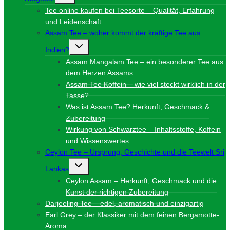
Tee online kaufen bei Teesorte – Qualität, Erfahrung
und Leidenschaft
Assam Tee – woher kommt der kräftige Tee aus
Untermenü
Indien?
umschalten
Assam Mangalam Tee – ein besonderer Tee aus
dem Herzen Assams
Assam Tee Koffein – wie viel steckt wirklich in der
Tasse?
Was ist Assam Tee? Herkunft, Geschmack &
Zubereitung
Wirkung von Schwarztee – Inhaltsstoffe, Koffein
und Wissenswertes
Ceylon Tee – Ursprung, Geschichte und die Teewelt Sri
Untermenü
Lankas
umschalten
Ceylon Assam – Herkunft, Geschmack und die
Kunst der richtigen Zubereitung
Darjeeling Tee – edel, aromatisch und einzigartig
Earl Grey – der Klassiker mit dem feinen Bergamotte-
Aroma