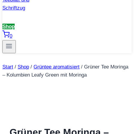
Shop
0
Start
/
Shop
/
Grüntee aromatisiert
/
Grüner Tee Moringa
– Kolumbien Leafy Green mit Moringa
Grüner Tee Moringa –