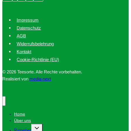
Impressum
Datenschutz
AGB
Widerrufsbelehrung
Kontakt
Cookie-Richtlinie (EU)
© 2026 Teesorte. Alle Rechte vorbehalten.
Realisiert von
media-next
Home
Über uns
Untermenü
Ratgeber
umschalten