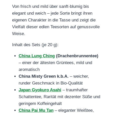
Von frisch und mild über sanft-blumig bis
elegant und weich – jede Sorte bringt ihren
eigenen Charakter in die Tasse und zeigt die
Vielfalt dieser edlen Teesorten auf genussvolle
Weise.
Inhalt des Sets (je 20 g):
China Lung Ching
(Drachenbrunnentee)
– einer der ältesten Grüntees, mild und
aromatisch
China Misty Green k.b.A.
– weicher,
runder Geschmack in Bio‑Qualität
Japan Gyokuro Asahi
– traumhafter
Schattentee, Rarität mit dezenter Süße und
geringem Koffeingehalt
China Pai Mu Tan
– eleganter Weißtee,