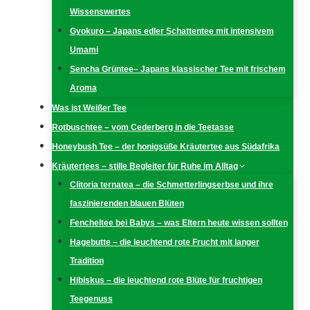
Wissenswertes
Gyokuro – Japans edler Schattentee mit intensivem
Umami
Sencha Grüntee– Japans klassischer Tee mit frischem
Aroma
Was ist Weißer Tee
Rotbuschtee – vom Cederberg in die Teetasse
Honeybush Tee – der honigsüße Kräutertee aus Südafrika
Kräutertees – stille Begleiter für Ruhe im Alltag
Clitoria ternatea – die Schmetterlingserbse und ihre
faszinierenden blauen Blüten
Fencheltee bei Babys – was Eltern heute wissen sollten
Hagebutte – die leuchtend rote Frucht mit langer
Tradition
Hibiskus – die leuchtend rote Blüte für fruchtigen
Teegenuss