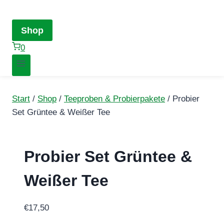
Shop
0
Start
/
Shop
/
Teeproben & Probierpakete
/
Probier
Set Grüntee & Weißer Tee
Probier Set Grüntee &
Weißer Tee
€
17,50