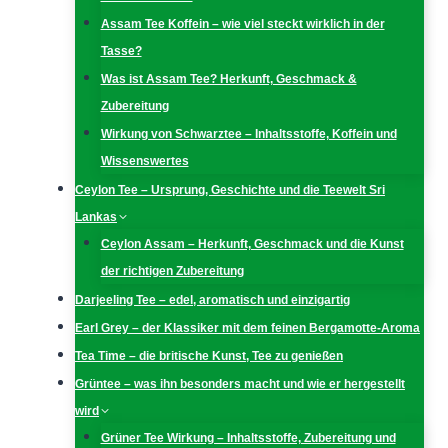
Assam Tee Koffein – wie viel steckt wirklich in der
Tasse?
Was ist Assam Tee? Herkunft, Geschmack &
Zubereitung
Wirkung von Schwarztee – Inhaltsstoffe, Koffein und
Wissenswertes
Ceylon Tee – Ursprung, Geschichte und die Teewelt Sri
Lankas
Ceylon Assam – Herkunft, Geschmack und die Kunst
der richtigen Zubereitung
Darjeeling Tee – edel, aromatisch und einzigartig
Earl Grey – der Klassiker mit dem feinen Bergamotte-Aroma
Tea Time – die britische Kunst, Tee zu genießen
Grüntee – was ihn besonders macht und wie er hergestellt
wird
Grüner Tee Wirkung – Inhaltsstoffe, Zubereitung und