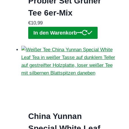
Probier Set Grüner
Tee 6er-Mix
€
10,99
In den Warenkorb
China Yunnan
Special White Leaf