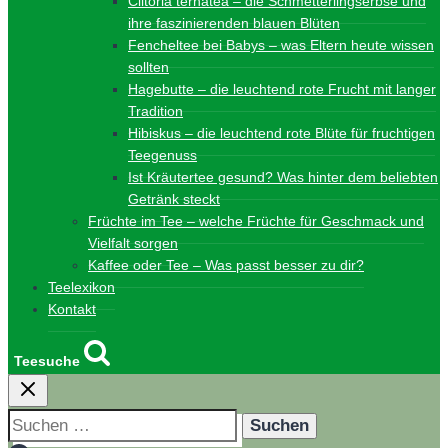
Clitoria ternatea – die Schmetterlingserbse und
ihre faszinierenden blauen Blüten
Fencheltee bei Babys – was Eltern heute wissen
sollten
Hagebutte – die leuchtend rote Frucht mit langer
Tradition
Hibiskus – die leuchtend rote Blüte für fruchtigen
Teegenuss
Ist Kräutertee gesund? Was hinter dem beliebten
Getränk steckt
Früchte im Tee – welche Früchte für Geschmack und
Vielfalt sorgen
Kaffee oder Tee – Was passt besser zu dir?
Teelexikon
Kontakt
Teesuche
Suchen