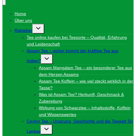
Home
Über uns
Untermenü
Ratgeber
umschalten
Tee online kaufen bei Teesorte – Qualität, Erfahrung
und Leidenschaft
Assam Tee – woher kommt der kräftige Tee aus
Untermenü
Indien?
umschalten
Assam Mangalam Tee – ein besonderer Tee aus
dem Herzen Assams
Assam Tee Koffein – wie viel steckt wirklich in der
Tasse?
Was ist Assam Tee? Herkunft, Geschmack &
Zubereitung
Wirkung von Schwarztee – Inhaltsstoffe, Koffein
und Wissenswertes
Ceylon Tee – Ursprung, Geschichte und die Teewelt Sri
Untermenü
Lankas
umschalten