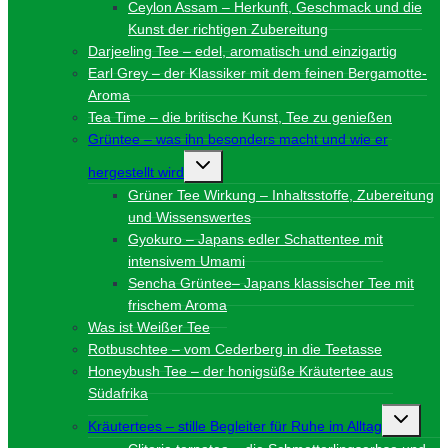
Ceylon Assam – Herkunft, Geschmack und die
Kunst der richtigen Zubereitung
Darjeeling Tee – edel, aromatisch und einzigartig
Earl Grey – der Klassiker mit dem feinen Bergamotte-
Aroma
Tea Time – die britische Kunst, Tee zu genießen
Grüntee – was ihn besonders macht und wie er
Untermenü
hergestellt wird
umschalten
Grüner Tee Wirkung – Inhaltsstoffe, Zubereitung
und Wissenswertes
Gyokuro – Japans edler Schattentee mit
intensivem Umami
Sencha Grüntee– Japans klassischer Tee mit
frischem Aroma
Was ist Weißer Tee
Rotbuschtee – vom Cederberg in die Teetasse
Honeybush Tee – der honigsüße Kräutertee aus
Südafrika
Unterme
Kräutertees – stille Begleiter für Ruhe im Alltag
umschalt