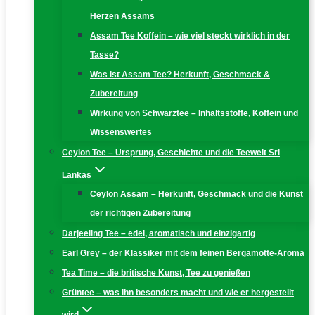
Herzen Assams
Assam Tee Koffein – wie viel steckt wirklich in der
Tasse?
Was ist Assam Tee? Herkunft, Geschmack &
Zubereitung
Wirkung von Schwarztee – Inhaltsstoffe, Koffein und
Wissenswertes
Ceylon Tee – Ursprung, Geschichte und die Teewelt Sri
Lankas
Ceylon Assam – Herkunft, Geschmack und die Kunst
der richtigen Zubereitung
Darjeeling Tee – edel, aromatisch und einzigartig
Earl Grey – der Klassiker mit dem feinen Bergamotte-Aroma
Tea Time – die britische Kunst, Tee zu genießen
Grüntee – was ihn besonders macht und wie er hergestellt