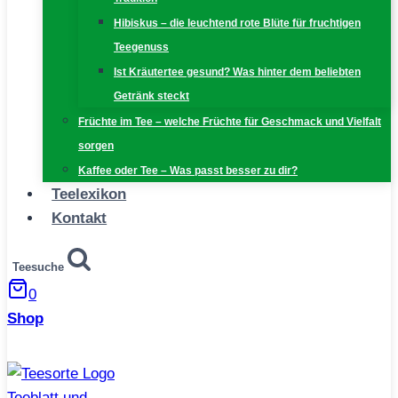
Hibiskus – die leuchtend rote Blüte für fruchtigen
Teegenuss
Ist Kräutertee gesund? Was hinter dem beliebten
Getränk steckt
Früchte im Tee – welche Früchte für Geschmack und Vielfalt
sorgen
Kaffee oder Tee – Was passt besser zu dir?
Teelexikon
Kontakt
Teesuche
0
Shop