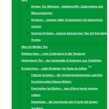
wird
Grüner Tee Wirkung – Inhaltsstoffe, Zubereitung und
Wissenswertes
Gyokuro – Japans edler Schattentee mit intensivem
Umami
Sencha Grüntee– Japans klassischer Tee mit frischem
Aroma
Was ist Weißer Tee
Rotbuschtee – vom Cederberg in die Teetasse
Honeybush Tee – der honigsüße Kräutertee aus Südafrika
Kräutertees – stille Begleiter für Ruhe im Alltag
Clitoria ternatea – die Schmetterlingserbse und ihre
faszinierenden blauen Blüten
Fencheltee bei Babys – was Eltern heute wissen
sollten
Hagebutte – die leuchtend rote Frucht mit langer
Tradition