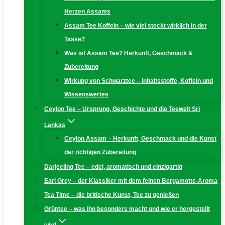
Herzen Assams
Assam Tee Koffein – wie viel steckt wirklich in der
Tasse?
Was ist Assam Tee? Herkunft, Geschmack &
Zubereitung
Wirkung von Schwarztee – Inhaltsstoffe, Koffein und
Wissenswertes
Ceylon Tee – Ursprung, Geschichte und die Teewelt Sri
Lankas
Ceylon Assam – Herkunft, Geschmack und die Kunst
der richtigen Zubereitung
Darjeeling Tee – edel, aromatisch und einzigartig
Earl Grey – der Klassiker mit dem feinen Bergamotte-Aroma
Tea Time – die britische Kunst, Tee zu genießen
Grüntee – was ihn besonders macht und wie er hergestellt