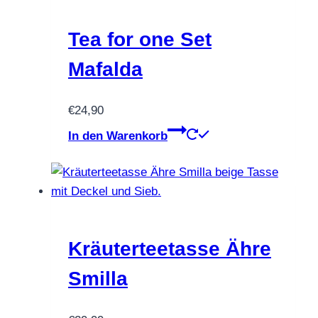
Tea for one Set
Mafalda
€
24,90
In den Warenkorb
Kräuterteetasse Ähre
Smilla