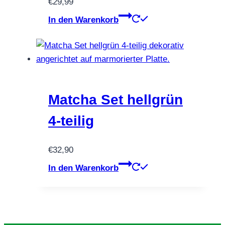
€
29,99
In den Warenkorb
Matcha Set hellgrün
4-teilig
€
32,90
In den Warenkorb