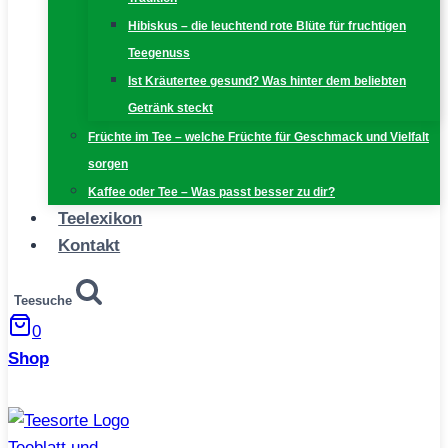
Hibiskus – die leuchtend rote Blüte für fruchtigen
Teegenuss
Ist Kräutertee gesund? Was hinter dem beliebten
Getränk steckt
Früchte im Tee – welche Früchte für Geschmack und Vielfalt
sorgen
Kaffee oder Tee – Was passt besser zu dir?
Teelexikon
Kontakt
Teesuche
0
Shop