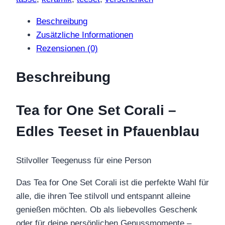
Menge
Beschreibung
Zusätzliche Informationen
Rezensionen (0)
Beschreibung
Tea for One Set Corali –
Edles Teeset in Pfauenblau
Stilvoller Teegenuss für eine Person
Das Tea for One Set Corali ist die perfekte Wahl für
alle, die ihren Tee stilvoll und entspannt alleine
genießen möchten. Ob als liebevolles Geschenk
oder für deine persönlichen Genussmomente –