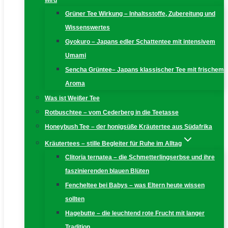
wird
Grüner Tee Wirkung – Inhaltsstoffe, Zubereitung und
Wissenswertes
Gyokuro – Japans edler Schattentee mit intensivem
Umami
Sencha Grüntee– Japans klassischer Tee mit frischem
Aroma
Was ist Weißer Tee
Rotbuschtee – vom Cederberg in die Teetasse
Honeybush Tee – der honigsüße Kräutertee aus Südafrika
Kräutertees – stille Begleiter für Ruhe im Alltag
Clitoria ternatea – die Schmetterlingserbse und ihre
faszinierenden blauen Blüten
Fencheltee bei Babys – was Eltern heute wissen
sollten
Hagebutte – die leuchtend rote Frucht mit langer
Tradition