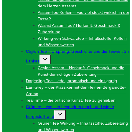
dem Herzen Assams
Assam Tee Koffein – wie viel steckt wirklich in der
Tasse?
Was ist Assam Tee? Herkunft, Geschmack &
Zubereitung
Wirkung von Schwarztee – Inhaltsstoffe, Koffein
und Wissenswertes
Ceylon Tee – Ursprung, Geschichte und die Teewelt Sri
Untermenü
Lankas
umschalten
Ceylon Assam – Herkunft, Geschmack und die
Kunst der richtigen Zubereitung
Darjeeling Tee – edel, aromatisch und einzigartig
Earl Grey – der Klassiker mit dem feinen Bergamotte-
Aroma
Tea Time – die britische Kunst, Tee zu genießen
Grüntee – was ihn besonders macht und wie er
Untermenü
hergestellt wird
umschalten
Grüner Tee Wirkung – Inhaltsstoffe, Zubereitung
und Wissenswertes