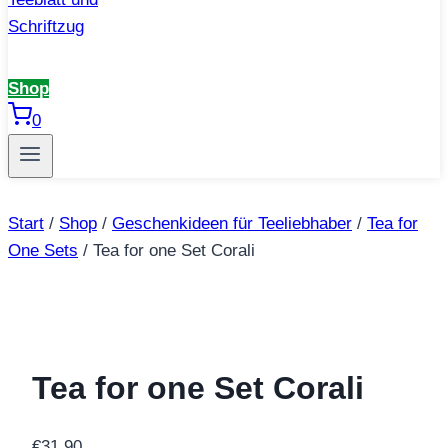
Shop
0
Start
/
Shop
/
Geschenkideen für Teeliebhaber
/
Tea for
One Sets
/
Tea for one Set Corali
Tea for one Set Corali
€
31,90