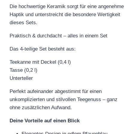
Die hochwertige Keramik sorgt für eine angenehme
Haptik und unterstreicht die besondere Wertigkeit
dieses Sets.
Praktisch & durchdacht – alles in einem Set
Das 4-teilige Set besteht aus:
Teekanne mit Deckel (0,4 l)
Tasse (0,2 l)
Unterteller
Perfekt aufeinander abgestimmt für einen
unkomplizierten und stilvollen Teegenuss – ganz
ohne zusätzlichen Aufwand.
Deine Vorteile auf einen Blick
Elegantes Design in edlem Pfauenblau