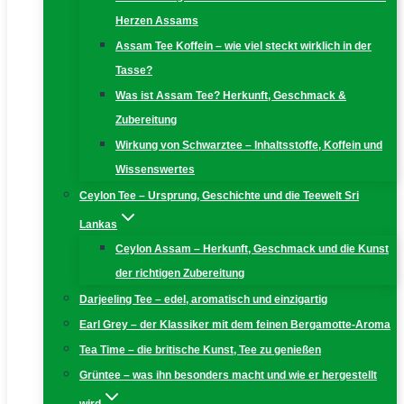
Herzen Assams
Assam Tee Koffein – wie viel steckt wirklich in der
Tasse?
Was ist Assam Tee? Herkunft, Geschmack &
Zubereitung
Wirkung von Schwarztee – Inhaltsstoffe, Koffein und
Wissenswertes
Ceylon Tee – Ursprung, Geschichte und die Teewelt Sri
Lankas
Ceylon Assam – Herkunft, Geschmack und die Kunst
der richtigen Zubereitung
Darjeeling Tee – edel, aromatisch und einzigartig
Earl Grey – der Klassiker mit dem feinen Bergamotte-Aroma
Tea Time – die britische Kunst, Tee zu genießen
Grüntee – was ihn besonders macht und wie er hergestellt