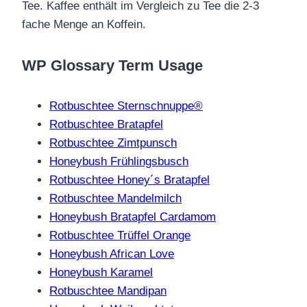
Tee. Kaffee enthält im Vergleich zu Tee die 2-3
fache Menge an Koffein.
WP Glossary Term Usage
Rotbuschtee Sternschnuppe®
Rotbuschtee Bratapfel
Rotbuschtee Zimtpunsch
Honeybush Frühlingsbusch
Rotbuschtee Honey´s Bratapfel
Rotbuschtee Mandelmilch
Honeybush Bratapfel Cardamom
Rotbuschtee Trüffel Orange
Honeybush African Love
Honeybush Karamel
Rotbuschtee Mandipan