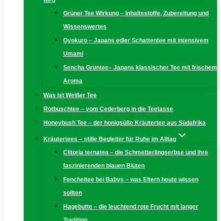
wird
Grüner Tee Wirkung – Inhaltsstoffe, Zubereitung und
Wissenswertes
Gyokuro – Japans edler Schattentee mit intensivem
Umami
Sencha Grüntee– Japans klassischer Tee mit frischem
Aroma
Was ist Weißer Tee
Rotbuschtee – vom Cederberg in die Teetasse
Honeybush Tee – der honigsüße Kräutertee aus Südafrika
Kräutertees – stille Begleiter für Ruhe im Alltag
Clitoria ternatea – die Schmetterlingserbse und ihre
faszinierenden blauen Blüten
Fencheltee bei Babys – was Eltern heute wissen
sollten
Hagebutte – die leuchtend rote Frucht mit langer
Tradition