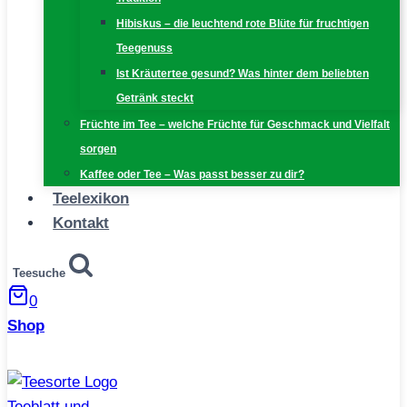
Hibiskus – die leuchtend rote Blüte für fruchtigen
Teegenuss
Ist Kräutertee gesund? Was hinter dem beliebten
Getränk steckt
Früchte im Tee – welche Früchte für Geschmack und Vielfalt
sorgen
Kaffee oder Tee – Was passt besser zu dir?
Teelexikon
Kontakt
Teesuche
0
Shop