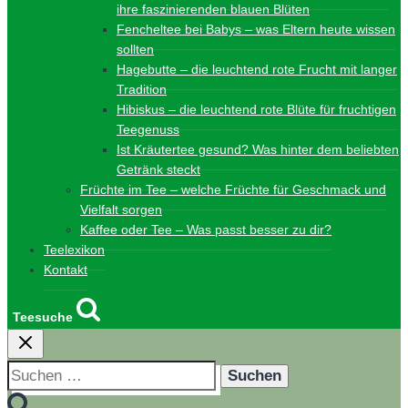
ihre faszinierenden blauen Blüten
Fencheltee bei Babys – was Eltern heute wissen
sollten
Hagebutte – die leuchtend rote Frucht mit langer
Tradition
Hibiskus – die leuchtend rote Blüte für fruchtigen
Teegenuss
Ist Kräutertee gesund? Was hinter dem beliebten
Getränk steckt
Früchte im Tee – welche Früchte für Geschmack und
Vielfalt sorgen
Kaffee oder Tee – Was passt besser zu dir?
Teelexikon
Kontakt
Teesuche
Suchen
nach: