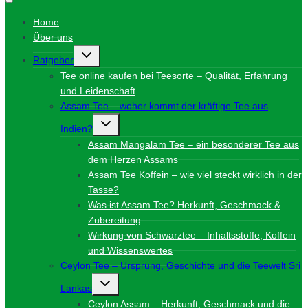
Home
Über uns
Untermenü
Ratgeber
umschalten
Tee online kaufen bei Teesorte – Qualität, Erfahrung
und Leidenschaft
Assam Tee – woher kommt der kräftige Tee aus
Untermenü
Indien?
umschalten
Assam Mangalam Tee – ein besonderer Tee aus
dem Herzen Assams
Assam Tee Koffein – wie viel steckt wirklich in der
Tasse?
Was ist Assam Tee? Herkunft, Geschmack &
Zubereitung
Wirkung von Schwarztee – Inhaltsstoffe, Koffein
und Wissenswertes
Ceylon Tee – Ursprung, Geschichte und die Teewelt Sri
Untermenü
Lankas
umschalten
Ceylon Assam – Herkunft, Geschmack und die