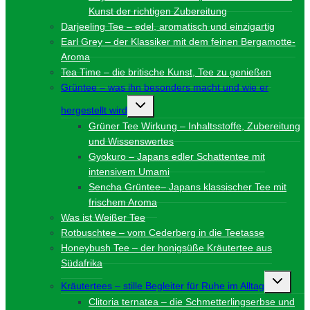
Kunst der richtigen Zubereitung
Darjeeling Tee – edel, aromatisch und einzigartig
Earl Grey – der Klassiker mit dem feinen Bergamotte-
Aroma
Tea Time – die britische Kunst, Tee zu genießen
Grüntee – was ihn besonders macht und wie er
Untermenü
hergestellt wird
umschalten
Grüner Tee Wirkung – Inhaltsstoffe, Zubereitung
und Wissenswertes
Gyokuro – Japans edler Schattentee mit
intensivem Umami
Sencha Grüntee– Japans klassischer Tee mit
frischem Aroma
Was ist Weißer Tee
Rotbuschtee – vom Cederberg in die Teetasse
Honeybush Tee – der honigsüße Kräutertee aus
Südafrika
Unterme
Kräutertees – stille Begleiter für Ruhe im Alltag
umschalt
Clitoria ternatea – die Schmetterlingserbse und