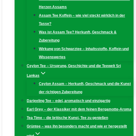
Herzen Assams
Assam Tee Koffein – wie viel steckt wirklich in der
Tasse?
Was ist Assam Tee? Herkunft, Geschmack &
Zubereitung
Wirkung von Schwarztee – Inhaltsstoffe, Koffein und
Wissenswertes
Ceylon Tee – Ursprung, Geschichte und die Teewelt Sri
Lankas
Ceylon Assam – Herkunft, Geschmack und die Kunst
der richtigen Zubereitung
Darjeeling Tee – edel, aromatisch und einzigartig
Earl Grey – der Klassiker mit dem feinen Bergamotte-Aroma
Tea Time – die britische Kunst, Tee zu genießen
Grüntee – was ihn besonders macht und wie er hergestellt