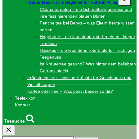
Kräutertees – stille Begleiter für Ruhe im Alltag
umschalt
Clitoria ternatea – die Schmetterlingserbse und
ihre faszinierenden blauen Blüten
Fencheltee bei Babys – was Eltern heute wissen
sollten
Hagebutte – die leuchtend rote Frucht mit langer
Tradition
Hibiskus – die leuchtend rote Blüte für fruchtigen
Teegenuss
Ist Kräutertee gesund? Was hinter dem beliebten
Getränk steckt
Früchte im Tee – welche Früchte für Geschmack und
Vielfalt sorgen
Kaffee oder Tee – Was passt besser zu dir?
Teelexikon
Kontakt
Teesuche