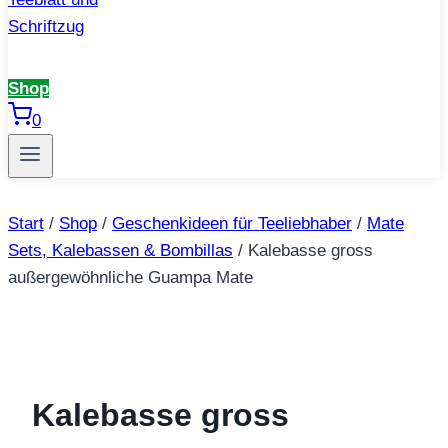
Shop
0
Start
/
Shop
/
Geschenkideen für Teeliebhaber
/
Mate
Sets, Kalebassen & Bombillas
/
Kalebasse gross
außergewöhnliche Guampa Mate
Kalebasse gross