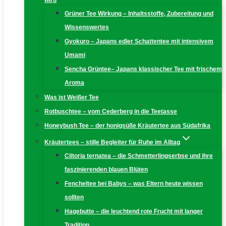
wird
Grüner Tee Wirkung – Inhaltsstoffe, Zubereitung und
Wissenswertes
Gyokuro – Japans edler Schattentee mit intensivem
Umami
Sencha Grüntee– Japans klassischer Tee mit frischem
Aroma
Was ist Weißer Tee
Rotbuschtee – vom Cederberg in die Teetasse
Honeybush Tee – der honigsüße Kräutertee aus Südafrika
Kräutertees – stille Begleiter für Ruhe im Alltag
Clitoria ternatea – die Schmetterlingserbse und ihre
faszinierenden blauen Blüten
Fencheltee bei Babys – was Eltern heute wissen
sollten
Hagebutte – die leuchtend rote Frucht mit langer
Tradition