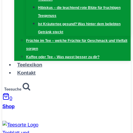
Hibiskus – die leuchtend rote Blüte für fruchtigen
Teegenuss
Ist Kräutertee gesund? Was hinter dem beliebten
Getränk steckt
Früchte im Tee – welche Früchte für Geschmack und Vielfalt
sorgen
Kaffee oder Tee – Was passt besser zu dir?
Teelexikon
Kontakt
Teesuche
0
Shop