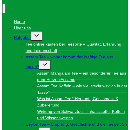
Home
Über uns
Untermenü
Ratgeber
umschalten
Tee online kaufen bei Teesorte – Qualität, Erfahrung
und Leidenschaft
Assam Tee – woher kommt der kräftige Tee aus
Untermenü
Indien?
umschalten
Assam Mangalam Tee – ein besonderer Tee aus
dem Herzen Assams
Assam Tee Koffein – wie viel steckt wirklich in der
Tasse?
Was ist Assam Tee? Herkunft, Geschmack &
Zubereitung
Wirkung von Schwarztee – Inhaltsstoffe, Koffein
und Wissenswertes
Ceylon Tee – Ursprung, Geschichte und die Teewelt Sri