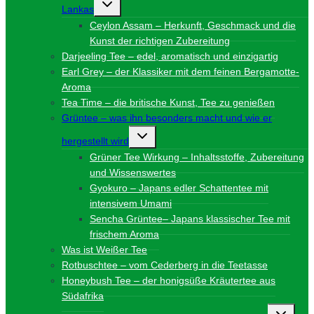
Untermenü
Lankas
umschalten
Ceylon Assam – Herkunft, Geschmack und die
Kunst der richtigen Zubereitung
Darjeeling Tee – edel, aromatisch und einzigartig
Earl Grey – der Klassiker mit dem feinen Bergamotte-
Aroma
Tea Time – die britische Kunst, Tee zu genießen
Grüntee – was ihn besonders macht und wie er
Untermenü
hergestellt wird
umschalten
Grüner Tee Wirkung – Inhaltsstoffe, Zubereitung
und Wissenswertes
Gyokuro – Japans edler Schattentee mit
intensivem Umami
Sencha Grüntee– Japans klassischer Tee mit
frischem Aroma
Was ist Weißer Tee
Rotbuschtee – vom Cederberg in die Teetasse
Honeybush Tee – der honigsüße Kräutertee aus
Südafrika
Unterme