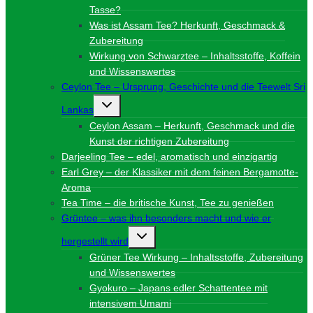
Tasse?
Was ist Assam Tee? Herkunft, Geschmack &
Zubereitung
Wirkung von Schwarztee – Inhaltsstoffe, Koffein
und Wissenswertes
Ceylon Tee – Ursprung, Geschichte und die Teewelt Sri
Untermenü
Lankas
umschalten
Ceylon Assam – Herkunft, Geschmack und die
Kunst der richtigen Zubereitung
Darjeeling Tee – edel, aromatisch und einzigartig
Earl Grey – der Klassiker mit dem feinen Bergamotte-
Aroma
Tea Time – die britische Kunst, Tee zu genießen
Grüntee – was ihn besonders macht und wie er
Untermenü
hergestellt wird
umschalten
Grüner Tee Wirkung – Inhaltsstoffe, Zubereitung
und Wissenswertes
Gyokuro – Japans edler Schattentee mit
intensivem Umami