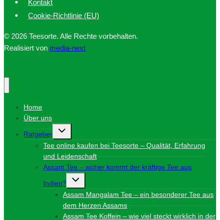
Kontakt
Cookie-Richtlinie (EU)
© 2026 Teesorte. Alle Rechte vorbehalten.
Realisiert von
media-next
Home
Über uns
Untermenü
Ratgeber
umschalten
Tee online kaufen bei Teesorte – Qualität, Erfahrung
und Leidenschaft
Assam Tee – woher kommt der kräftige Tee aus
Untermenü
Indien?
umschalten
Assam Mangalam Tee – ein besonderer Tee aus
dem Herzen Assams
Assam Tee Koffein – wie viel steckt wirklich in der