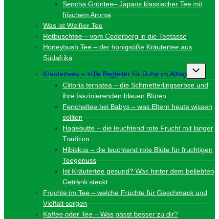
Sencha Grüntee– Japans klassischer Tee mit
frischem Aroma
Was ist Weißer Tee
Rotbuschtee – vom Cederberg in die Teetasse
Honeybush Tee – der honigsüße Kräutertee aus
Südafrika
Unterme
Kräutertees – stille Begleiter für Ruhe im Alltag
umschalt
Clitoria ternatea – die Schmetterlingserbse und
ihre faszinierenden blauen Blüten
Fencheltee bei Babys – was Eltern heute wissen
sollten
Hagebutte – die leuchtend rote Frucht mit langer
Tradition
Hibiskus – die leuchtend rote Blüte für fruchtigen
Teegenuss
Ist Kräutertee gesund? Was hinter dem beliebten
Getränk steckt
Früchte im Tee – welche Früchte für Geschmack und
Vielfalt sorgen
Kaffee oder Tee – Was passt besser zu dir?