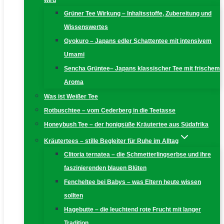
wird
Grüner Tee Wirkung – Inhaltsstoffe, Zubereitung und
Wissenswertes
Gyokuro – Japans edler Schattentee mit intensivem
Umami
Sencha Grüntee– Japans klassischer Tee mit frischem
Aroma
Was ist Weißer Tee
Rotbuschtee – vom Cederberg in die Teetasse
Honeybush Tee – der honigsüße Kräutertee aus Südafrika
Kräutertees – stille Begleiter für Ruhe im Alltag
Clitoria ternatea – die Schmetterlingserbse und ihre
faszinierenden blauen Blüten
Fencheltee bei Babys – was Eltern heute wissen
sollten
Hagebutte – die leuchtend rote Frucht mit langer
Tradition