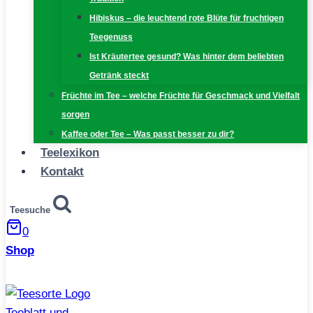
Hibiskus – die leuchtend rote Blüte für fruchtigen
Teegenuss
Ist Kräutertee gesund? Was hinter dem beliebten
Getränk steckt
Früchte im Tee – welche Früchte für Geschmack und Vielfalt
sorgen
Kaffee oder Tee – Was passt besser zu dir?
Teelexikon
Kontakt
Teesuche
0
Shop