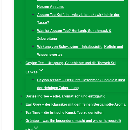
Herzen Assams
Assam Tee Koffein – wie viel steckt wirklich in der
Tasse?
Was ist Assam Tee? Herkunft, Geschmack &
Zubereitung
Wirkung von Schwarztee – Inhaltsstoffe, Koffein und
Wissenswertes
Ceylon Tee – Ursprung, Geschichte und die Teewelt Sri
Lankas
Ceylon Assam – Herkunft, Geschmack und die Kunst
der richtigen Zubereitung
Darjeeling Tee – edel, aromatisch und einzigartig
Earl Grey – der Klassiker mit dem feinen Bergamotte-Aroma
Tea Time – die britische Kunst, Tee zu genießen
Grüntee – was ihn besonders macht und wie er hergestellt