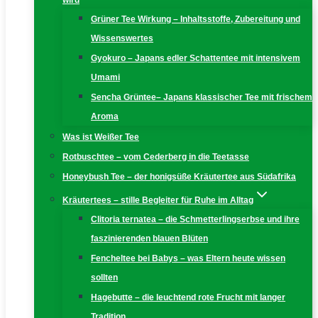
wird
Grüner Tee Wirkung – Inhaltsstoffe, Zubereitung und
Wissenswertes
Gyokuro – Japans edler Schattentee mit intensivem
Umami
Sencha Grüntee– Japans klassischer Tee mit frischem
Aroma
Was ist Weißer Tee
Rotbuschtee – vom Cederberg in die Teetasse
Honeybush Tee – der honigsüße Kräutertee aus Südafrika
Kräutertees – stille Begleiter für Ruhe im Alltag
Clitoria ternatea – die Schmetterlingserbse und ihre
faszinierenden blauen Blüten
Fencheltee bei Babys – was Eltern heute wissen
sollten
Hagebutte – die leuchtend rote Frucht mit langer
Tradition