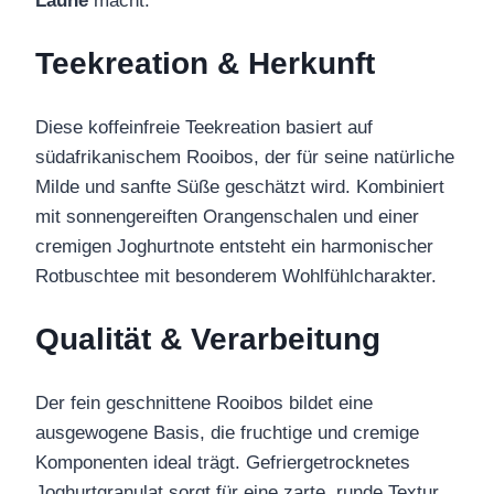
Laune
macht.
Teekreation & Herkunft
Diese koffeinfreie Teekreation basiert auf
südafrikanischem Rooibos, der für seine natürliche
Milde und sanfte Süße geschätzt wird. Kombiniert
mit sonnengereiften Orangenschalen und einer
cremigen Joghurtnote entsteht ein harmonischer
Rotbuschtee mit besonderem Wohlfühlcharakter.
Qualität & Verarbeitung
Der fein geschnittene Rooibos bildet eine
ausgewogene Basis, die fruchtige und cremige
Komponenten ideal trägt. Gefriergetrocknetes
Joghurtgranulat sorgt für eine zarte, runde Textur,