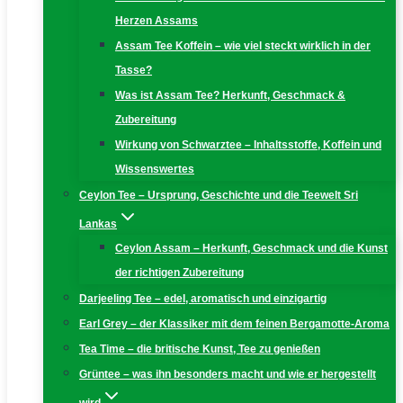
Herzen Assams
Assam Tee Koffein – wie viel steckt wirklich in der
Tasse?
Was ist Assam Tee? Herkunft, Geschmack &
Zubereitung
Wirkung von Schwarztee – Inhaltsstoffe, Koffein und
Wissenswertes
Ceylon Tee – Ursprung, Geschichte und die Teewelt Sri
Lankas
Ceylon Assam – Herkunft, Geschmack und die Kunst
der richtigen Zubereitung
Darjeeling Tee – edel, aromatisch und einzigartig
Earl Grey – der Klassiker mit dem feinen Bergamotte-Aroma
Tea Time – die britische Kunst, Tee zu genießen
Grüntee – was ihn besonders macht und wie er hergestellt