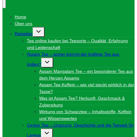
Home
Über uns
Untermenü
Ratgeber
umschalten
Tee online kaufen bei Teesorte – Qualität, Erfahrung
und Leidenschaft
Assam Tee – woher kommt der kräftige Tee aus
Untermenü
Indien?
umschalten
Assam Mangalam Tee – ein besonderer Tee aus
dem Herzen Assams
Assam Tee Koffein – wie viel steckt wirklich in der
Tasse?
Was ist Assam Tee? Herkunft, Geschmack &
Zubereitung
Wirkung von Schwarztee – Inhaltsstoffe, Koffein
und Wissenswertes
Ceylon Tee – Ursprung, Geschichte und die Teewelt Sri
Untermenü
Lankas
umschalten