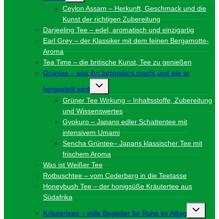
Ceylon Assam – Herkunft, Geschmack und die
Kunst der richtigen Zubereitung
Darjeeling Tee – edel, aromatisch und einzigartig
Earl Grey – der Klassiker mit dem feinen Bergamotte-
Aroma
Tea Time – die britische Kunst, Tee zu genießen
Grüntee – was ihn besonders macht und wie er
Untermenü
hergestellt wird
umschalten
Grüner Tee Wirkung – Inhaltsstoffe, Zubereitung
und Wissenswertes
Gyokuro – Japans edler Schattentee mit
intensivem Umami
Sencha Grüntee– Japans klassischer Tee mit
frischem Aroma
Was ist Weißer Tee
Rotbuschtee – vom Cederberg in die Teetasse
Honeybush Tee – der honigsüße Kräutertee aus
Südafrika
Unterme
Kräutertees – stille Begleiter für Ruhe im Alltag
umschalt