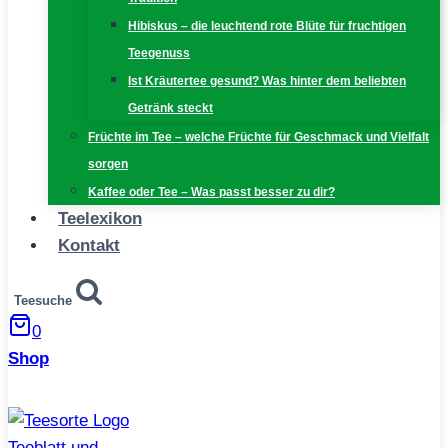
Hibiskus – die leuchtend rote Blüte für fruchtigen
Teegenuss
Ist Kräutertee gesund? Was hinter dem beliebten
Getränk steckt
Früchte im Tee – welche Früchte für Geschmack und Vielfalt
sorgen
Kaffee oder Tee – Was passt besser zu dir?
Teelexikon
Kontakt
Teesuche
0
Shop