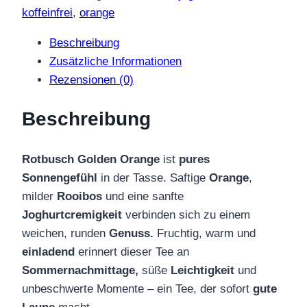
koffeinfrei
,
orange
Beschreibung
Zusätzliche Informationen
Rezensionen (0)
Beschreibung
Rotbusch Golden Orange
ist
pures
Sonnengefühl
in der Tasse. Saftige
Orange
,
milder
Rooibos
und eine sanfte
Joghurtcremigkeit
verbinden sich zu einem
weichen, runden
Genuss.
Fruchtig, warm und
einladend
erinnert dieser Tee an
Sommernachmittage,
süße
Leichtigkeit
und
unbeschwerte Momente – ein Tee, der sofort
gute