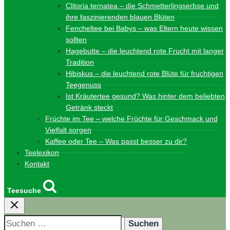
Clitoria ternatea – die Schmetterlingserbse und
ihre faszinierenden blauen Blüten
Fencheltee bei Babys – was Eltern heute wissen
sollten
Hagebutte – die leuchtend rote Frucht mit langer
Tradition
Hibiskus – die leuchtend rote Blüte für fruchtigen
Teegenuss
Ist Kräutertee gesund? Was hinter dem beliebten
Getränk steckt
Früchte im Tee – welche Früchte für Geschmack und
Vielfalt sorgen
Kaffee oder Tee – Was passt besser zu dir?
Teelexikon
Kontakt
Teesuche
Suchen