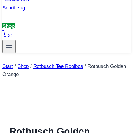
Shop
0
Start
/
Shop
/
Rotbusch Tee Rooibos
/
Rotbusch Golden
Orange
Rotbusch Golden