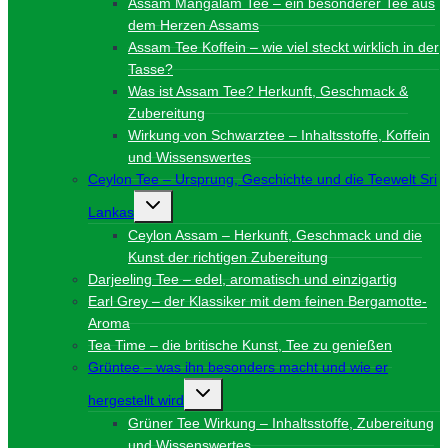
Assam Mangalam Tee – ein besonderer Tee aus
dem Herzen Assams
Assam Tee Koffein – wie viel steckt wirklich in der
Tasse?
Was ist Assam Tee? Herkunft, Geschmack &
Zubereitung
Wirkung von Schwarztee – Inhaltsstoffe, Koffein
und Wissenswertes
Ceylon Tee – Ursprung, Geschichte und die Teewelt Sri
Untermenü
Lankas
umschalten
Ceylon Assam – Herkunft, Geschmack und die
Kunst der richtigen Zubereitung
Darjeeling Tee – edel, aromatisch und einzigartig
Earl Grey – der Klassiker mit dem feinen Bergamotte-
Aroma
Tea Time – die britische Kunst, Tee zu genießen
Grüntee – was ihn besonders macht und wie er
Untermenü
hergestellt wird
umschalten
Grüner Tee Wirkung – Inhaltsstoffe, Zubereitung
und Wissenswertes