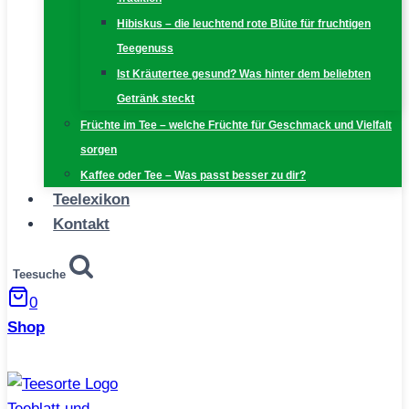
Hibiskus – die leuchtend rote Blüte für fruchtigen
Teegenuss
Ist Kräutertee gesund? Was hinter dem beliebten
Getränk steckt
Früchte im Tee – welche Früchte für Geschmack und Vielfalt
sorgen
Kaffee oder Tee – Was passt besser zu dir?
Teelexikon
Kontakt
Teesuche
0
Shop