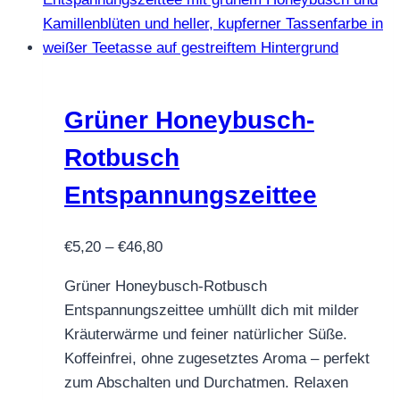
Grüner Honeybusch-
Rotbusch
Entspannungszeittee
Preisspanne:
€
5,20
–
€
46,80
€5,20
Grüner Honeybusch-Rotbusch
bis
Entspannungszeittee umhüllt dich mit milder
€46,80
Kräuterwärme und feiner natürlicher Süße.
Koffeinfrei, ohne zugesetztes Aroma – perfekt
zum Abschalten und Durchatmen. Relaxen