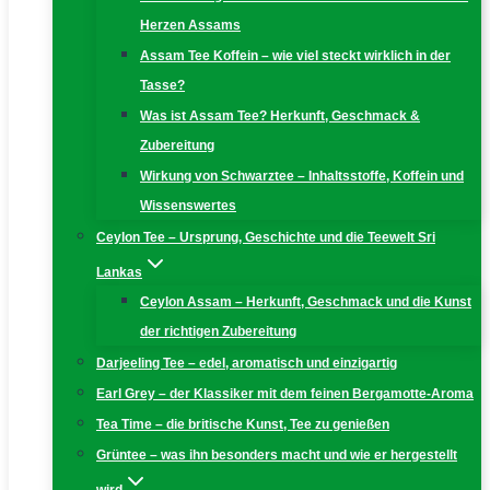
Herzen Assams
Assam Tee Koffein – wie viel steckt wirklich in der
Tasse?
Was ist Assam Tee? Herkunft, Geschmack &
Zubereitung
Wirkung von Schwarztee – Inhaltsstoffe, Koffein und
Wissenswertes
Ceylon Tee – Ursprung, Geschichte und die Teewelt Sri
Lankas
Ceylon Assam – Herkunft, Geschmack und die Kunst
der richtigen Zubereitung
Darjeeling Tee – edel, aromatisch und einzigartig
Earl Grey – der Klassiker mit dem feinen Bergamotte-Aroma
Tea Time – die britische Kunst, Tee zu genießen
Grüntee – was ihn besonders macht und wie er hergestellt