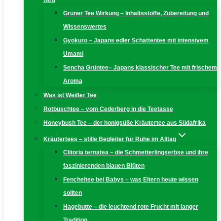
wird
Grüner Tee Wirkung – Inhaltsstoffe, Zubereitung und
Wissenswertes
Gyokuro – Japans edler Schattentee mit intensivem
Umami
Sencha Grüntee– Japans klassischer Tee mit frischem
Aroma
Was ist Weißer Tee
Rotbuschtee – vom Cederberg in die Teetasse
Honeybush Tee – der honigsüße Kräutertee aus Südafrika
Kräutertees – stille Begleiter für Ruhe im Alltag
Clitoria ternatea – die Schmetterlingserbse und ihre
faszinierenden blauen Blüten
Fencheltee bei Babys – was Eltern heute wissen
sollten
Hagebutte – die leuchtend rote Frucht mit langer
Tradition