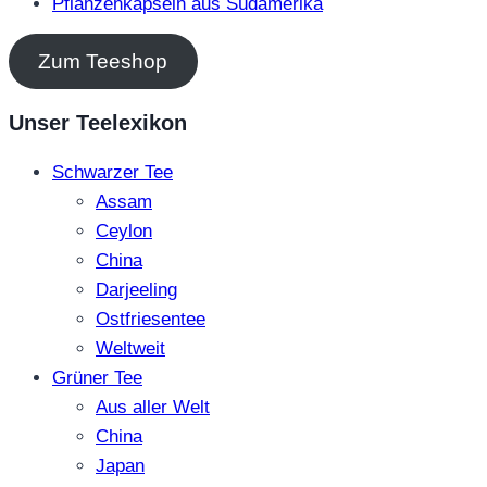
Pflanzenkapseln aus Südamerika
Zum Teeshop
Unser Teelexikon
Schwarzer Tee
Assam
Ceylon
China
Darjeeling
Ostfriesentee
Weltweit
Grüner Tee
Aus aller Welt
China
Japan