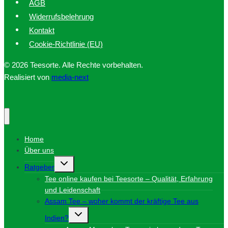
AGB
Widerrufsbelehrung
Kontakt
Cookie-Richtlinie (EU)
© 2026 Teesorte. Alle Rechte vorbehalten.
Realisiert von
media-next
Home
Über uns
Untermenü
Ratgeber
umschalten
Tee online kaufen bei Teesorte – Qualität, Erfahrung
und Leidenschaft
Assam Tee – woher kommt der kräftige Tee aus
Untermenü
Indien?
umschalten