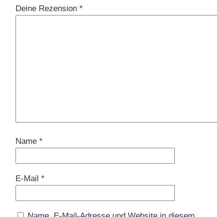
Deine Rezension
*
Name
*
E-Mail
*
Name, E-Mail-Adresse und Website in diesem