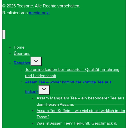
© 2026 Teesorte. Alle Rechte vorbehalten.
Realisiert von
media-next
Home
Über uns
Untermenü
Ratgeber
umschalten
Tee online kaufen bei Teesorte – Qualität, Erfahrung
und Leidenschaft
Assam Tee – woher kommt der kräftige Tee aus
Untermenü
Indien?
umschalten
Assam Mangalam Tee – ein besonderer Tee aus
dem Herzen Assams
Assam Tee Koffein – wie viel steckt wirklich in der
Tasse?
Was ist Assam Tee? Herkunft, Geschmack &