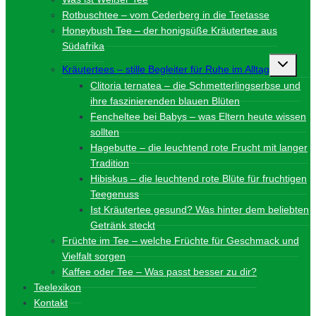
Rotbuschtee – vom Cederberg in die Teetasse
Honeybush Tee – der honigsüße Kräutertee aus
Südafrika
Unterme
Kräutertees – stille Begleiter für Ruhe im Alltag
umschalt
Clitoria ternatea – die Schmetterlingserbse und
ihre faszinierenden blauen Blüten
Fencheltee bei Babys – was Eltern heute wissen
sollten
Hagebutte – die leuchtend rote Frucht mit langer
Tradition
Hibiskus – die leuchtend rote Blüte für fruchtigen
Teegenuss
Ist Kräutertee gesund? Was hinter dem beliebten
Getränk steckt
Früchte im Tee – welche Früchte für Geschmack und
Vielfalt sorgen
Kaffee oder Tee – Was passt besser zu dir?
Teelexikon
Kontakt