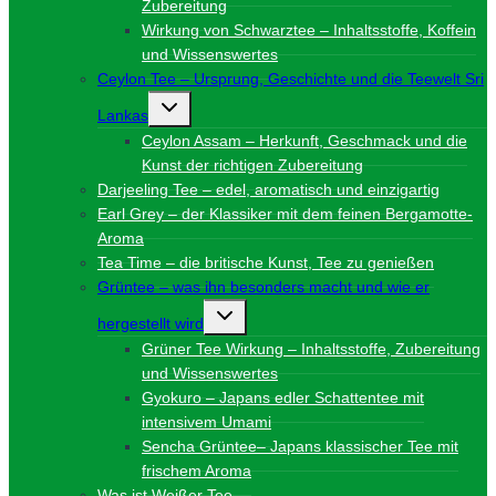
Zubereitung
Wirkung von Schwarztee – Inhaltsstoffe, Koffein
und Wissenswertes
Ceylon Tee – Ursprung, Geschichte und die Teewelt Sri
Untermenü
Lankas
umschalten
Ceylon Assam – Herkunft, Geschmack und die
Kunst der richtigen Zubereitung
Darjeeling Tee – edel, aromatisch und einzigartig
Earl Grey – der Klassiker mit dem feinen Bergamotte-
Aroma
Tea Time – die britische Kunst, Tee zu genießen
Grüntee – was ihn besonders macht und wie er
Untermenü
hergestellt wird
umschalten
Grüner Tee Wirkung – Inhaltsstoffe, Zubereitung
und Wissenswertes
Gyokuro – Japans edler Schattentee mit
intensivem Umami
Sencha Grüntee– Japans klassischer Tee mit
frischem Aroma
Was ist Weißer Tee