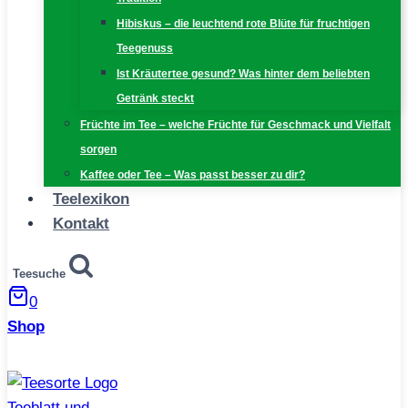
Hibiskus – die leuchtend rote Blüte für fruchtigen
Teegenuss
Ist Kräutertee gesund? Was hinter dem beliebten
Getränk steckt
Früchte im Tee – welche Früchte für Geschmack und Vielfalt
sorgen
Kaffee oder Tee – Was passt besser zu dir?
Teelexikon
Kontakt
Teesuche
0
Shop