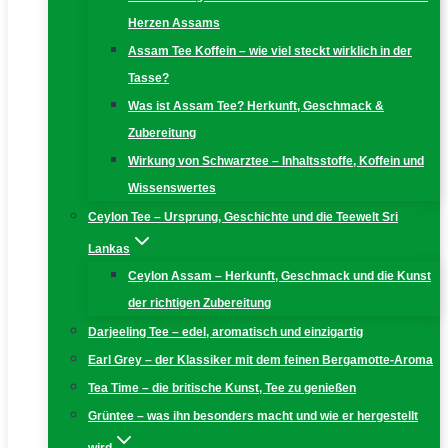
Herzen Assams
Assam Tee Koffein – wie viel steckt wirklich in der
Tasse?
Was ist Assam Tee? Herkunft, Geschmack &
Zubereitung
Wirkung von Schwarztee – Inhaltsstoffe, Koffein und
Wissenswertes
Ceylon Tee – Ursprung, Geschichte und die Teewelt Sri
Lankas
Ceylon Assam – Herkunft, Geschmack und die Kunst
der richtigen Zubereitung
Darjeeling Tee – edel, aromatisch und einzigartig
Earl Grey – der Klassiker mit dem feinen Bergamotte-Aroma
Tea Time – die britische Kunst, Tee zu genießen
Grüntee – was ihn besonders macht und wie er hergestellt