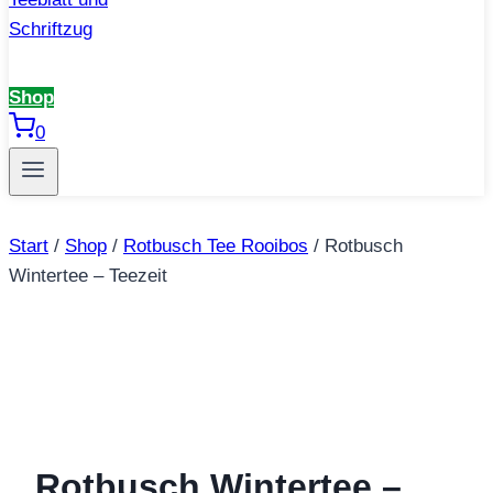
Shop
0
Start
/
Shop
/
Rotbusch Tee Rooibos
/
Rotbusch
Wintertee – Teezeit
Rotbusch Wintertee –