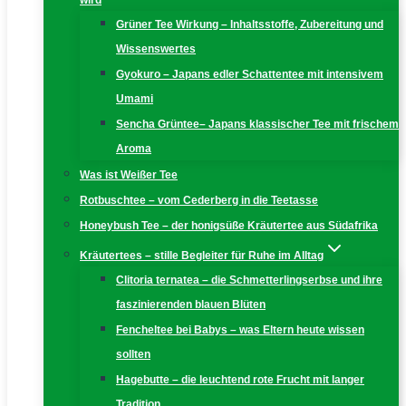
wird
Grüner Tee Wirkung – Inhaltsstoffe, Zubereitung und
Wissenswertes
Gyokuro – Japans edler Schattentee mit intensivem
Umami
Sencha Grüntee– Japans klassischer Tee mit frischem
Aroma
Was ist Weißer Tee
Rotbuschtee – vom Cederberg in die Teetasse
Honeybush Tee – der honigsüße Kräutertee aus Südafrika
Kräutertees – stille Begleiter für Ruhe im Alltag
Clitoria ternatea – die Schmetterlingserbse und ihre
faszinierenden blauen Blüten
Fencheltee bei Babys – was Eltern heute wissen
sollten
Hagebutte – die leuchtend rote Frucht mit langer
Tradition