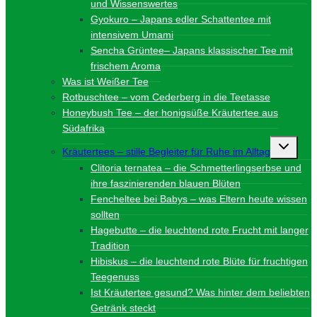
und Wissenswertes
Gyokuro – Japans edler Schattentee mit
intensivem Umami
Sencha Grüntee– Japans klassischer Tee mit
frischem Aroma
Was ist Weißer Tee
Rotbuschtee – vom Cederberg in die Teetasse
Honeybush Tee – der honigsüße Kräutertee aus
Südafrika
Unterme
Kräutertees – stille Begleiter für Ruhe im Alltag
umschalt
Clitoria ternatea – die Schmetterlingserbse und
ihre faszinierenden blauen Blüten
Fencheltee bei Babys – was Eltern heute wissen
sollten
Hagebutte – die leuchtend rote Frucht mit langer
Tradition
Hibiskus – die leuchtend rote Blüte für fruchtigen
Teegenuss
Ist Kräutertee gesund? Was hinter dem beliebten
Getränk steckt