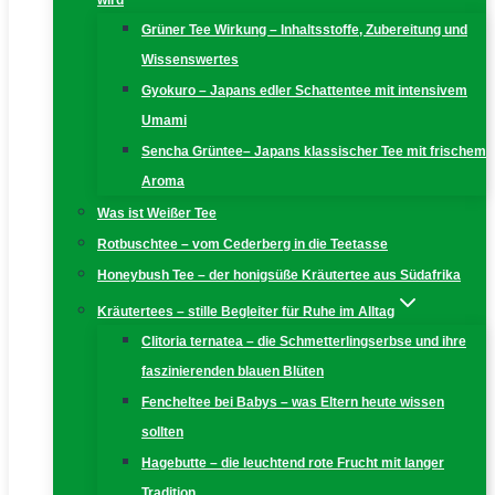
wird
Grüner Tee Wirkung – Inhaltsstoffe, Zubereitung und
Wissenswertes
Gyokuro – Japans edler Schattentee mit intensivem
Umami
Sencha Grüntee– Japans klassischer Tee mit frischem
Aroma
Was ist Weißer Tee
Rotbuschtee – vom Cederberg in die Teetasse
Honeybush Tee – der honigsüße Kräutertee aus Südafrika
Kräutertees – stille Begleiter für Ruhe im Alltag
Clitoria ternatea – die Schmetterlingserbse und ihre
faszinierenden blauen Blüten
Fencheltee bei Babys – was Eltern heute wissen
sollten
Hagebutte – die leuchtend rote Frucht mit langer
Tradition