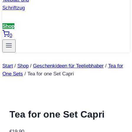
Shop
0
Start
/
Shop
/
Geschenkideen für Teeliebhaber
/
Tea for
One Sets
/
Tea for one Set Capri
Tea for one Set Capri
€
19,90