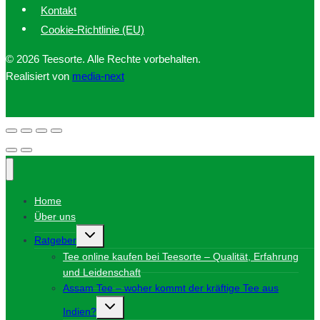
Kontakt
Cookie-Richtlinie (EU)
© 2026 Teesorte. Alle Rechte vorbehalten.
Realisiert von
media-next
Home
Über uns
Untermenü
Ratgeber
umschalten
Tee online kaufen bei Teesorte – Qualität, Erfahrung
und Leidenschaft
Assam Tee – woher kommt der kräftige Tee aus
Untermenü
Indien?
umschalten