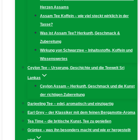
Herzen Assams
Assam Tee Koffein – wie viel steckt wirklich in der
Tasse?
Was ist Assam Tee? Herkunft, Geschmack &
Zubereitung
Wirkung von Schwarztee – Inhaltsstoffe, Koffein und
Wissenswertes
Ceylon Tee – Ursprung, Geschichte und die Teewelt Sri
Lankas
Ceylon Assam – Herkunft, Geschmack und die Kunst
der richtigen Zubereitung
Darjeeling Tee – edel, aromatisch und einzigartig
Earl Grey – der Klassiker mit dem feinen Bergamotte-Aroma
Tea Time – die britische Kunst, Tee zu genießen
Grüntee – was ihn besonders macht und wie er hergestellt