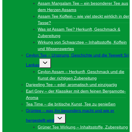
Assam Mangalam Tee – ein besonderer Tee aus
dem Herzen Assams
Assam Tee Koffein – wie viel steckt wirklich in der
Tasse?
Was ist Assam Tee? Herkunft, Geschmack &
Zubereitung
Wirkung von Schwarztee – Inhaltsstoffe, Koffein
und Wissenswertes
Ceylon Tee – Ursprung, Geschichte und die Teewelt Sri
Untermenü
Lankas
umschalten
Ceylon Assam – Herkunft, Geschmack und die
Kunst der richtigen Zubereitung
Darjeeling Tee – edel, aromatisch und einzigartig
Earl Grey – der Klassiker mit dem feinen Bergamotte-
Aroma
Tea Time – die britische Kunst, Tee zu genießen
Grüntee – was ihn besonders macht und wie er
Untermenü
hergestellt wird
umschalten
Grüner Tee Wirkung – Inhaltsstoffe, Zubereitung