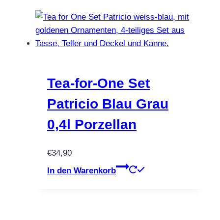
Tea-for-One Set
Patricio Blau Grau
0,4l Porzellan
€
34,90
In den Warenkorb