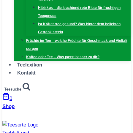
Hibiskus – die leuchtend rote Blüte für fruchtigen
Teegenuss
Ist Kräutertee gesund? Was hinter dem beliebten
Getränk steckt
Früchte im Tee – welche Früchte für Geschmack und Vielfalt
sorgen
Kaffee oder Tee – Was passt besser zu dir?
Teelexikon
Kontakt
Teesuche
0
Shop