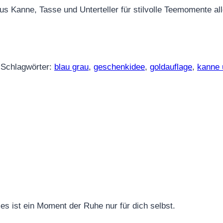
s Kanne, Tasse und Unterteller für stilvolle Teemomente al
Schlagwörter:
blau grau
,
geschenkidee
,
goldauflage
,
kanne 
 es ist ein Moment der Ruhe nur für dich selbst.