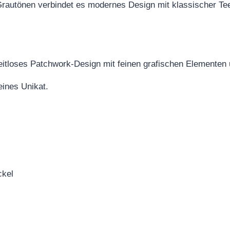
Grautönen verbindet es modernes Design mit klassischer Tee
eitloses Patchwork-Design mit feinen grafischen Elementen
eines Unikat.
ckel