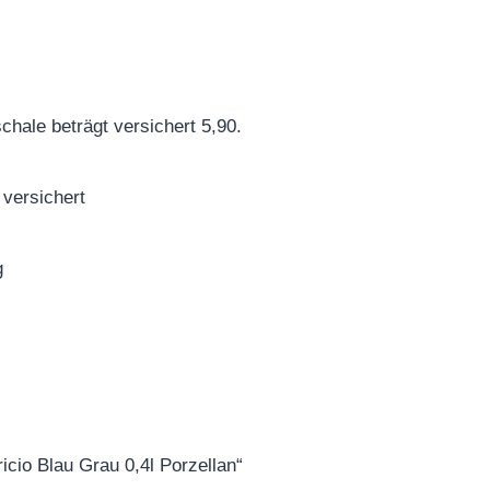
hale beträgt versichert 5,90.
 versichert
g
icio Blau Grau 0,4l Porzellan“