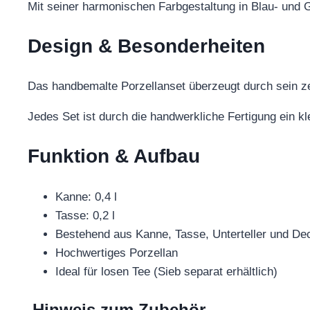
Mit seiner harmonischen Farbgestaltung in Blau- und 
Design & Besonderheiten
Das handbemalte Porzellanset überzeugt durch sein z
Jedes Set ist durch die handwerkliche Fertigung ein kl
Funktion & Aufbau
Kanne: 0,4 l
Tasse: 0,2 l
Bestehend aus Kanne, Tasse, Unterteller und De
Hochwertiges Porzellan
Ideal für losen Tee (Sieb separat erhältlich)
Hinweis zum Zubehör