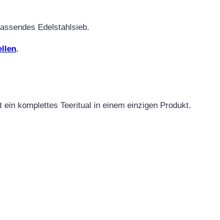
passendes Edelstahlsieb.
ellen
.
 ein komplettes Teeritual in einem einzigen Produkt.